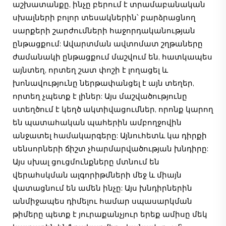
աշխատանքը, ինչը բերում է տրամաբանական
սխալների բոլոր տեսակներին՝ բարձրացնող
սարքերի շարժումների հաջորդականության
ընթացքում: Ավարտման ավտոմատ շղթաները
ժամանակի ընթացքում մաշվում են, հատկապես
այնտեղ, որտեղ շատ փոշի է լողացել և
խոնավությունը ներթափանցել է այն տեղեր,
որտեղ չպետք է լիներ: Այս մաշվածությունը
ստեղծում է կեղծ ակտիվացումներ, որոնք կարող
են պատահական պահերին ամբողջովին
անջատել համակարգերը: Այնուհետև կա դիրքի
սենսորների ճիշտ չհարմարվածության խնդիրը:
Այս սխալ ցուցմունքները մտնում են
վերահսկման ալգորիթմների մեջ և միայն
վատացնում են ամեն ինչը: Այս խնդիրներին
անմիջապես դիմելու համար սպասարկման
թիմերը պետք է յուրաքանչյուր երեք ամիսը մեկ