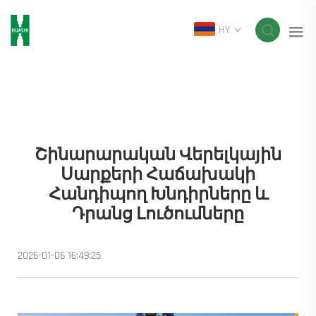
HY
Շինարարական Վերելկային
Սարքերի Հաճախակի
Հանդիպող Խնդիրները ԵՒ
Դրանց Լուծումները
2026-01-06 16:49:25