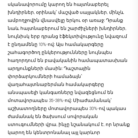
սկանավորումը կարող են հայտնաբերել
խնդիրներ, օրինակ՝ մաշված սայլակներ, մինչև
ամբողջովին վնասվելը երկու օր առաջ: Դրանք
նաև հայտնաբերում են շարժիչների խնդիրներ,
նույնիսկ երբ դրանց էֆեկտիվությունը նվազում
է ընդամենը 10%-ով: Այս համակարգերը
շահագործող ընկերությունները նույնպես
հաղորդում են բավականին համապատասխան
արդյունքների մասին: Դաշտային
փորձարկումների համաձայն՝
վաղահայտնաբերման համակարգերը
անսպասելի կանգառները նվազեցնում են
մոտավորապես 35–38%-ով: Միաժամանակ՝
աշխատողները մոտավորապես 30%-ով պակաս
ժամանակ են ծախսում սովորական
ստուգումների վրա, ինչը նշանակում է, որ նրանք
կարող են կենտրոնանալ այլ կարևոր