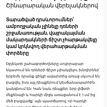
Շինարարական վերելակներով
Տարածված դրսևորումներ՝
ամբողջական չլինելը դռների
շրջանառության, վայրակայման
մակարդակների ճիշտ չհարթակվելը
կամ կրկնվող վերահարթակման
փորձերը
Օբյեկտի շահագործողները սովորաբար
նկատում են դռների ճիշտ չփակվելու խնդիրներ՝
երբեմն դրանք ցիկլի ավարտից առաջ սկսում են
բացվել, իսկ այլ դեպքերում կեսճանապարհին
կանգնում են: Կան նաև դեպքեր, երբ լիֆտի
մեքենայի և հարկի միջև առաջանում է 5 սմ-ից
մեծ բացվածք՝ այն պատճառով, որ հարկի