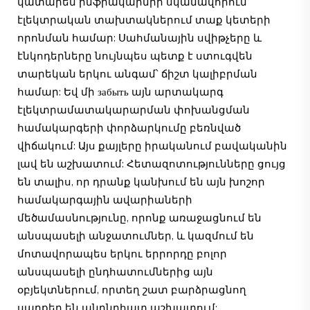
կատարեն ինֆրակարմիր սկանավորում՝
էլեկտրական տախտակներում տաք կետերի
որոնման համար: Սահմանային սվիթչերը և
էնկոդերները նույնպես պետք է ստուգվեն
տարեկան երկու անգամ՝ ճիշտ կալիբրման
համար: Եվ մի забыть այն արտակարգ
էլեկտրամատակարարման փոխանցման
համակարգերի փորձարկումը բեռնված
վիճակում: Այս քայլերը իրականում բավականին
լավ են աշխատում: Հետազոտությունները ցույց
են տալիս, որ դրանք կանխում են այն խոշոր
համակարգային ավարիաների
մեծամասնությունը, որոնք առաջացնում են
անսպասելի անջատումներ, և կազմում են
մոտավորապես երկու երրորդը բոլոր
անսպասելի ընդհատումներից այն
օբյեկտներում, որտեղ շատ բարձրացնող
սարքեր են անընդհատ աշխատում: