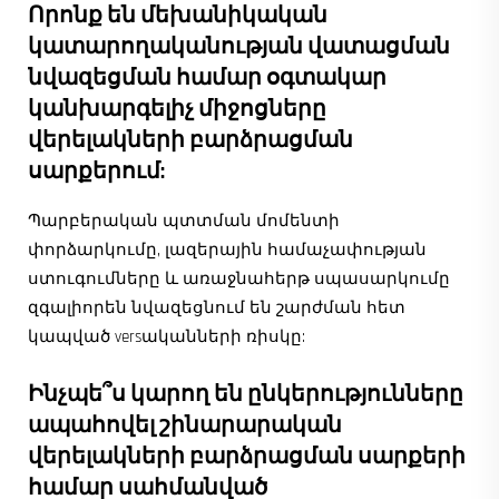
Որոնք են մեխանիկական
կատարողականության վատացման
նվազեցման համար օգտակար
կանխարգելիչ միջոցները
վերելակների բարձրացման
սարքերում:
Պարբերական պտտման մոմենտի
փորձարկումը, լազերային համաչափության
ստուգումները և առաջնահերթ սպասարկումը
զգալիորեն նվազեցնում են շարժման հետ
կապված versականների ռիսկը:
Ինչպե՞ս կարող են ընկերությունները
ապահովել շինարարական
վերելակների բարձրացման սարքերի
համար սահմանված