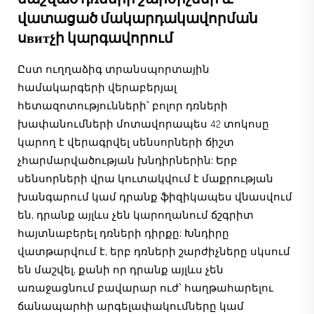
վատացած մակարդակավորման
սвитչի կարգավորում
Ըստ ուղղաձիգ տրանսպորտային
համակարգերի վերաբերյալ
հետազոտությունների՝ բոլոր դռների
խափանումների մոտավորապես 42 տոկոսը
կարող է վերագրվել սենսորների ճիշտ
չհարմարվածության խնդիրներին: Երբ
սենսորների վրա կուտակվում է մաքրության
խանգարում կամ դրանք ֆիզիկապես վնասվում
են, դրանք այլևս չեն կարողանում ճշգրիտ
հայտնաբերել դռների դիրքը: Խնդիրը
վատթարվում է, երբ դռների շարժիչները սկսում
են մաշվել, քանի որ դրանք այլևս չեն
առաջացնում բավարար ուժ՝ հաղթահարելու
ճանապարհի արգելափակումները կամ