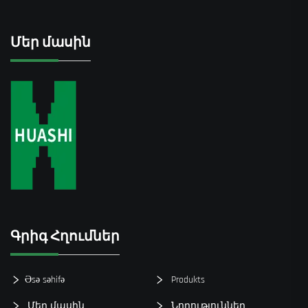
Մեր մասին
Գրիգ Հղումներ
Əsə səhifə
Produkts
Մեր մասին
Նորություններ