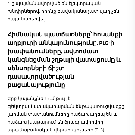
4-ը պայմանավորված են էլեկտրական
խնդիրներով, որոնք բավականաչափ վաղ չեն
հայտնաբերվել:
Հիմնական պատճառները՝ հոսանքի
աղբյուրի անկայունությունը, PLC-ի
խափանումները, ավտոմատ
կանգնեցման շղթայի վատացումը և
սենսորների ճիշտ
դասավորվածության
բացակայությունը
Երբ կայանքներում թույլ է
էլեկտրամատակարարման ենթակառուցվածքը,
լարման տատանումները հաճախադեպ են և
հաճախ խաթարում են ծրագրավորվող
տրամաբանական վերահսկիչների (PLC)