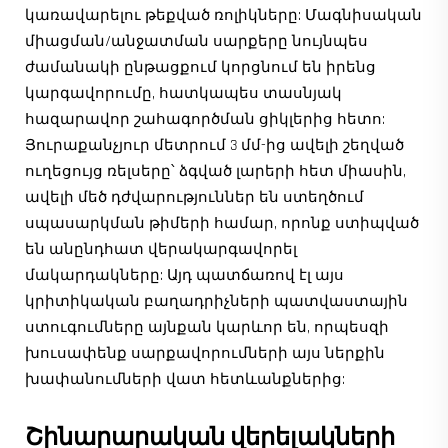
կառավարելու թեքված ռոլիկները: Մագնիսական
միացման/անջատման սարքերը նույնպես
ժամանակի ընթացքում կորցնում են իրենց
կարգավորումը, հատկապես տասնյակ
հազարավոր շահագործման ցիկլերից հետո:
Յուրաքանչյուր մետրում 3 մմ-ից ավելի շեղված
ուղեցույց ռելսերը՝ ձգված լարերի հետ միասին,
ավելի մեծ դժվարություններ են ստեղծում
սպասարկման թիմերի համար, որոնք ստիպված
են անընդհատ վերակարգավորել
մակարդակները: Այդ պատճառով էլ այս
կրիտիկական բաղադրիչների պատվաստային
ստուգումները այնքան կարևոր են, որպեսզի
խուսափենք սարքավորումների այս ներքին
խափանումների վատ հետևանքներից:
Շինարարական վերելակների