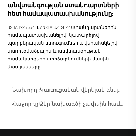
անվտանգության ստանդարտների
հետ համապատասխանությունը:
OSHA 1926.552 և ANSI A10.4-2022 ստանդարտներին
համապատասխանելով՝ կատարելով
պարբերական ստուգումներ և վերահսկելով
կառուցվածքային և անվտանգության
համակարգերի փորձարկումների մասին
մատյանները:
Նախորդ :
Կառուցական վերելակ գնելուց առաջ հաշվի առնելու գործոններ
Հաջորդը:
Ձեր նախագծի չափսին համապատասխան կառուցապատման վերելակի ընտրություն