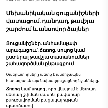
Մեխանիկական ցուցանիշների
վատացում. դանդաղ, թավշյա
շարժում և անսովոր ձայներ
Ցուցանիշներ. անհամաչափ
արագացում, ճռռոց, սուլոց կամ
լատերալ թավշյա տատանումներ
շահագործման ընթացքում
Օպերատորները պետք է անմիջապես
հետազոտեն այս նախազգուշացնող նշանները.
Ճռռոց կամ սուլոց
, որը վկայում է մետաղ-
մետաղ շփման մասին՝ բավարար
քսուքավորման բացակայության
պատճառով