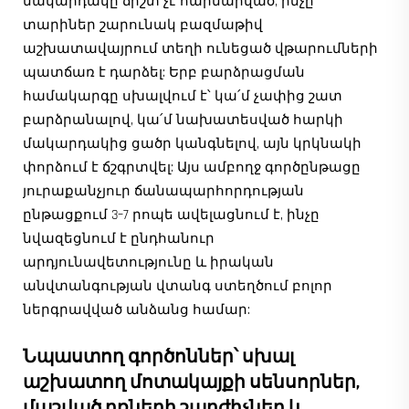
մակարդակը ճիշտ չէ հարմարված, ինչը
տարիներ շարունակ բազմաթիվ
աշխատավայրում տեղի ունեցած վթարումների
պատճառ է դարձել: Երբ բարձրացման
համակարգը սխալվում է՝ կա՛մ չափից շատ
բարձրանալով, կա՛մ նախատեսված հարկի
մակարդակից ցածր կանգնելով, այն կրկնակի
փորձում է ճշգրտվել: Այս ամբողջ գործընթացը
յուրաքանչյուր ճանապարհորդության
ընթացքում 3–7 րոպե ավելացնում է, ինչը
նվազեցնում է ընդհանուր
արդյունավետությունը և իրական
անվտանգության վտանգ ստեղծում բոլոր
ներգրավված անձանց համար:
Նպաստող գործոններ՝ սխալ
աշխատող մոտակայքի սենսորներ,
մաշված դռների շարժիչներ և