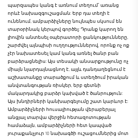
պարզապես կանգ է առնում տեղում՝ առանց
որևէ նախազգուշացման: Երբ դա տեղի է
ունենում, ամբարձիչները նույնպես սկսում են
տարօրինակ կերպով գործել: Դրանք կարող են
լիովին անտեսել օպերատորի ցանկությունները,
շարժվել այնպիսի ուղղություններով, որոնք ոչ ոք
չէր նախատեսել կամ կանգ առնել ծանր բան
բարձրացնելիս: Այս տեսակի անսարքությունը ոչ
միայն նյարդայնացնող է, այլև դանդաղեցնում է
աշխատանքը տարածքում և ստեղծում իրական
անվտանգության ռիսկեր, երբ գետնի
մակարդակից բարձր կախված է ծանրություն:
Այս խնդիրների կանխարգելումը շատ կարևոր է:
Ամբարձիչների հուսալիության վերաբերյալ
անցյալ տարվա վերջին հետազոտության
համաձայն, ամբարձիչների հետ կապված
յուրաքանչյուր 10 նախագծի ուշացումներից մոտ