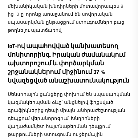
մեխանիկական խնդիրների մոտավորապես 9-
ից 10-ը, որոնք առաջանում են սովորական
սպասարկման ընթացքում ստուգումների բաց
թողնելու պատճառով:
IoT-ով ապահովված կանխատեսող
մոնիտորինգ. Իրական ժամանակում
ախտորոշում և փորձարկման
շրջանակներում միջինում 37 %
նվազեցված անաշխատունակություն
Սենսորային ցանցերը փոխում են սպասարկման
կազմակերպման ձևը՝ անցնելով ֆիքսված
գրաֆիկներից դեպի միայն անհրաժեշտության
դեպքում վերանորոգում: Խնդիրների
վաղաժամկետ հայտնաբերման դեպքում
թարթումների ստուգումն ու ջերմային