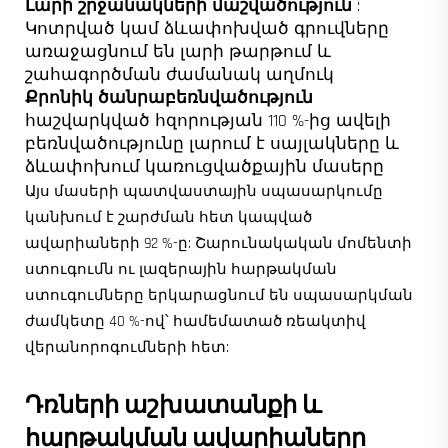
Լարի շրջանակների մաշվածություն
:
Կոտրված կամ ձևափոխված գրուվները
առաջացնում են լարի թարթում և
շահագործման ժամանակ աղմուկ
Քրոնիկ ծանրաբեռնվածություն
հաշվարկված հզորության 110 %-ից ավելի
բեռնվածությունը լարում է սայլակները և
ձևափոխում կառուցվածքային մասերը
Այս մասերի պատվաստային սպասարկումը
կանխում է շարժման հետ կապված
ավարիաների 92 %-ը: Շարունակական մոմենտի
ստուգումն ու լազերային հարթակման
ստուգումները երկարացնում են սպասարկման
ժամկետը 40 %-ով՝ համեմատած ռեակտիվ
վերանորոգումների հետ:
Դռների աշխատանքի և
հարթակման ավարիաները