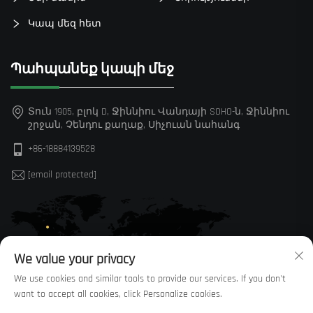
Կապ մեզ հետ
Պահպանեք կապի մեջ
Տուն 1905, բլոկ D, Ջիննիու Վանդայի SOHO-ն, Ջիննիու
շրջան, Չենդու քաղաք, Սիչուան նահանգ
+86-18884139528
[email protected]
We value your privacy
We use cookies and similar tools to provide our services. If you don't
want to accept all cookies, click Personalize cookies.