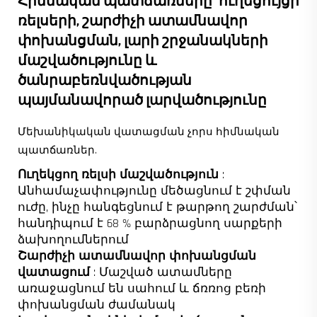
Հիմնական պատճառները՝ ուղեցույցի
ռելսերի, շարժիչի ատամնավոր
փոխանցման, լարի շրջանակների
մաշվածությունը և
ծանրաբեռնվածության
պայմանավորած լարվածությունը
Մեխանիկական վատացման չորս հիմնական
պատճառներ.
Ուղեկցող ռելսի մաշվածություն
:
Անհամաչափությունը մեծացնում է շփման
ուժը, ինչը հանգեցնում է թարթող շարժման՝
հանդիպում է 68 % բարձրացնող սարքերի
ձախողումներում
Շարժիչի ատամնավոր փոխանցման
վատացում
: Մաշված ատամները
առաջացնում են սահում և ճռռոց բեռի
փոխանցման ժամանակ