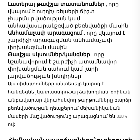
Լատերալ թավշյա տատանումներ
, որը
վկայում է ուղղիչ ռելսերի ճիշտ
չհարմարվածության կամ
անհավասարակշռված բեռնվածքի մասին
Անհամաչափ արագացում
, որը վկայում է
շարժիչի արագացման անհամաչափ
փոխանցման մասին
Թավշյա սկսումներ/կանգներ
, որը
նշանավորում է շարժիչի ատամնավոր
փոխանցման սահում կամ լարի
լարվածության խնդիրներ
Այս սիմպտոմները անտեսելը կարող է
հանգեցնել կատաստրոֆալ ձախողման. օրինակ,
անբավարար վերահսկվող թարթումները բարձր
բեռնվածության դեպքերում մեխանիկական
մասերի մաշվածությունը արագացնում են 300%-
ով: