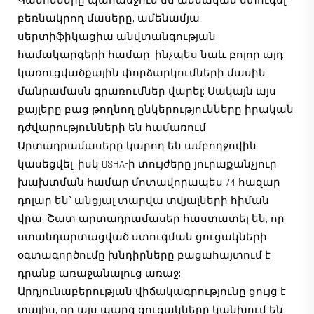
Կանոնները պահանջում են ամսական ստուգել
բեռնակրող մասերը, ամենամյա
սերտիֆիկացիա անվտանգության
համակարգերի համար, ինչպես նաև բոլոր այդ
կառուցվածքային փորձարկումների մասին
մանրամասն գրառումներ վարել: Սակայն այս
քայլերը բաց թողնող ընկերությունները իրական
դժվարությունների են համառում:
Արտադրամասերը կարող են ամբողջովին
կասեցվել, իսկ OSHA-ի տույժերը յուրաքանչյուր
խախտման համար մոտավորապես 74 հազար
դոլար են՝ անցյալ տարվա տվյալների հիման
վրա: Շատ արտադրամասեր հաստատել են, որ
ստանդարտացված ստուգման ցուցակների
օգտագործումը խնդիրները բացահայտում է
դրանք առաջանալուց առաջ:
Արդյունաբերության վիճակագրությունը ցույց է
տալիս, որ այս պարզ ցուցակները կանխում են