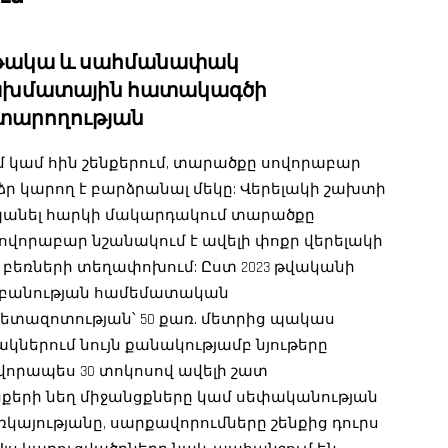
նթակա և սահմանափակ
շախմատային հատակագծի
 տարողության
 կամ հին շենքերում, տարածքը սովորաբար
րձր կարող է բարձրանալ մեկը: Վերելակի շախտի
պանել հարկի մակարդակում տարածքը
ովորաբար նշանակում է ավելի փոքր վերելակի
 բեռների տեղափոխում: Ըստ 2023 թվականի
բանության համեմատական
հետազոտության՝ 50 քառ. մետրից պակաս
երում նույն քանակությամբ նյութերը
որապես 30 տոկոսով ավելի շատ
նքերի նեղ միջանցքները կամ սեփականության
այությանը, սարքավորումները շենքից դուրս