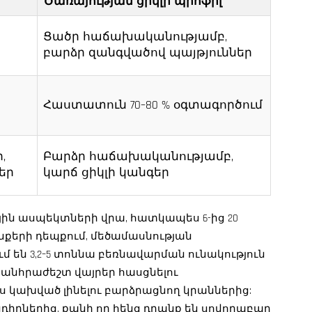
Ծառայության ցիկլի պրոֆիլ
Ցածր հաճախականությամբ,
բարձր զանգվածով պայթյուններ
Հաստատուն 70–80 % օգտագործում
,
Բարձր հաճախականությամբ,
եր
կարճ ցիկլի կանգեր
յին ասպեկտների վրա, հատկապես 6-ից 20
ենքերի դեպքում, մեծամասնության
 են 3,2–5 տոննա բեռնավարման ունակություն
 անհրաժեշտ վայրեր հասցնելու
ս կախված լինելու բարձրացնող կրաններից:
խնդիրներից, քանի որ հենց դրանք են սովորաբար