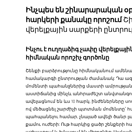
Ինչպես են շինարարական օբ
հարկերի քանակը որոշում
Շ
վերելքային սարքերի ընտրու
Ինչու է ուղղաձիգ չափը վերելքա
հիմնական որոշիչ գործոնը
Շենքի բարձրությունը հիմնականում ամեն
համակարգի ընտրության ժամանակ: Դա ազդ
մոմենտի պահանջներից մաստի ամրության 
աստիճանից մինչև անհրաժեշտ անվտանգու
ավելացնում են ևս 10 հարկ, ինժեներները 
ով մեծացնել շարժիչի պտտման մոմենտը՝
պահպանելու համար, չնայած ավելի ծանր լ
քամու ուժերի: Ութ հարկից ցածր շենքերի հ