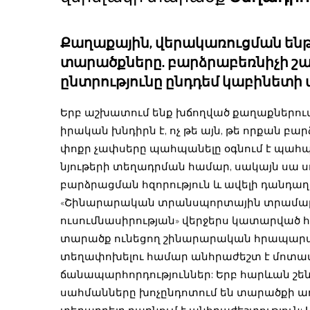
Քաղաքային, վերակառուցման ե
տարածքները. բարձրաբեռնիչի 
ընտրությունը ընդդեմ կաբինետի
Երբ աշխատում ենք խճողված քաղաքներում
իրական խնդիրն է, ոչ թե այն, թե որքան բա
փոքր չափսերը պահպանելը օգնում է պահ
նյութերի տեղադրման համար, սակայն սա ս
բարձրացման հզորություն և ավելի դանդաղ
«Շինարարական տրանսպորտային տրամա
ուսումնասիրության» վերջերս կատարված 
տարածք ունեցող շինարարական հրապարակն
տեղափոխելու համար անհրաժեշտ է մոտավ
ճանապարհորդություններ: Երբ հարևան շե
սահմանները խոչընդոտում են տարածքի առկ