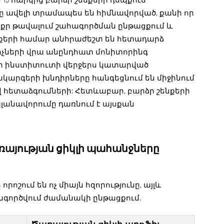
 15 հարկից բարձր շենքերի դեպքում
ավելի տրամապես են հիմնավորված, քանի որ
ոքր թավալում շահագործման ընթացքում և
ենքերի համար անհրաժեշտ են հետադարձ
չների վրա անընդհատ մոնիտորինգ
մոնի ինստիտուտի վերջերս կատարված
կարգերի խնդիրները հանգեցնում են միջինում
վ հետաձգումների: Հետևաբար, բարձր շենքերի
անավորումը դառնում է այսքան
ռայության ցիկլի պահանջները
ոշում են ոչ միայն հզորությունը, այլև
գտագործվում ժամանակի ընթացքում.