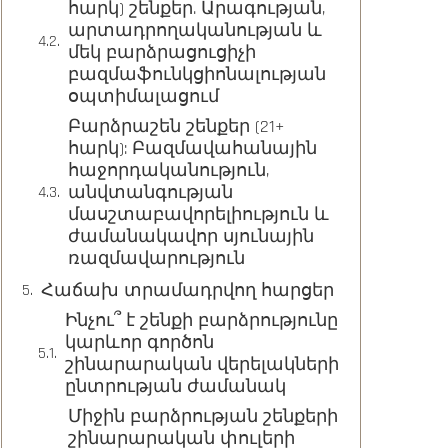
հարկ) շենքեր. Արագության,
արտադրողականության և
մեկ բարձրացուցիչի
բազմաֆունկցիոնալության
օպտիմալացում
Բարձրաշեն շենքեր (21+
հարկ): Բազմավահանային
հաջորդականություն,
անվտանգության
մասշտաբավորելիություն և
ժամանակավոր սյունային
ռազմավարություն
Հաճախ տրամադրվող հարցեր
Ինչու՞ է շենքի բարձրությունը
կարևոր գործոն
շինարարական վերելակների
ընտրության ժամանակ
Միջին բարձրության շենքերի
շինարարական փուլերի