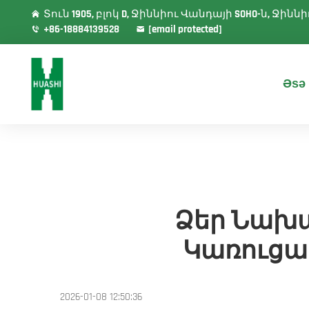
Տուն 1905, բլոկ D, Ջիննիու Վանդայի SOHO-ն, Ջի
+86-18884139528
[email protected]
Əsə 
Ձեր Նախ
Կառուցա
2026-01-08 12:50:36