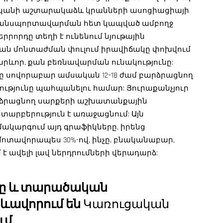
ականի աշտարակաձև կրանների ասոցիացիայի
 տրանսպորտավարման հետ կապված ամբողջ
րորդը տեղի է ունենում նյութային
կան մոնտաժման փուլում իրավիճակը փոխվում
կարևոր, քան բեռնավարման ունակությունը:
սովորաբար ամսական 12–18 ժամ բարձրացնող
ւթյունը պահպանելու համար: Յուրաքանչյուր
րձրացնող սարքերի աշխատանքային
տարբերություն է առաջացնում: Այն
մակարգում այդ գրաֆիկները, իրենց
ոտավորապես 30%-ով, ինչը, բնականաբար,
 ավելի լավ ներդրումների վերադարձ:
րը և տարածական
ձևավորում են
Կառուցական
ւմ