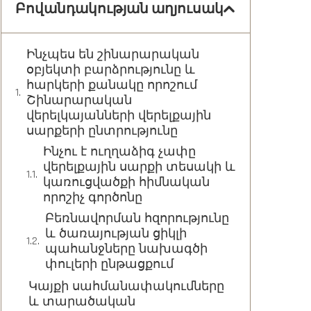
Բովանդակության աղյուսակ
Ինչպես են շինարարական
օբյեկտի բարձրությունը և
հարկերի քանակը որոշում
Շինարարական
վերելկայանների վերելքային
սարքերի ընտրությունը
Ինչու է ուղղաձիգ չափը
վերելքային սարքի տեսակի և
կառուցվածքի հիմնական
որոշիչ գործոնը
Բեռնավորման հզորությունը
և ծառայության ցիկլի
պահանջները նախագծի
փուլերի ընթացքում
Կայքի սահմանափակումները
և տարածական