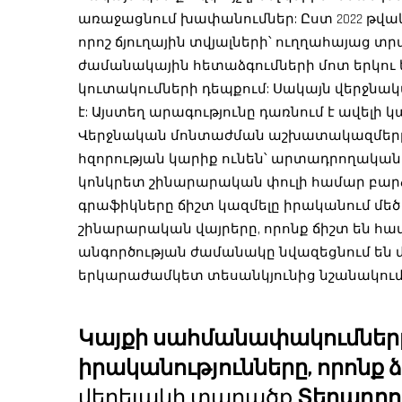
առաջացնում խափանումներ: Ըստ 2022 թվ
որոշ ճյուղային տվյալների՝ ուղղահայաց
ժամանակային հետաձգումների մոտ երկու եր
կուտակումների դեպքում: Սակայն վերջնա
է: Այստեղ արագությունը դառնում է ավելի 
Վերջնական մոնտաժման աշխատակազմերը 
հզորության կարիք ունեն՝ արտադրողականո
կոնկրետ շինարարական փուլի համար բա
գրաֆիկները ճիշտ կազմելը իրականում մեծ 
շինարարական վայրերը, որոնք ճիշտ են հա
անգործության ժամանակը նվազեցնում են մ
երկարաժամկետ տեսանկյունից նշանակում է
Կայքի սահմանափակումնե
իրականությունները, որոնք 
վերելակի տարածք
Տեղադրո