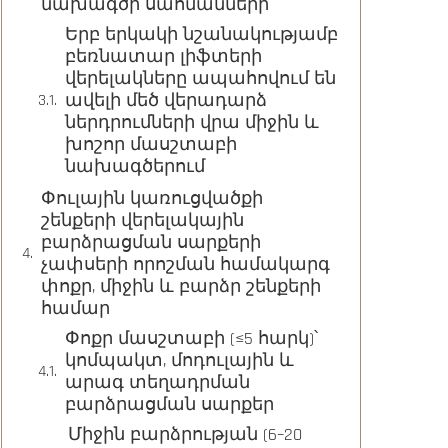
նախագծի սահմանների
Երբ երկակի նշանակությամբ
բեռնատար լիֆտերի
վերելակները ապահովում են
ավելի մեծ վերադարձ
ներդրումների վրա միջին և
խոշոր մասշտաբի
նախագծերում
Փուլային կառուցվածքի
շենքերի վերելակային
բարձրացման սարքերի
չափսերի որոշման համակարգ
փոքր, միջին և բարձր շենքերի
համար
Փոքր մասշտաբի (≤5 հարկ)՝
կոմպակտ, մոդուլային և
արագ տեղադրման
բարձրացման սարքեր
Միջին բարձրության (6–20