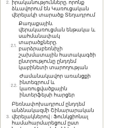
իրականությունները, որոնք
ձևավորում են Կառուցական
վերելակի տարածք Տեղադրում
Քաղաքային,
վերակառուցման ենթակա և
սահմանափակ
տարածքները.
բարձրաբեռնիչի
շախմատային հատակագծի
ընտրությունը ընդդեմ
կաբինետի տարողության
Ժամանակավոր առանցքի
ինտեգրում և
կառուցվածքային
ինտերֆեյսի հարցեր
Բեռնափոխադրում ընդդեմ
անձնակազմի Շինարարական
վերելակներով : Ֆունկցիոնալ
համահարմարեցում ըստ