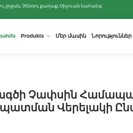
ննիու շրջան, Չենդու քաղաք, Սիչուան նահանգ
səhifə
Produkts
Մեր մասին
Նորություններ
ագծի Չափսին Համա
պատման Վերելակի Ընտ