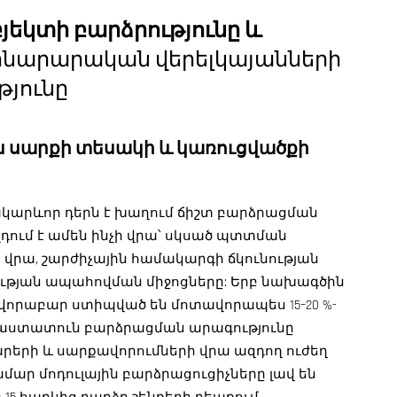
յեկտի բարձրությունը և
ինարարական վերելկայանների
թյունը
յին սարքի տեսակի և կառուցվածքի
ակարևոր դերն է խաղում ճիշտ բարձրացման
ում է ամեն ինչի վրա՝ սկսած պտտման
վրա, շարժիչային համակարգի ճկունության
թյան ապահովման միջոցները: Երբ նախագծին
սովորաբար ստիպված են մոտավորապես 15–20 %-
 հաստատուն բարձրացման արագությունը
արերի և սարքավորումների վրա ազդող ուժեղ
ամար մոդուլային բարձրացուցիչները լավ են