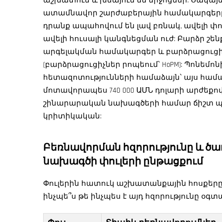
աշխատում և խնայում են միջոցներ: Սակայն
ատամնավոր շարժաբերային համակարգերը 
դրանք ապահովում են լավ բռնակ, ավելի փ
ավելի հուսալի կանգնեցման ուժ: Բարձր շ
արգելակման համակարգեր և բարձրացուցի
(բարձրացուցիչներ րոպեում՝ HoPM): Պոնե
հետազոտությունների համաձայն՝ այս համա
մոտավորապես 740 000 ԱՄՆ դոլարի արժեքո
շինարարական նախագծերի համար ճիշտ պլ
կրիտիկական:
Բեռնավորման հզորությունը և ծա
նախագծի փուլերի ընթացքում
Փուլերին հատուկ աշխատանքային հոսքերը որ
ինչպե՞ս
թե ինչպես է այդ հզորությունը օ