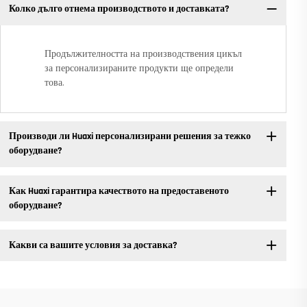
Колко дълго отнема производството и доставката?
Продължителността на производствения цикъл
за персонализираните продукти ще определи
това.
Производи ли Huaxi персонализирани решения за тежко
оборудване?
Как Huaxi гарантира качеството на предоставеното
оборудване?
Какви са вашите условия за доставка?