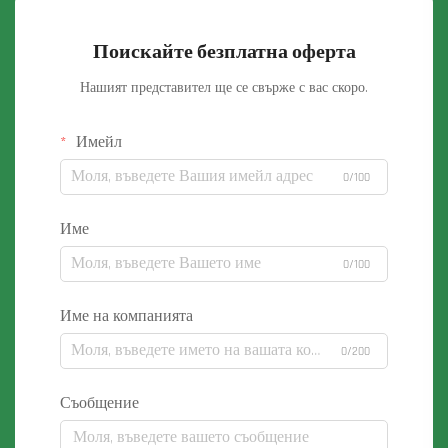
Поискайте безплатна оферта
Нашият представител ще се свърже с вас скоро.
Имейл
0/100
Име
0/100
Име на компанията
0/200
Съобщение