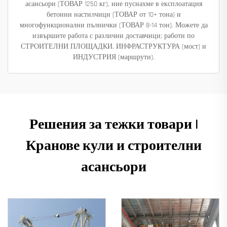
асансьори (ТОВАР 1250 кг), ние пуснахме в експлоатация
бетонни настилчици (ТОВАР от 10+ тона) и
многофункционални пълнички (ТОВАР 8-14 тон). Можете да
извършите работа с различни доставчици; работи по
СТРОИТЕЛНИ ПЛОЩАДКИ, ИНФРАСТРУКТУРА (мост) и
ИНДУСТРИЯ (маршрути).
Решения за тежки товари |
Кранове кули и строителни
асансьори