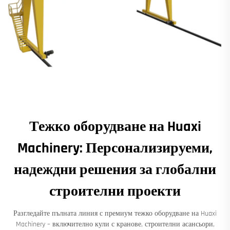
Тежко оборудване на Huaxi
Machinery: Персонализируеми,
надеждни решения за глобални
строителни проекти
Разгледайте пълната линия с премиум тежко оборудване на Huaxi
Machinery – включително кули с кранове, строителни асансьори,