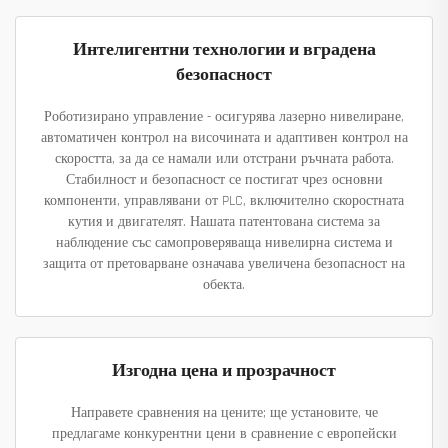
Интелигентни технологии и вградена
безопасност
Роботизирано управление - осигурява лазерно нивелиране,
автоматичен контрол на височината и адаптивен контрол на
скоростта, за да се намали или отстрани ръчната работа.
Стабилност и безопасност се постигат чрез основни
компоненти, управлявани от PLC, включително скоростната
кутия и двигателят. Нашата патентована система за
наблюдение със самопроверяваща нивелирна система и
защита от претоварване означава увеличена безопасност на
обекта.
Изгодна цена и прозрачност
Направете сравнения на цените; ще установите, че
предлагаме конкурентни цени в сравнение с европейски