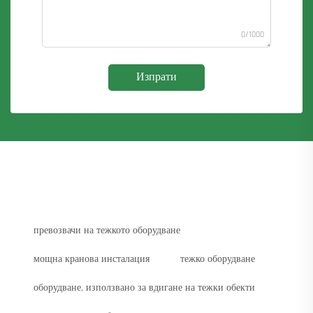
0/1000
Изпрати
превозвачи на тежкото оборудване
мощна кранова инсталация
тежко оборудване
оборудване, използвано за вдигане на тежки обекти