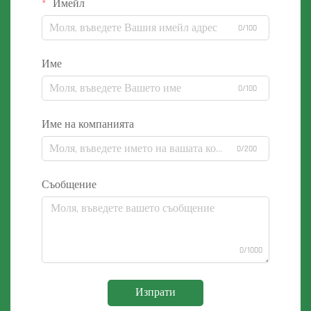
Имейл
0/100
Име
0/100
Име на компанията
0/200
Съобщение
0/1000
Изпрати