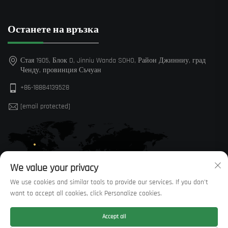
Останете на връзка
Стая 1905, Блок D, Jinniu Wanda SOHO, Район Джинниу, град
Ченду, провинция Съчуан
+86-18884139528
[email protected]
We value your privacy
We use cookies and similar tools to provide our services. If you don't
want to accept all cookies, click Personalize cookies.
Accept all