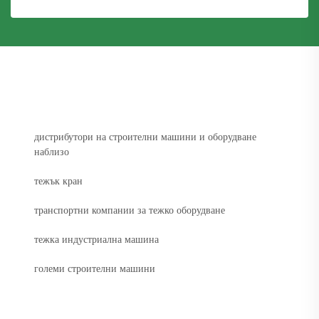
дистрибутори на строителни машини и оборудване
наблизо
тежък кран
транспортни компании за тежко оборудване
тежка индустриална машина
големи строителни машини