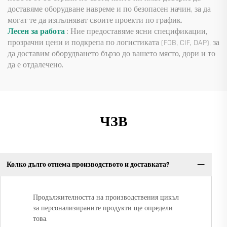
доставяме оборудване навреме и по безопасен начин, за да
могат те да изпълняват своите проекти по график.
Лесен за работа
: Ние предоставяме ясни спецификации,
прозрачни цени и подкрепа по логистиката (FOB, CIF, DAP), за
да доставим оборудването бързо до вашето място, дори и то
да е отдалечено.
ЧЗВ
Колко дълго отнема производството и доставката?
Продължителността на производствения цикъл
за персонализираните продукти ще определи
това.