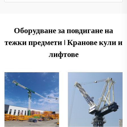
Оборудване за повдигане на
тежки предмети | Кранове кули и
лифтове