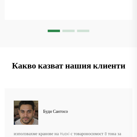
Научете повече.
Какво казват нашия клиенти
Буди Сантосо
използвахме кранове на Huaxi с товароносимост 8 тона за