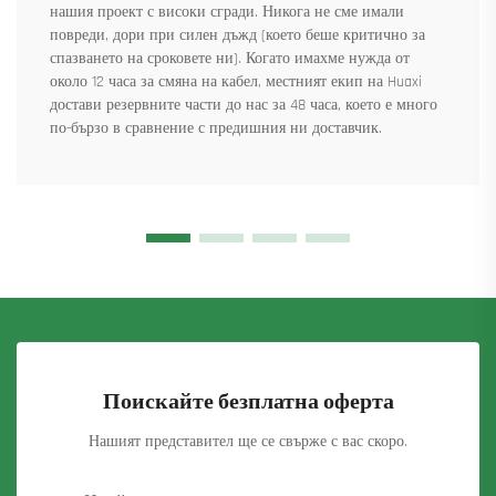
нашия проект с високи сгради. Никога не сме имали
повреди, дори при силен дъжд (което беше критично за
спазването на сроковете ни). Когато имахме нужда от
около 12 часа за смяна на кабел, местният екип на Huaxi
достави резервните части до нас за 48 часа, което е много
по-бързо в сравнение с предишния ни доставчик.
Поискайте безплатна оферта
Нашият представител ще се свърже с вас скоро.