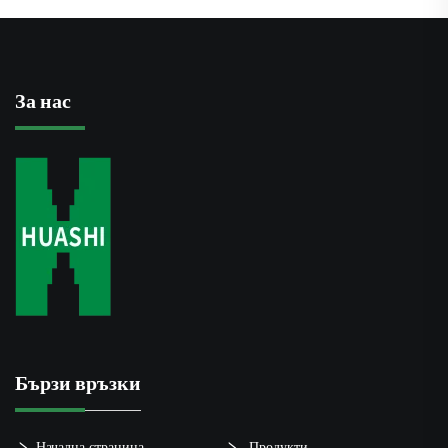
За нас
Бързи връзки
Начална страница
Продукти