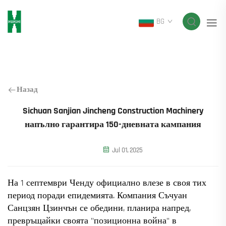
BG
Назад
Sichuan Sanjian Jincheng Construction Machinery
напълно гарантира 150-дневната кампания
Jul 01, 2025
На 1 септември Ченду официално влезе в своя тих
период поради епидемията. Компания Съчуан
Санцзян Цзинчън се обедини, планира напред,
превръщайки своята "позиционна война" в