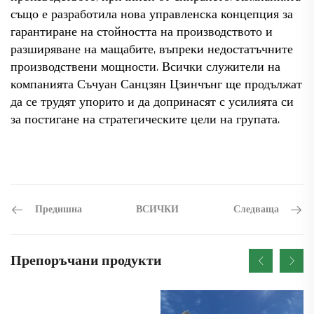
също е разработила нова управленска концепция за
гарантиране на стойността на производството и
разширяване на мащабите, въпреки недостатъчните
производствени мощности. Всички служители на
компанията Съчуан Санцзян Цзинчънг ще продължат
да се трудят упорито и да допринасят с усилията си
за постигане на стратегическите цели на групата.
Предишна
Следваща
ВСИЧКИ
Препоръчани продукти