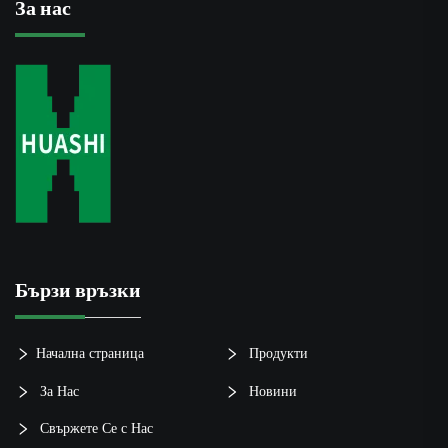
За нас
Бързи връзки
Начална страница
Продукти
За Нас
Новини
Свържете Се с Нас