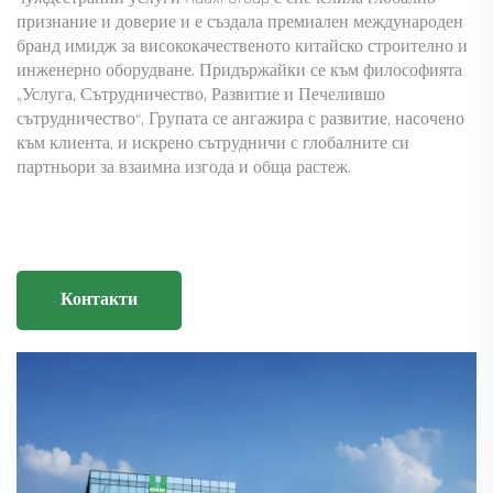
признание и доверие и е създала премиален международен
бранд имидж за висококачественото китайско строително и
инженерно оборудване. Придържайки се към философията
„Услуга, Сътрудничество, Развитие и Печелившо
сътрудничество“, Групата се ангажира с развитие, насочено
към клиента, и искрено сътрудничи с глобалните си
партньори за взаимна изгода и обща растеж.
Контакти