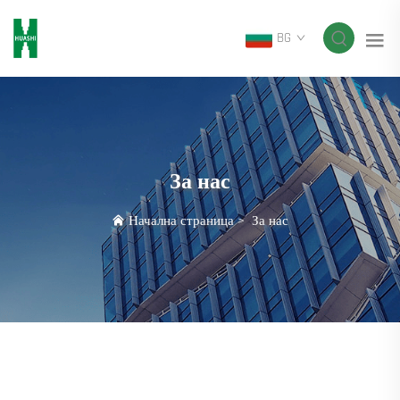
BG
За нас
Начална страница
>
За нас