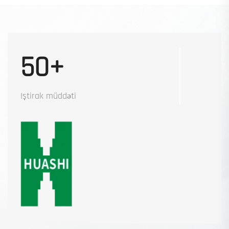
50+
Iştirak müddəti