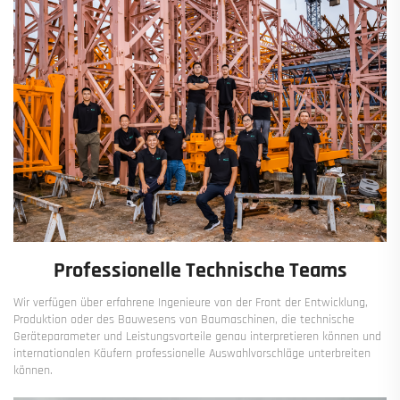
Professionelle Technische Teams
Wir verfügen über erfahrene Ingenieure von der Front der Entwicklung,
Produktion oder des Bauwesens von Baumaschinen, die technische
Geräteparameter und Leistungsvorteile genau interpretieren können und
internationalen Käufern professionelle Auswahlvorschläge unterbreiten
können.