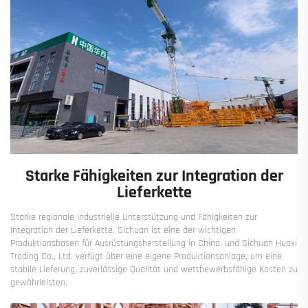
Starke Fähigkeiten zur Integration der
Lieferkette
Starke regionale industrielle Unterstützung und Fähigkeiten zur
Integration der Lieferkette. Sichuan ist eine der wichtigen
Produktionsbasen für Ausrüstungsherstellung in China, und Sichuan Huaxi
Trading Co., Ltd. verfügt über eine eigene Produktionsanlage, um eine
stabile Lieferung, zuverlässige Qualität und wettbewerbsfähige Kosten zu
gewährleisten.