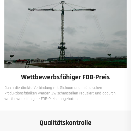
Wettbewerbsfähiger FOB-Preis
Durch die direkte Verbindung mit Sichuan und inländischen
Produktionsfabriken werden Zwischenstellen reduziert und dadurch
wettbewerbsfähigere FOB-Preise angeboten.
Qualitätskontrolle