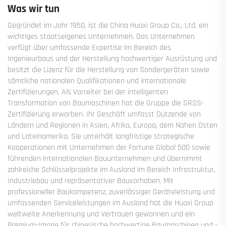
Was wir tun
Gegründet im Jahr 1950, ist die China Huaxi Group Co., Ltd. ein
wichtiges staatseigenes Unternehmen. Das Unternehmen
verfügt über umfassende Expertise im Bereich des
Ingenieurbaus und der Herstellung hochwertiger Ausrüstung und
besitzt die Lizenz für die Herstellung von Sondergeräten sowie
sämtliche nationalen Qualifikationen und internationale
Zertifizierungen. Als Vorreiter bei der intelligenten
Transformation von Baumaschinen hat die Gruppe die SRSS-
Zertifizierung erworben. Ihr Geschäft umfasst Dutzende von
Ländern und Regionen in Asien, Afrika, Europa, dem Nahen Osten
und Lateinamerika. Sie unterhält langfristige strategische
Kooperationen mit Unternehmen der Fortune Global 500 sowie
führenden internationalen Bauunternehmen und übernimmt
zahlreiche Schlüsselprojekte im Ausland im Bereich Infrastruktur,
Industriebau und repräsentativer Bauvorhaben. Mit
professioneller Baukompetenz, zuverlässiger Geräteleistung und
umfassenden Serviceleistungen im Ausland hat die Huaxi Group
weltweite Anerkennung und Vertrauen gewonnen und ein
Premium-Image für chinesische hochwertige Baumaschinen und -