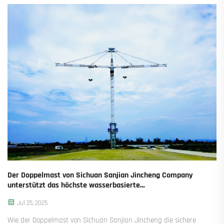
für Ranking, Traffic und Engagement kennen. Entdecken Sie ihren
Erfolg.
Der Doppelmast von Sichuan Sanjian Jincheng Company
unterstützt das höchste wasserbasierte
Übertragungsturmrenovierungsprojekt des Landes.
Jul 25, 2025
Wie der Doppelmast von Sichuan Sanjian Jincheng die sichere