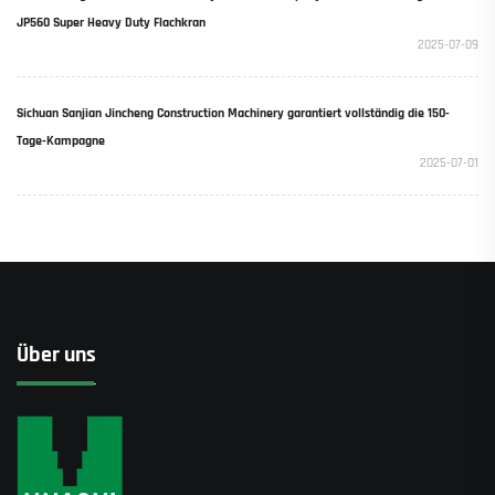
JP560 Super Heavy Duty Flachkran
2025-07-09
Sichuan Sanjian Jincheng Construction Machinery garantiert vollständig die 150-
Tage-Kampagne
2025-07-01
Über uns