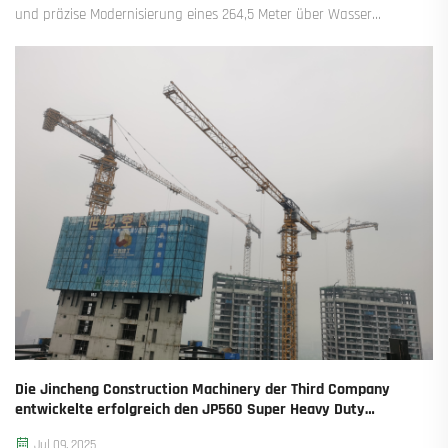
und präzise Modernisierung eines 264,5 Meter über Wasser
liegenden Übertragungsmastes unter engen Fristen und
komplexen Bedingungen ermöglichte. Erfahren Sie mehr über
den Durchbruch.
Die Jincheng Construction Machinery der Third Company
entwickelte erfolgreich den JP560 Super Heavy Duty
Flachkran
Jul 09, 2025