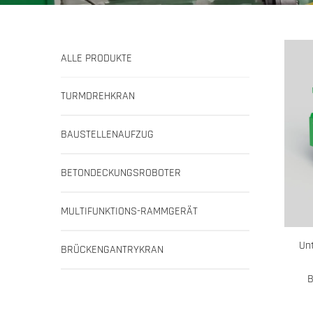
ALLE PRODUKTE
TURMDREHKRAN
BAUSTELLENAUFZUG
BETONDECKUNGSROBOTER
MULTIFUNKTIONS-RAMMGERÄT
Unt
BRÜCKENGANTRYKRAN
B