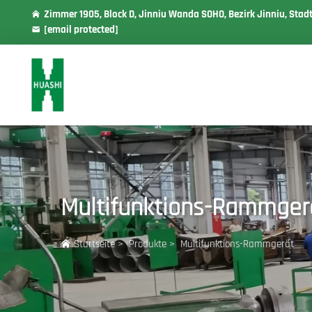
Zimmer 1905, Block D, Jinniu Wanda SOHO, Bezirk Jinniu, Stad
[email protected]
Multifunktions-Rammger
Startseite
>
Produkte
>
Multifunktions-Rammgerät