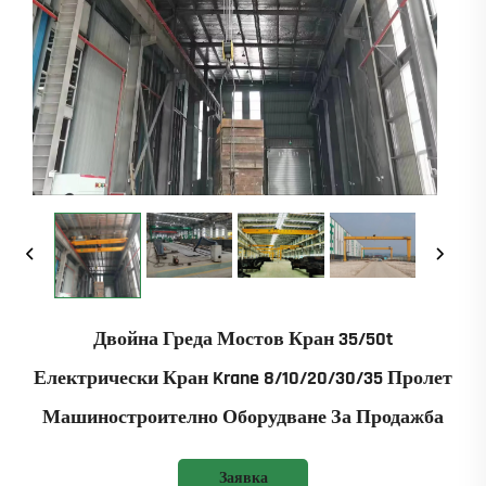
Двойна Греда Мостов Кран 35/50t
Електрически Кран Krane 8/10/20/30/35 Пролет
Машиностроително Оборудване За Продажба
Заявка