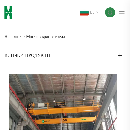
BG
Начало >
>
Мостов кран с греда
ВСИЧКИ ПРОДУКТИ