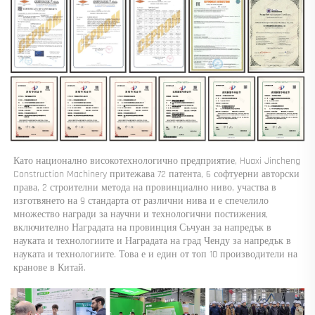
Като национално високотехнологично предприятие, Huaxi Jincheng 
Construction Machinery притежава 72 патента, 6 софтуерни авторски 
права, 2 строителни метода на провинциално ниво, участва в 
изготвянето на 9 стандарта от различни нива и е спечелило 
множество награди за научни и технологични постижения, 
включително Наградата на провинция Съчуан за напредък в 
науката и технологиите и Наградата на град Ченду за напредък в 
науката и технологиите. Това е и един от топ 10 производители на 
кранове в Китай. 