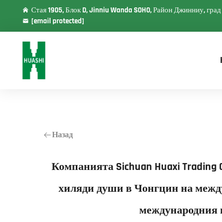
Стая 1905, Блок D, Jinniu Wanda SOHO, Район Джинниу, гра
[email protected]
Назад
Компанията Sichuan Huaxi Trading C
хиляди души в Чонгцин на между
международния п