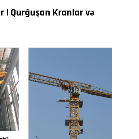
ar | Qurğuşan Kranlar və