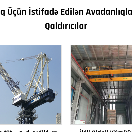
q Üçün İstifadə Edilən Avadanlıql
Qaldırıcılar