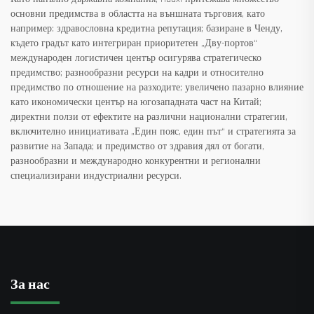
основни предимства в областта на външната търговия, като
например: здравословна кредитна репутация; базиране в Ченду,
където градът като интегриран приоритетен „Дву-портов“
международен логистичен център осигурява стратегическо
предимство; разнообразни ресурси на кадри и относително
предимство по отношение на разходите; увеличено пазарно влияние
като икономически център на югозападната част на Китай;
директни ползи от ефектите на различни национални стратегии,
включително инициативата „Един пояс, един път“ и стратегията за
развитие на Запада; и предимство от здравия дял от богати,
разнообразни и международно конкурентни и регионални
специализирани индустриални ресурси.
За нас