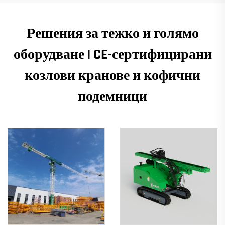
Решения за тежко и голямо
оборудване | CE-сертифицирани
козлови кранове и кофични
подемници