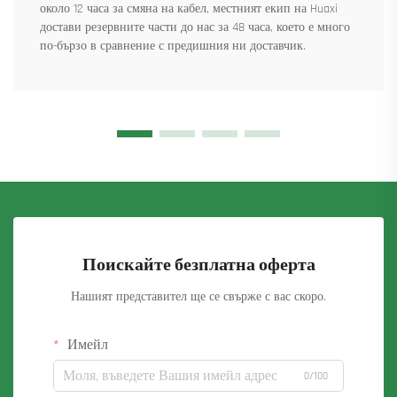
около 12 часа за смяна на кабел, местният екип на Huaxi
достави резервните части до нас за 48 часа, което е много
по-бързо в сравнение с предишния ни доставчик.
Поискайте безплатна оферта
Нашият представител ще се свърже с вас скоро.
Имейл
0/100