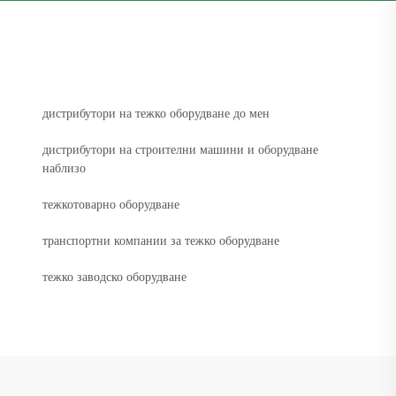
дистрибутори на тежко оборудване до мен
дистрибутори на строителни машини и оборудване
наблизо
тежкотоварно оборудване
транспортни компании за тежко оборудване
тежко заводско оборудване