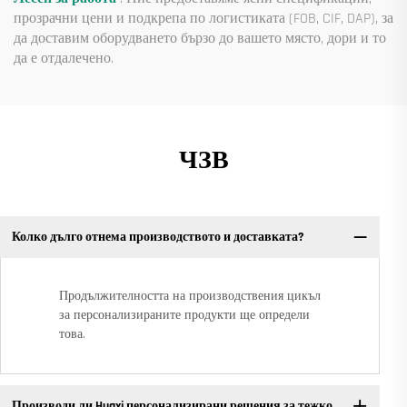
прозрачни цени и подкрепа по логистиката (FOB, CIF, DAP), за
да доставим оборудването бързо до вашето място, дори и то
да е отдалечено.
ЧЗВ
Колко дълго отнема производството и доставката?
Продължителността на производствения цикъл
за персонализираните продукти ще определи
това.
Производи ли Huaxi персонализирани решения за тежко