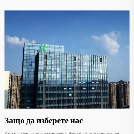
Защо да изберете нас
Като напълно държавна компания, Huaxi притежава множество