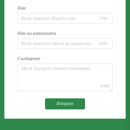
Име
0/100
Име на компанията
0/200
Съобщение
0/1000
Изпрати