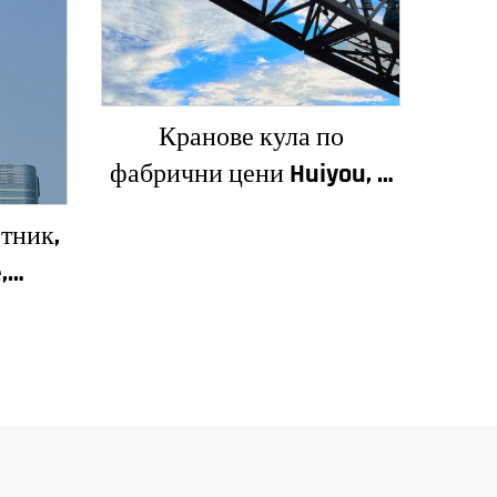
Кранове кула по
фабрични цени Huiyou, 4
тона, 5 тона, 6 тона, 8
тник,
тона, модели за
,
строителни обекти
вни
л,
зъбно
омпа,
лно