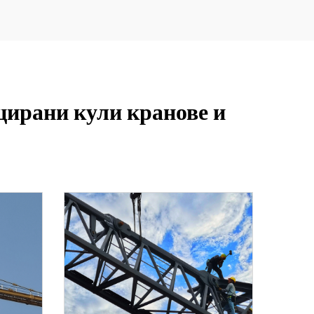
цирани кули кранове и