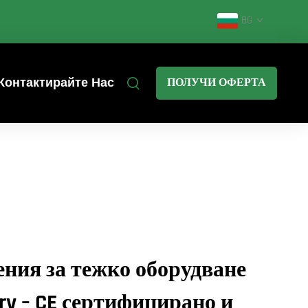
BG
Контактирайте Нас
ПОЛУЧИ ОФЕРТА
ния за тежко оборудване
ery – CE сертифицирано и