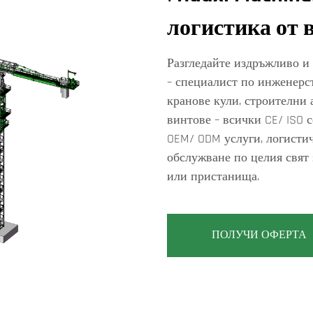
логистика от 
Разгледайте издръжливо и 
– специалист по инженерст
кранове кули, строителни 
винтове – всички CE/ ISO 
OEM/ ODM услуги, логистич
обслужване по целия свят 
или пристанища.
ПОЛУЧИ ОФЕРТА