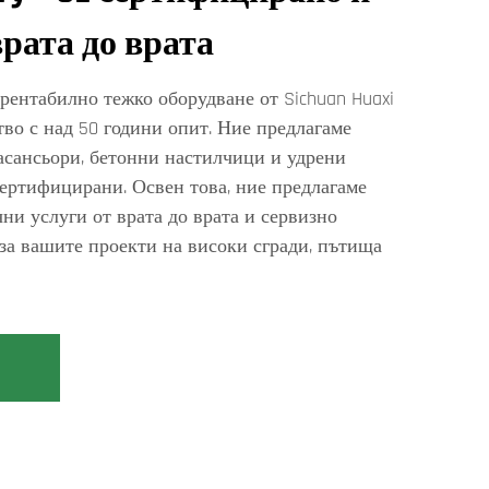
врата до врата
рентабилно тежко оборудване от Sichuan Huaxi
во с над 50 години опит. Ние предлагаме
асансьори, бетонни настилчици и удрени
сертифицирани. Освен това, ние предлагаме
ни услуги от врата до врата и сервизно
за вашите проекти на високи сгради, пътища