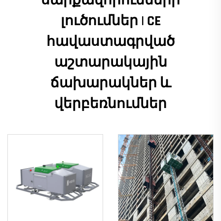
սարքավորումների
լուծումներ | CE
հավաստագրված
աշտարակային
ճախարակներ և
վերբեռնումներ