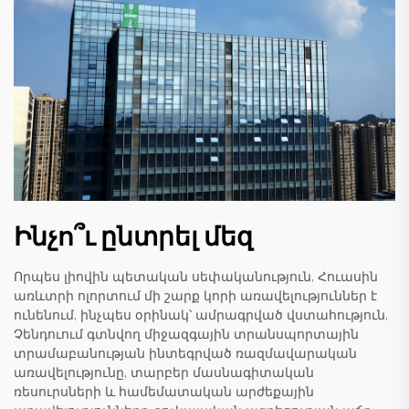
Ինչո՞ւ ընտրել մեզ
Որպես լիովին պետական սեփականություն, Հուասին
առևտրի ոլորտում մի շարք կորի առավելություններ է
ունենում, ինչպես օրինակ՝ ամրագրված վստահություն,
Չենդուում գտնվող միջազգային տրանսպորտային
տրամաբանության ինտեգրված ռազմավարական
առավելությունը, տարբեր մասնագիտական
ռեսուրսների և համեմատական արժեքային