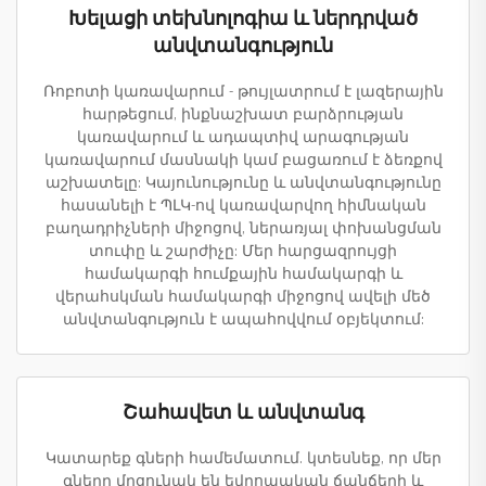
Խելացի տեխնոլոգիա և ներդրված
անվտանգություն
Ռոբոտի կառավարում - թույլատրում է լազերային
հարթեցում, ինքնաշխատ բարձրության
կառավարում և ադապտիվ արագության
կառավարում մասնակի կամ բացառում է ձեռքով
աշխատելը: Կայունությունը և անվտանգությունը
հասանելի է ՊԼԿ-ով կառավարվող հիմնական
բաղադրիչների միջոցով, ներառյալ փոխանցման
տուփը և շարժիչը: Մեր հարցազրույցի
համակարգի հումքային համակարգի և
վերահսկման համակարգի միջոցով ավելի մեծ
անվտանգություն է ապահովվում օբյեկտում:
Շահավետ և անվտանգ
Կատարեք գների համեմատում. կտեսնեք, որ մեր
գները մրցունակ են եվրոպական ճանճերի և