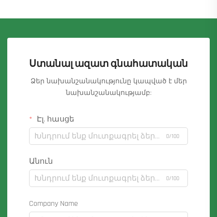
Ստանալ ազատ գնահատական
Ձեր նախանշանակությունը կապված է մեր
նախանշանակությամբ:
Էլ. հասցե
0/100
Անուն
0/100
Company Name