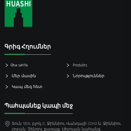
Գրիգ Հղումներ
Əsə səhifə
Produkts
Մեր մասին
Նորություններ
Կապ մեզ հետ
Պահպանեք կապի մեջ
Տուն 1905, բլոկ D, Ջիննիու Վանդայի SOHO-ն, Ջիննիու
շրջան, Չենդու քաղաք, Սիչուան նահանգ