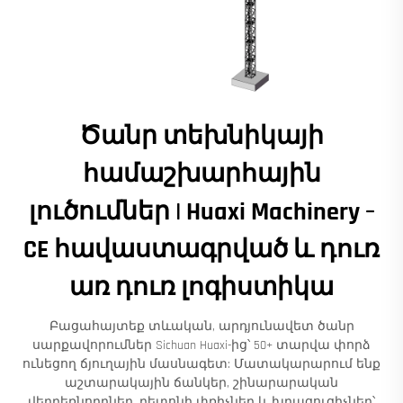
Ծանր տեխնիկայի
համաշխարհային
լուծումներ | Huaxi Machinery –
CE հավաստագրված և դուռ
առ դուռ լոգիստիկա
Բացահայտեք տևական, արդյունավետ ծանր
սարքավորումներ Sichuan Huaxi-ից՝ 50+ տարվա փորձ
ունեցող ճյուղային մասնագետ: Մատակարարում ենք
աշտարակային ճանկեր, շինարարական
վերբեռնորդներ, բետոնի փռիչներ և խրացուցիչներ՝