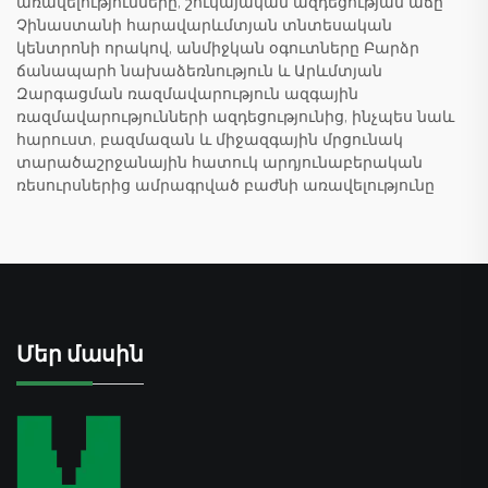
առավելությունները, շուկայական ազդեցության աճը
Չինաստանի հարավարևմտյան տնտեսական
կենտրոնի որակով, անմիջկան օգուտները Բարձր
ճանապարհ նախաձեռնություն և Արևմտյան
Զարգացման ռազմավարություն ազգային
ռազմավարությունների ազդեցությունից, ինչպես նաև
հարուստ, բազմազան և միջազգային մրցունակ
տարածաշրջանային հատուկ արդյունաբերական
ռեսուրսներից ամրագրված բաժնի առավելությունը
Մեր մասին