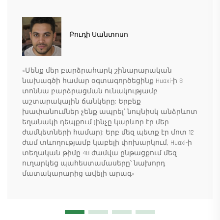
Բուդի Սանտոսո
«Մենք մեր բարձրահարկ շինարարական
նախագծի համար օգտագործեցինք Huaxi-ի 8
տոննա բարձրացման ունակությամբ
աշտարակային ճանկերը: Երբեք
խափանումներ չենք ապրել՝ նույնիսկ անձրևոտ
եղանակի դեպքում (ինչը կարևոր էր մեր
ժամկետների համար): Երբ մեզ պետք էր մոտ 12
ժամ տևողությամբ կաբելի փոխարկում, Huaxi-ի
տեղական թիմը 48 ժամվա ընթացքում մեզ
ուղարկեց պահեստամասերը՝ նախորդ
մատակարարից ավելի արագ»