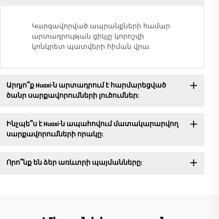
Կարգավորված ապրանքների համար
արտադրության ցիկլը կորոշվի
կոնկրետ պատվերի հիման վրա:
Արդյո՞ք Huaxi-ն արտադրում է հարմարեցված
ծանր սարքավորումների լուծումներ:
Ինչպե՞ս է Huaxi-ն ապահովում մատակարարվող
սարքավորումների որակը:
Որո՞նք են ձեր առևտրի պայմանները: