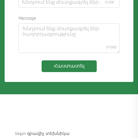
0/200
Message
0/1000
Հաստատել
Según գրավիչ տեխնիկա