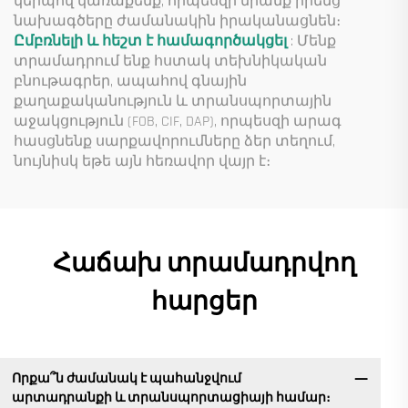
կերպով կառաքենք, որպեսզի նրանք իրենց
նախագծերը ժամանակին իրականացնեն։
Ըմբռնելի և հեշտ է համագործակցել
: Մենք
տրամադրում ենք հստակ տեխնիկական
բնութագրեր, ապահով գնային
քաղաքականություն և տրանսպորտային
աջակցություն (FOB, CIF, DAP), որպեսզի արագ
հասցնենք սարքավորումները ձեր տեղում,
նույնիսկ եթե այն հեռավոր վայր է։
Հաճախ տրամադրվող
հարցեր
Որքա՞ն ժամանակ է պահանջվում
արտադրանքի և տրանսպորտացիայի համար։