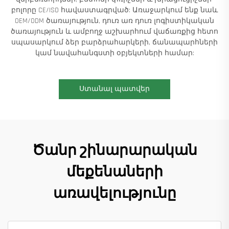
բոլորը CE/ISO հավաստագրված: Առաջարկում ենք նաև
OEM/ODM ծառայություն, դուռ առ դուռ լոգիստիկական
ծառայություն և ամբողջ աշխարհում վաճառքից հետո
սպասարկում ձեր բարձրահարկերի, ճանապարհների
կամ նավահանգստի օբյեկտների համար:
Ստանալ պատվեր
Ծանր շինարարական
մեքենաների
առավելությունը