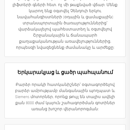
լիֆտերի գների հետ. ոչ մի թաքնված վճար: Մենք
կարող ենք օգտվել Չենդուի երկու
նավահանգիստների (օդային և ցամաքային)
տրանսպորտային ծառայություններից՝
վարձակալելով պահեստատեղ և օգտվելով
Շրջանակային և ճանապարհ
քաղաքականության առավելություններից,
որպեսզի նվազեցնենք ժամանակը և արժեքը:
Երկարակյաց և ցածր պահպանում
Բարձր որակի հատկանիշներ՝ օգտագործելով
բարձր ամրությամբ մանգանային պողպատ և
Siemens մոտորներ, որոնք թույլ են տալիս ավելի
քան 8000 ժամ կայուն շահագործման գոտիներ
առանց խոշոր վերանորոգման: