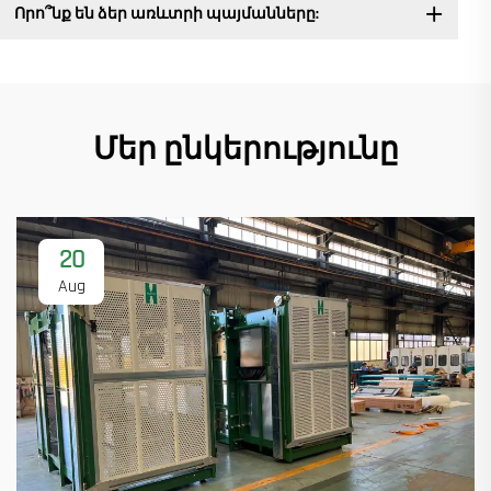
Որո՞նք են ձեր առևտրի պայմանները:
Մեր ընկերությունը
20
Aug