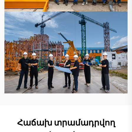
Հաճախ տրամադրվող