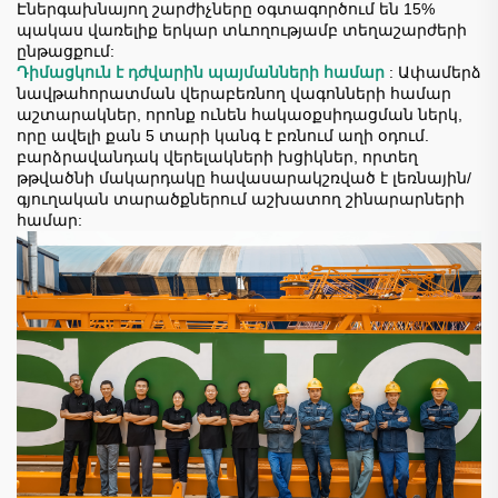
Էներգախնայող շարժիչները օգտագործում են 15%
պակաս վառելիք երկար տևողությամբ տեղաշարժերի
ընթացքում:
Դիմացկուն է դժվարին պայմանների համար
: Ափամերձ
նավթահորատման վերաբեռնող վագոնների համար
աշտարակներ, որոնք ունեն հակաօքսիդացման ներկ,
որը ավելի քան 5 տարի կանգ է բռնում աղի օդում.
բարձրավանդակ վերելակների խցիկներ, որտեղ
թթվածնի մակարդակը հավասարակշռված է լեռնային/
գյուղական տարածքներում աշխատող շինարարների
համար: