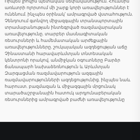
Որպես լիովին պետական սեփականություն, Հուասին
առևտրի ոլորտում մի շարք կորի առավելություններ է
ունենում, ինչպես օրինակ՝ ամրագրված վստահություն,
Չենդուում գտնվող միջազգային տրանսպորտային
տրամաբանության ինտեգրված ռազմավարական
առավելությունը, տարբեր մասնագիտական
ռեսուրսների և համեմատական արժեքային
առավելությունները, շուկայական ազդեցության աճը
Չինաստանի հարավարևմտյան տնտեսական
կենտրոնի որակով, անմիջկան օգուտները Բարձր
ճանապարհ նախաձեռնություն և Արևմտյան
Զարգացման ռազմավարություն ազգային
ռազմավարությունների ազդեցությունից, ինչպես նաև
հարուստ, բազմազան և միջազգային մրցունակ
տարածաշրջանային հատուկ արդյունաբերական
ռեսուրսներից ամրագրված բաժնի առավելությունը