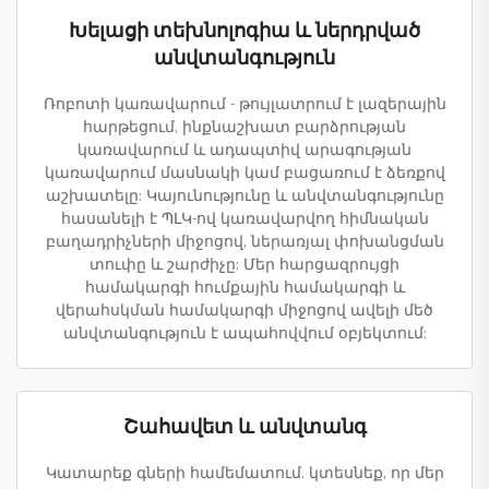
Խելացի տեխնոլոգիա և ներդրված
անվտանգություն
Ռոբոտի կառավարում - թույլատրում է լազերային
հարթեցում, ինքնաշխատ բարձրության
կառավարում և ադապտիվ արագության
կառավարում մասնակի կամ բացառում է ձեռքով
աշխատելը: Կայունությունը և անվտանգությունը
հասանելի է ՊԼԿ-ով կառավարվող հիմնական
բաղադրիչների միջոցով, ներառյալ փոխանցման
տուփը և շարժիչը: Մեր հարցազրույցի
համակարգի հումքային համակարգի և
վերահսկման համակարգի միջոցով ավելի մեծ
անվտանգություն է ապահովվում օբյեկտում:
Շահավետ և անվտանգ
Կատարեք գների համեմատում. կտեսնեք, որ մեր