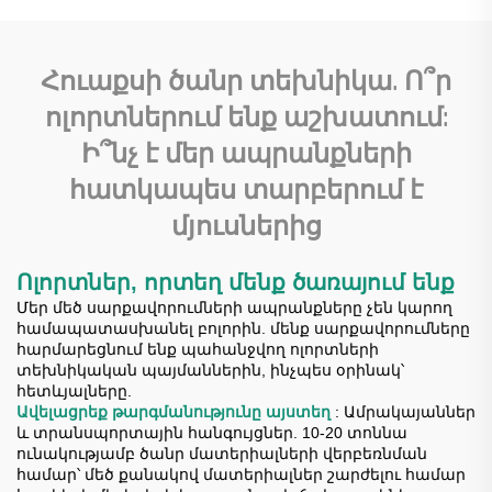
արագացնող
արագացուցիչ
մանժեթ պոմպ շարժիչ
Հուաքսի ծանր տեխնիկա. Ո՞ր
Ներքին
ոլորտներում ենք աշխատում:
բեռնվածություն
Ի՞նչ է մեր ապրանքների
հատկապես տարբերում է
մյուսներից
Ոլորտներ, որտեղ մենք ծառայում ենք
Մեր մեծ սարքավորումների ապրանքները չեն կարող
համապատասխանել բոլորին. մենք սարքավորումները
հարմարեցնում ենք պահանջվող ոլորտների
տեխնիկական պայմաններին, ինչպես օրինակ՝
հետևյալները.
Ավելացրեք թարգմանությունը այստեղ
: Ամրակայաններ
և տրանսպորտային հանգույցներ. 10-20 տոննա
ունակությամբ ծանր մատերիալների վերբեռնման
համար՝ մեծ քանակով մատերիալներ շարժելու համար