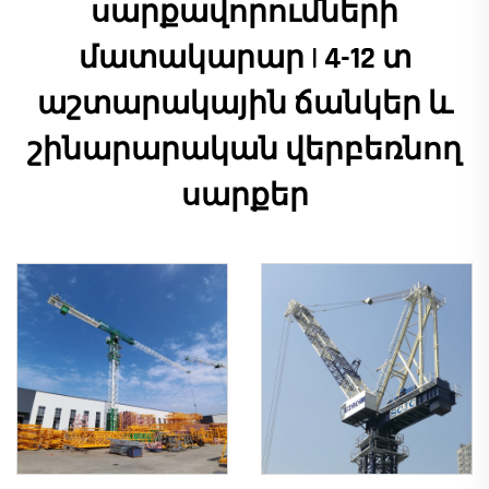
սարքավորումների
մատակարար | 4-12 տ
աշտարակային ճանկեր և
շինարարական վերբեռնող
սարքեր