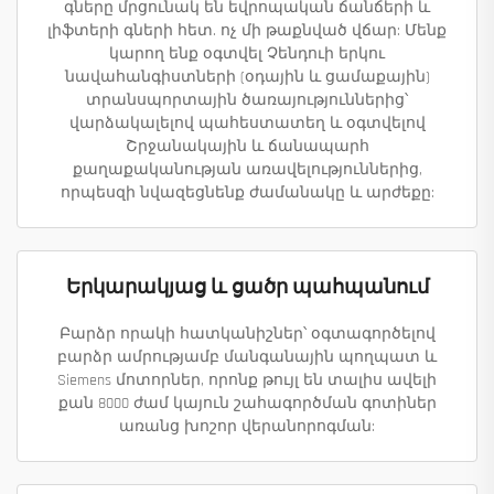
գները մրցունակ են եվրոպական ճանճերի և
լիֆտերի գների հետ. ոչ մի թաքնված վճար: Մենք
կարող ենք օգտվել Չենդուի երկու
նավահանգիստների (օդային և ցամաքային)
տրանսպորտային ծառայություններից՝
վարձակալելով պահեստատեղ և օգտվելով
Շրջանակային և ճանապարհ
քաղաքականության առավելություններից,
որպեսզի նվազեցնենք ժամանակը և արժեքը:
Երկարակյաց և ցածր պահպանում
Բարձր որակի հատկանիշներ՝ օգտագործելով
բարձր ամրությամբ մանգանային պողպատ և
Siemens մոտորներ, որոնք թույլ են տալիս ավելի
քան 8000 ժամ կայուն շահագործման գոտիներ
առանց խոշոր վերանորոգման: