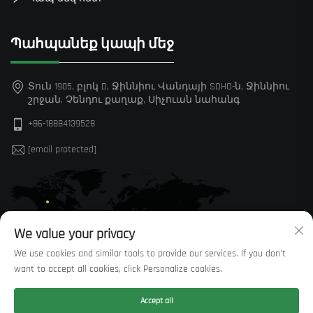
Պահպանեք կապի մեջ
Տուն 1905, բլոկ D, Ջիննիու Վանդայի SOHO-ն, Ջիննիու
շրջան, Չենդու քաղաք, Սիչուան նահանգ
+86-18884139528
[email protected]
We value your privacy
We use cookies and similar tools to provide our services. If you don't
want to accept all cookies, click Personalize cookies.
Accept all