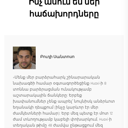
Ինչ ասում են մեր
հաճախորդները
Բուդի Սանտոսո
«Մենք մեր բարձրահարկ շինարարական
նախագծի համար օգտագործեցինք Huaxi-ի 8
տոննա բարձրացման ունակությամբ
աշտարակային ճանկերը: Երբեք
խափանումներ չենք ապրել՝ նույնիսկ անձրևոտ
եղանակի դեպքում (ինչը կարևոր էր մեր
ժամկետների համար): Երբ մեզ պետք էր մոտ 12
ժամ տևողությամբ կաբելի փոխարկում, Huaxi-ի
տեղական թիմը 48 ժամվա ընթացքում մեզ