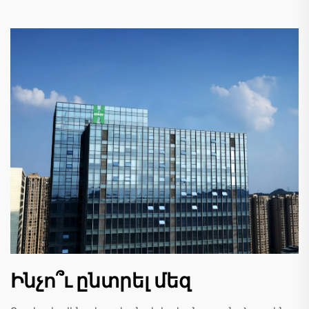
Ինչո՞ւ ընտրել մեզ