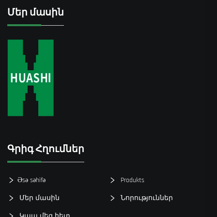
Մեր մասին
Գրիգ Հղումներ
Əsə səhifə
Produkts
Մեր մասին
Նորություններ
Կապ մեզ հետ