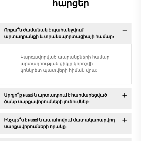
հարցեր
Որքա՞ն ժամանակ է պահանջվում
արտադրանքի և տրանսպորտացիայի համար։
Կարգավորված ապրանքների համար
արտադրության ցիկլը կորոշվի
կոնկրետ պատվերի հիման վրա:
Արդյո՞ք Huaxi-ն արտադրում է հարմարեցված
ծանր սարքավորումների լուծումներ:
Ինչպե՞ս է Huaxi-ն ապահովում մատակարարվող
սարքավորումների որակը: