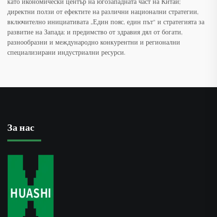
като икономически център на югозападната част на Китай;
директни ползи от ефектите на различни национални стратегии,
включително инициативата „Един пояс, един път“ и стратегията за
развитие на Запада; и предимство от здравия дял от богати,
разнообразни и международно конкурентни и регионални
специализирани индустриални ресурси.
За нас