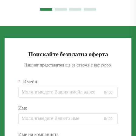
Поискайте безплатна оферта
Нашият представител ще се свърже с вас скоро.
Имейл
0/100
Име
0/100
Име на компанията