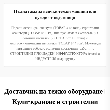
Пълна гама за всички тежки машини или
нужди от подемници
Поради освен кранове кули (ТОВАР 4-12 тона), строителни
асансьори (ТОВАР 1250 кг), ние пуснахме в експлоатация
бетонни настилчици (ТОВАР от 10+ тона) и
многофункционални пълнички (ТОВАР 8-14 тон). Можете да
извършите работа с различни доставчици; работи по
СТРОИТЕЛНИ ПЛОЩАДКИ, ИНФРАСТРУКТУРА (мост) и
ИНДУСТРИЯ (маршрути).
Доставчик на тежко оборудване |
Кули-кранове и строителни