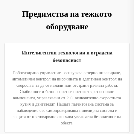
Предимства на тежкото
оборудване
Интелигентни технологии и вградена
безопасност
Роботизирано управление - осигурява лазерно нивелиране,
автоматичен контрол на височината и адаптивен контрол на
скоростта, за да се намали или отстрани ръчната работа.
Стабилност и безопасност се постигат чрез основни
компоненти, управлявани от PLC, включително скоростната
кутия и двигателят. Нашата патентована система за
наблюдение със самопроверяваща нивелирна система и
защита от претоварване означава увеличена безопасност на
обекта.