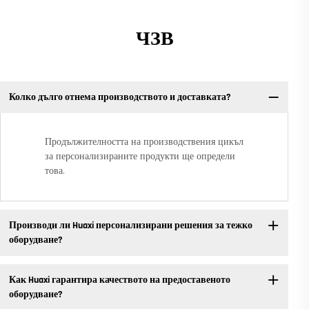
ЧЗВ
Колко дълго отнема производството и доставката?
Продължителността на производствения цикъл
за персонализираните продукти ще определи
това.
Производи ли Huaxi персонализирани решения за тежко
оборудване?
Как Huaxi гарантира качеството на предоставеното
оборудване?