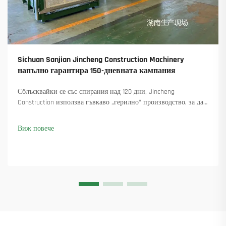
Sichuan Sanjian Jincheng Construction Machinery
напълно гарантира 150-дневната кампания
Сблъсквайки се със спирания над 120 дни, Jincheng
Construction използва гъвкаво „герилно“ производство, за да
достави 18 въртящи се крана и осигури над 45 нови поръчки.
Вижте как са поддържали производството в движение.
Виж повече
Научете повече.