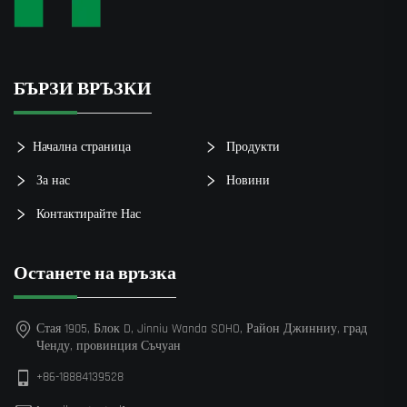
БЪРЗИ ВРЪЗКИ
Начална страница
Продукти
За нас
Новини
Контактирайте Нас
Останете на връзка
Стая 1905, Блок D, Jinniu Wanda SOHO, Район Джинниу, град
Ченду, провинция Съчуан
+86-18884139528