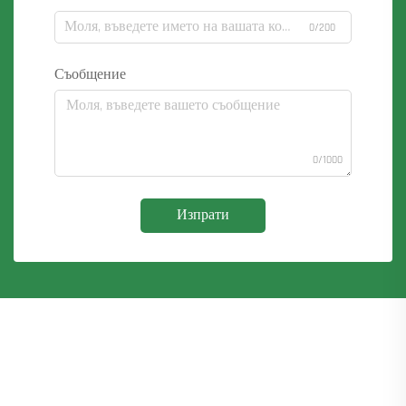
0/200
Съобщение
0/1000
Изпрати