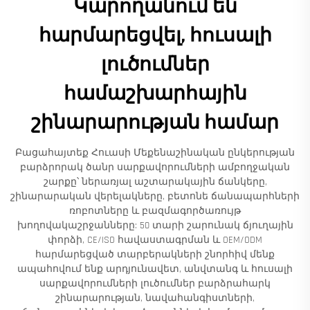
Կարողանում են
հարմարեցվել, հուսալի
լուծումներ
համաշխարհային
շինարարության համար
Բացահայտեք Հուասի Մեքենաշինական ընկերության
բարձրորակ ծանր սարքավորումների ամբողջական
շարքը՝ ներառյալ աշտարակային ճանկերը,
շինարարական վերելակները, բետոնե ճանապարհների
ռոբոտները և բազմագործառույթ
խողովակաշրջանները: 50 տարի շարունակ ճյուղային
փորձի, CE/ISO հավաստագրման և OEM/ODM
հարմարեցված տարբերակների շնորհիվ մենք
ապահովում ենք արդյունավետ, անվտանգ և հուսալի
սարքավորումների լուծումներ բարձրահարկ
շինարարության, նավահանգիստների,