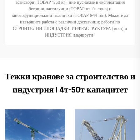
асансьори (ТОВАР 1250 кг), ние пуснахме в експлоатация
бетонни настилчици (ТОВАР от 10+ тона) и
многофункционални пълнички (ТОВАР 8-14 тон). Можете да
извършите работа с различни доставчици; работи по
СТРОИТЕЛНИ ПЛОЩАДКИ, ИНФРАСТРУКТУРА (мост) и
ИНДУСТРИЯ (маршрути).
Тежки кранове за строителство и
индустрия | 4т-50т капацитет