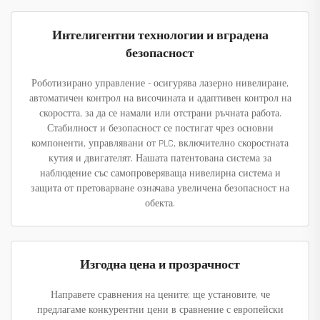
Интелигентни технологии и вградена
безопасност
Роботизирано управление - осигурява лазерно нивелиране,
автоматичен контрол на височината и адаптивен контрол на
скоростта, за да се намали или отстрани ръчната работа.
Стабилност и безопасност се постигат чрез основни
компоненти, управлявани от PLC, включително скоростната
кутия и двигателят. Нашата патентована система за
наблюдение със самопроверяваща нивелирна система и
защита от претоварване означава увеличена безопасност на
обекта.
Изгодна цена и прозрачност
Направете сравнения на цените; ще установите, че
предлагаме конкурентни цени в сравнение с европейски