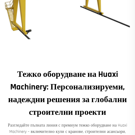
Тежко оборудване на Huaxi
Machinery: Персонализируеми,
надеждни решения за глобални
строителни проекти
Разгледайте пълната линия с премиум тежко оборудване на Huaxi
Machinery – включително кули с кранове, строителни асансьори,