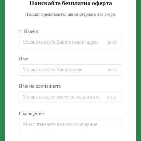
Поискайте безплатна оферта
Нашият представител ще се свърже с вас скоро.
Имейл
0/100
Име
0/100
Име на компанията
0/200
Съобщение