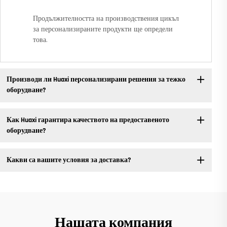
Продължителността на производствения цикъл
за персонализираните продукти ще определи
това.
Производи ли Huaxi персонализирани решения за тежко
оборудване?
Как Huaxi гарантира качеството на предоставеното
оборудване?
Какви са вашите условия за доставка?
Нашата компания