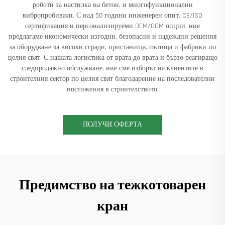
роботи за настилка на бетон, и многофункционални
вибропробивачи. С над 50 години инженерен опит, CE/ISO
сертификация и персонализируеми OEM/ODM опции, ние
предлагаме икономически изгодни, безопасни и надеждни решения
за оборудване за високи сгради, пристанища, пътища и фабрики по
целия свят. С нашата логистика от врата до врата и бързо реагиращо
следпродажно обслужване, ние сме изборът на клиентите в
строителния сектор по целия свят благодарение на последователни
постижения в строителството.
ПОЛУЧИ ОФЕРТА
Предимство на тежкотоварен
кран