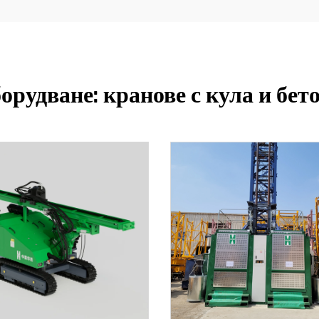
орудване: кранове с кула и бет