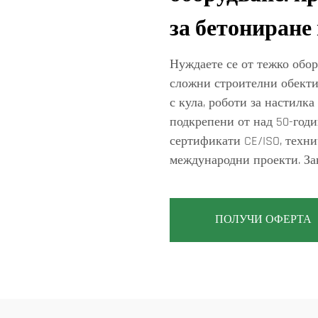
за бетониране 
Нуждаете се от тежко обор
сложни строителни обекти
с кула, роботи за настилка
подкрепени от над 50-год
сертификати CE/ISO, техни
международни проекти. За
ПОЛУЧИ ОФЕРТА