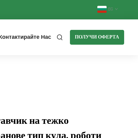
BG
Контактирайте Нас
ПОЛУЧИ ОФЕРТА
авчик на тежко
ранове тип кула, роботи