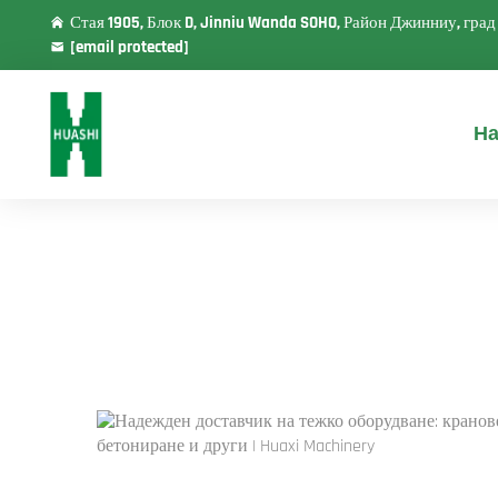
Стая 1905, Блок D, Jinniu Wanda SOHO, Район Джинниу, гра
[email protected]
На