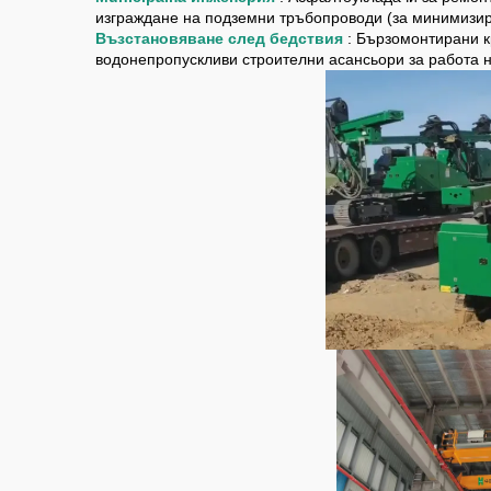
изграждане на подземни тръбопроводи (за минимизир
Възстановяване след бедствия
: Бързомонтирани кр
водонепропускливи строителни асансьори за работа н