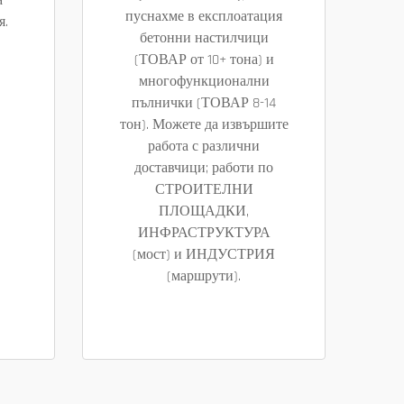
а
пуснахме в експлоатация
я.
бетонни настилчици
(ТОВАР от 10+ тона) и
многофункционални
пълнички (ТОВАР 8-14
тон). Можете да извършите
работа с различни
доставчици; работи по
СТРОИТЕЛНИ
ПЛОЩАДКИ,
ИНФРАСТРУКТУРА
(мост) и ИНДУСТРИЯ
(маршрути).