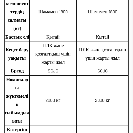
компонент
тердің
Шамамен 1800
Шамамен 1800
салмағы
(кг)
Бастық елі
Қытай
Қытай
ПЛК және
Кеңес беру
ПЛК және қозғалтқыш
қозғалтқыш үшін
уақыты
үшін жарты жыл
жарты жыл
Бренд
SCJC
SCJC
Номиналд
ы
жүктемелі
2000 кг
2000 кг
к
сыйымдыл
ығы
Көтергіш