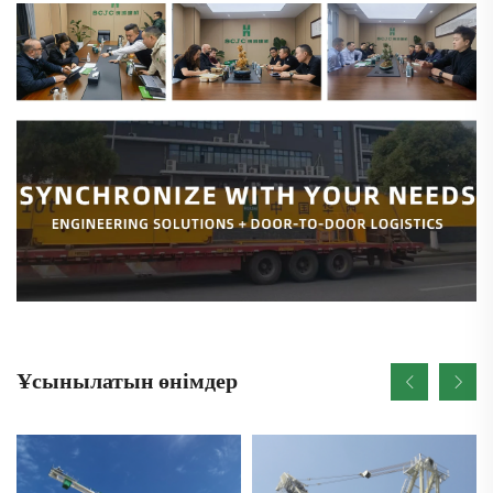
Ұсынылатын өнімдер