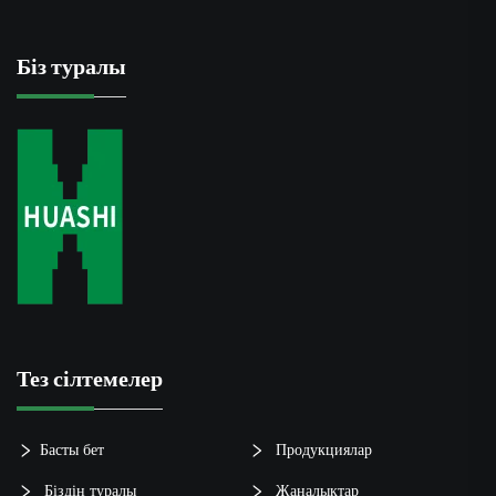
Біз туралы
Тез сілтемелер
Басты бет
Продукциялар
Біздің туралы
Жаңалықтар