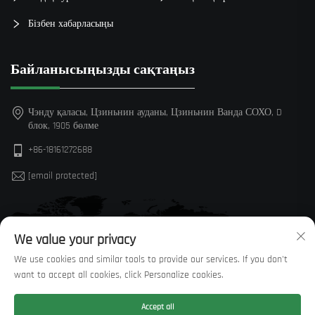
Бізбен хабарласыңы
Байланысыңызды сақтаңыз
Чэнду қаласы, Цзиньнин ауданы, Цзиньнин Ванда СОХО, D
блок, 1905 бөлме
+86-18161272688
[email protected]
We value your privacy
We use cookies and similar tools to provide our services. If you don't
want to accept all cookies, click Personalize cookies.
Accept all