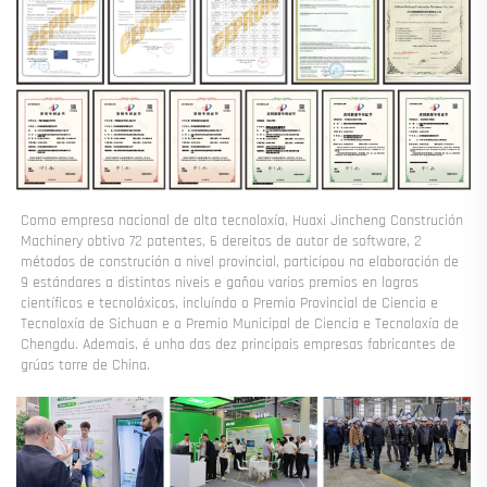
Como empresa nacional de alta tecnoloxía, Huaxi Jincheng Construción 
Machinery obtivo 72 patentes, 6 dereitos de autor de software, 2 
métodos de construción a nivel provincial, participou na elaboración de 
9 estándares a distintos niveis e gañou varios premios en logros 
científicos e tecnolóxicos, incluíndo o Premio Provincial de Ciencia e 
Tecnoloxía de Sichuan e o Premio Municipal de Ciencia e Tecnoloxía de 
Chengdu. Ademais, é unha das dez principais empresas fabricantes de 
grúas torre de China. 