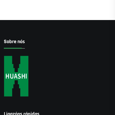
Sobre nós
Ligazóns rápidas