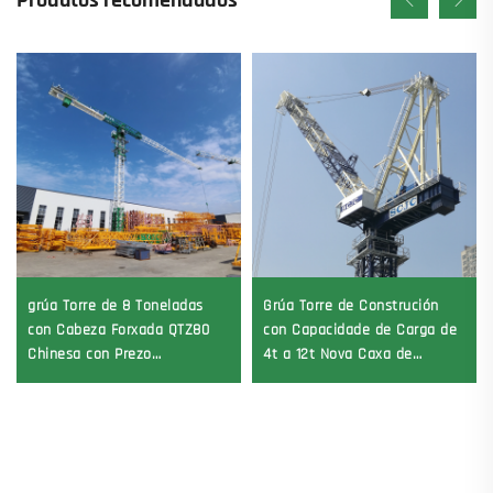
Produtos recomendados
grúa Torre de 8 Toneladas
Grúa Torre de Construción
con Cabeza Forxada QTZ80
con Capacidade de Carga de
Chinesa con Prezo
4t a 12t Nova Caxa de
Competitivo
Cambios Motor de
Engranaxes Coxinetes
Principais