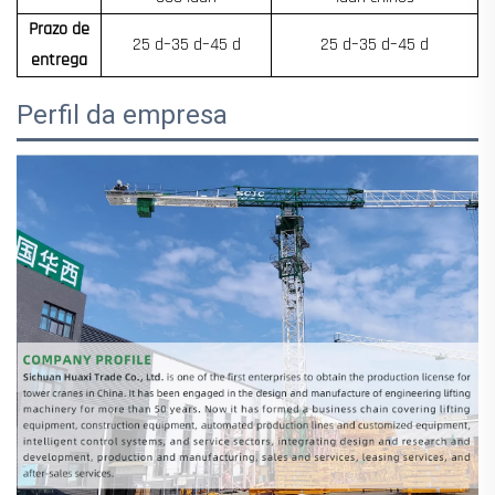
Prazo de
25 d–35 d–45 d
25 d–35 d–45 d
entrega
Perfil da empresa