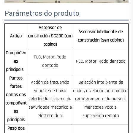
Parámetros do produto
Ascensor de
Ascensor intelixente de
Artigo
construción SC200 (con
construción (sen cabina)
cabina)
Compóñen
PLC, Motor, Roda
es
PLC, Motor, Roda dentada
dentada
principais
Puntos
Acción de frecuencia
Selección intelixente de
fortes
variable de baixa
andar, nivelación automática,
únicos dos
velocidade, sistema de
recoñecemento de persoal,
compoñent
seguridade mecánico e
mensaxes vocais,
es
eléctrico dual
supervisión remota
principais
Peso dos