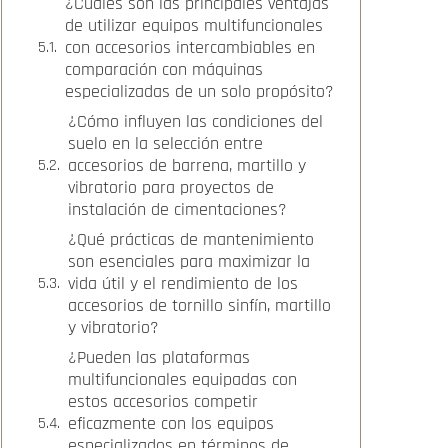
¿Cuáles son las principales ventajas
de utilizar equipos multifuncionales
con accesorios intercambiables en
comparación con máquinas
especializadas de un solo propósito?
¿Cómo influyen las condiciones del
suelo en la selección entre
accesorios de barrena, martillo y
vibratorio para proyectos de
instalación de cimentaciones?
¿Qué prácticas de mantenimiento
son esenciales para maximizar la
vida útil y el rendimiento de los
accesorios de tornillo sinfín, martillo
y vibratorio?
¿Pueden las plataformas
multifuncionales equipadas con
estos accesorios competir
eficazmente con los equipos
especializados en términos de