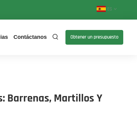
ES
ias
Contáctanos
Obtener un presupuesto
: Barrenas, Martillos Y