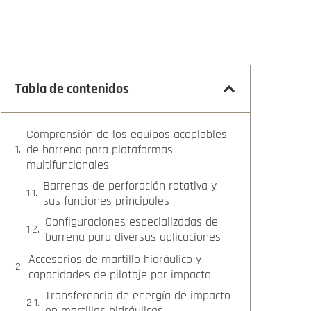
Tabla de contenidos
Comprensión de los equipos acoplables
de barrena para plataformas
multifuncionales
Barrenas de perforación rotativa y
sus funciones principales
Configuraciones especializadas de
barrena para diversas aplicaciones
Accesorios de martillo hidráulico y
capacidades de pilotaje por impacto
Transferencia de energía de impacto
en martillos hidráulicos