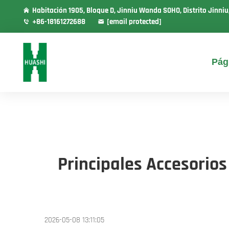
Habitación 1905, Bloque D, Jinniu Wanda SOHO, Distrito Jinni
+86-18161272688
[email protected]
Pág
Principales Accesorios
2026-05-08 13:11:05