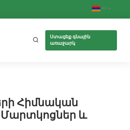
HY
Ստացեք գնային
առաջարկ
երի Հիմնական
 Մարտկոցներ ԵՒ