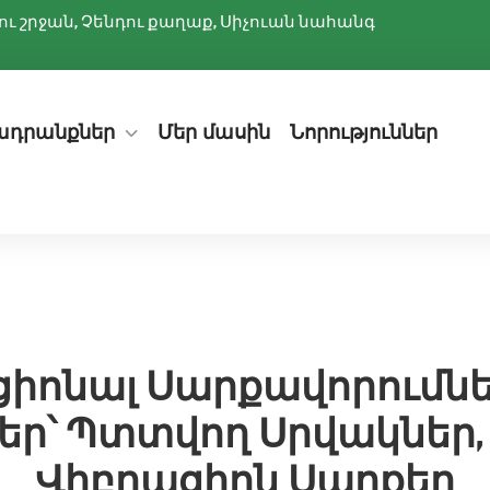
ննիու շրջան, Չենդու քաղաք, Սիչուան նահանգ
ադրանքներ
Մեր մասին
Նորություններ
իոնալ Սարքավորումն
ր՝ Պտտվող Սրվակներ,
Վիբրացիոն Սարքեր