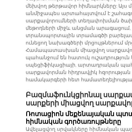
մեխվող թերթավոր հիմնարկները: Այս մ
անմիջապես արտահայտվում է շահագործ
սարքավորումների տեղափոխման ծախս
մեթոդների միջև անցման արագացու
տրանսպորտային տրամագծի բարելավ
ունեցող նախագծերի մրցույթներում մ
Համապատասխան միացվող սարքավորու
պահանջում են հատուկ ուշադրությու
սպեցիֆիկացիայի, արտադրական պահ
սարքավորման հիդրավլիկ հզորությա
համակարգերի հետ համատեղելիությա
Բազմաֆունկցիոնալ սարքա
սարքերի միացվող սարքավոր
Ռոտացիոն մեքենայական պտտ
հիմնական գործառույթները
Ավելացվող սրվակները հիմնական պար