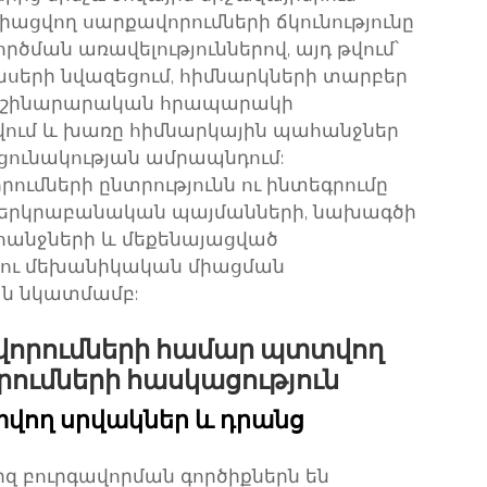
իացվող սարքավորումների ճկունությունը
ման առավելություններով, այդ թվում՝
երի նվազեցում, հիմնարկների տարբեր
մ, շինարարական հրապարակի
ում և խառը հիմնարկային պահանջներ
րցունակության ամրապնդում:
մների ընտրությունն ու ինտեգրումը
ն երկրաբանական պայմանների, նախագծի
անջների և մեքենայացված
ն ու մեխանիկական միացման
ն նկատմամբ:
վորումների համար պտտվող
ումների հասկացություն
վող սրվակներ և դրանց
զ բուրգավորման գործիքներն են