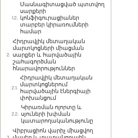
Մասնագիտացված պտտվող
սարքերի
կոնֆիգուրացիաներ
տարբեր կիրառումների
համար
Հիդրավլիկ մետաղական
մարտկոցների միացման
սարքեր և հարվածային
շահագործման
հնարավորություններ
Հիդրավլիկ մետաղական
մարտկոցներում
հարվածային էներգիայի
փոխանցում
Կիրառման ոլորտը և
սյուների խփման
կատարողականությունը
Վիբրացիոն վարիչ միացվող
մասեր և տատանողային