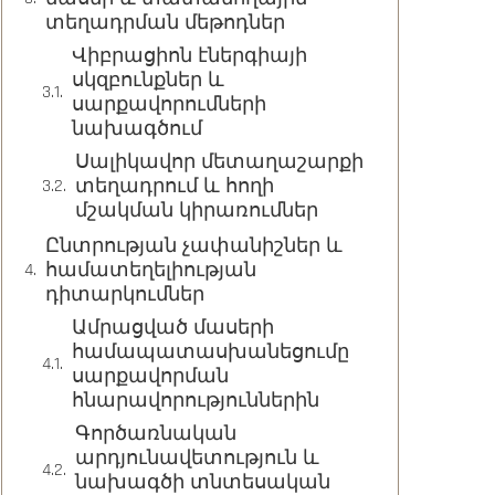
տեղադրման մեթոդներ
Վիբրացիոն էներգիայի
սկզբունքներ և
սարքավորումների
նախագծում
Սալիկավոր մետաղաշարքի
տեղադրում և հողի
մշակման կիրառումներ
Ընտրության չափանիշներ և
համատեղելիության
դիտարկումներ
Ամրացված մասերի
համապատասխանեցումը
սարքավորման
հնարավորություններին
Գործառնական
արդյունավետություն և
նախագծի տնտեսական