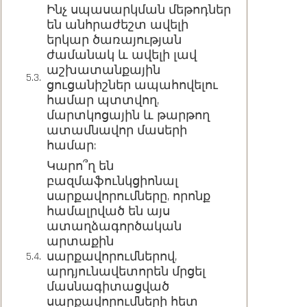
Ինչ սպասարկման մեթոդներ
են անհրաժեշտ ավելի
երկար ծառայության
ժամանակ և ավելի լավ
աշխատանքային
ցուցանիշներ ապահովելու
համար պտտվող,
մարտկոցային և թարթող
ատամնավոր մասերի
համար:
Կարո՞ղ են
բազմաֆունկցիոնալ
սարքավորումները, որոնք
համալրված են այս
ատաղձագործական
արտաքին
սարքավորումներով,
արդյունավետորեն մրցել
մասնագիտացված
սարքավորումների հետ