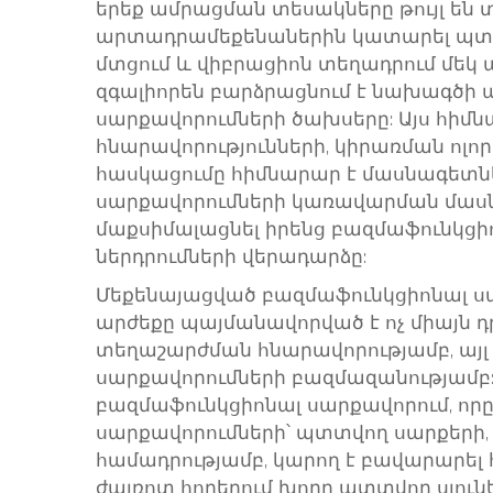
երեք ամրացման տեսակները թույլ են
արտադրամեքենաներին կատարել պտտ
մտցում և վիբրացիոն տեղադրում մեկ 
զգալիորեն բարձրացնում է նախագծի ա
սարքավորումների ծախսերը: Այս հիմ
հնարավորությունների, կիրառման ոլո
հասկացումը հիմնարար է մասնագետնե
սարքավորումների կառավարման մասն
մաքսիմալացնել իրենց բազմաֆունկց
ներդրումների վերադարձը:
Մեքենայացված բազմաֆունկցիոնալ 
արժեքը պայմանավորված է ոչ միայն դ
տեղաշարժման հնարավորությամբ, այլ
սարքավորումների բազմազանությամբ:
բազմաֆունկցիոնալ սարքավորում, որը
սարքավորումների՝ պտտվող սարքերի,
համադրությամբ, կարող է բավարարել
ժայռոտ հողերում խորը պտտվող սյունե