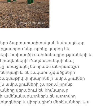
քերի ճարտարագիտական նախագծերը
քավորումներ, որոնք կարող են
երի, նախագծի սահմանադրությունների և
հրավերների:
Բազմաֆունկցիոնալ
կը
առաջացել են որպես անհրաժեշտ
եխնիկայի և ենթակառուցվածքների
ց բազմաթիվ փոխարինելի ամրացումներ
յն ամրացումների շարքում, որոնք
ները վերածում են հիմնարար
րի, ամենակարևորներն են պտտվող
րտկոցները և վիբրացիոն մեքենաները: Այս