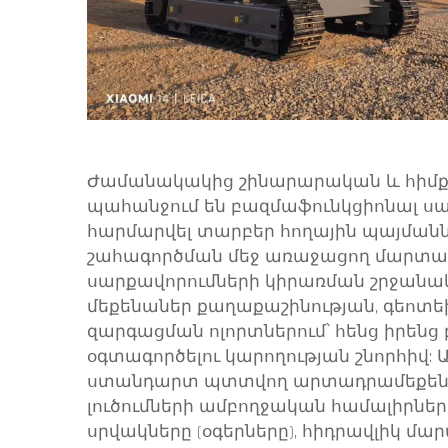
Ժամանակակից շինարարական և հիմ
պահանջում են բազմաֆունկցիոնալ սար
հարմարվել տարբեր հողային պայմանն
շահագործման մեջ առաջացող մարտա
սարքավորումների կիրառման շրջանա
մեքենաներ քաղաքաշինության, գեոտ
զարգացման ոլորտներում՝ հենց իրեն
օգտագործելու կարողության շնորհիվ: Ա
ստանդարտ պտտվող արտադրամեքենա
լուծումների ամբողջական համալիրնե
սրվակները (օգերները), հիդրավլիկ մա