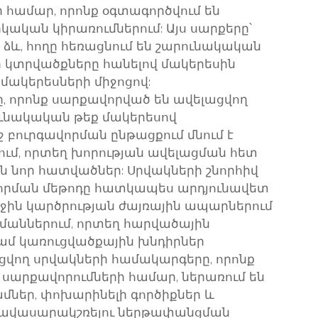
 համար, որոնք օգտագործվում են
ական կիրառումներում: Այս սարքերը՝
 ձև, հողը հեռացնում են շարունակական
 կտրվածքները հանելով մակերեսին
մակերեսների միջոցով:
, որոնք սարքավորված են ավելացվող
ունակական թեք մակերեսով
 բուրգավորման ընթացքում մնում է
ում, որտեղ խորության ավելացման հետ
 նոր հատվածներ: Սրվակների շնորհիվ
որման մեթոդը հատկապես արդյունավետ
իջին կարծրության ժայռային ապարներում
աններում, որտեղ հարվածային
կամ կառուցվածքային խնդիրներ
վող սրվակների համակարգերը, որոնք
սարքավորումների համար, ներառում են
մներ, փոխարինելի գործիքներ և
 հավասարակշռելու ներթափանցման