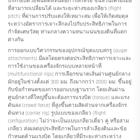
ประกอบด้วยฟันตัดที่ทนต่อการสึกหรอ ชิ้นส่วนเครื่องมือ
ที่สามารถเปลี่ยนได้ และระยะห่างของเกลียว (flight
pitch) ที่ผ่านการปรับแต่งให้เหมาะสม เพื่อให้เกิดสมดุล
ระหว่างอัตราการเจาะลึกลงไปกับประสิทธิภาพในการ
กำจัดเศษวัสดุ ท่ามกลางความหนาแน่นของดินที่แตก
ต่างกัน
การออกแบบวิศวกรรมของอุปกรณ์ขุดแบบสกรู (auger
attachments) มีผลโดยตรงต่อประสิทธิภาพการเจาะและ
การใช้งานของเครื่องจักรแบบหลายหน้าที่
(multifunctional rigs) การเลือกขนาดเส้นผ่านศูนย์กลาง
มักอยู่ในช่วงตั้งแต่ 300 มม. ถึงมากกว่า 2000 มม. ขึ้นอยู่
กับข้อกำหนดของการออกแบบฐานราก โดยเส้นผ่าน
ศูนย์กลางที่ใหญ่ขึ้นจะต้องการแรงบิด (torque) และแรง
ดันลง (crowd force) ที่สูงขึ้นตามสัดส่วนจากเครื่องจักร
ต้นทาง (carrier rig) รูปแบบของเกลียว (flight
configuration) ไม่ว่าจะเป็นแบบเกลียวเดี่ยว คู่ หรือสาม
เกลียว ส่งผลต่อประสิทธิภาพในการลำเลียงดินและข้อ
กำหนดด้านแรงบิด โดยเกลียวที่มีระยะห่างระหว่าง