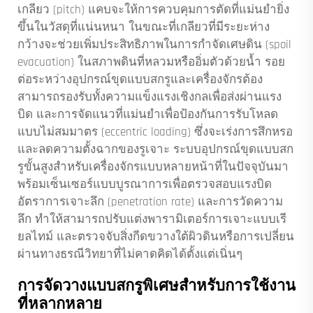
เกลียว (pitch) แคบจะให้การควบคุมการตัดที่แม่นยำยิ่ง
ขึ้นในวัสดุที่แน่นหนา ในขณะที่เกลียวที่มีระยะห่าง
กว้างจะช่วยเพิ่มประสิทธิภาพในการกำจัดเศษดิน (spoil
evacuation) ในสภาพดินที่หลวมหรืออิ่มตัวด้วยน้ำ รอย
ต่อระหว่างอุปกรณ์ขุดแบบสกรูและเครื่องจักรต้อง
สามารถรองรับทั้งความแข็งแรงเชิงกลเพื่อส่งผ่านแรง
บิด และการจัดแนวที่แม่นยำเพื่อป้องกันการรับโหลด
แบบไม่สมมาตร (eccentric loading) ซึ่งจะเร่งการสึกหรอ
และลดความตั้งฉากของรูเจาะ ระบบอุปกรณ์ขุดแบบสก
รูขั้นสูงสำหรับเครื่องจักรแบบหลายหน้าที่ในปัจจุบันมา
พร้อมเซ็นเซอร์แบบบูรณาการเพื่อตรวจสอบแรงบิด
อัตราการเจาะลึก (penetration rate) และการวัดความ
ลึก ทำให้สามารถปรับแต่งพารามิเตอร์การเจาะแบบเรี
ยลไทม์ และตรวจจับสิ่งกีดขวางใต้ผิวดินหรือการเปลี่ยน
ผ่านทางธรณีวิทยาที่ไม่คาดคิดได้ตั้งแต่เนิ่นๆ
การจัดวางแบบสกรูพิเศษสำหรับการใช้งาน
ที่หลากหลาย