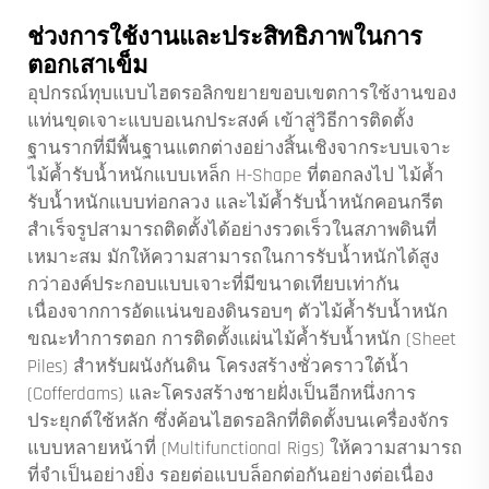
ช่วงการใช้งานและประสิทธิภาพในการ
ตอกเสาเข็ม
อุปกรณ์ทุบแบบไฮดรอลิกขยายขอบเขตการใช้งานของ
แท่นขุดเจาะแบบอเนกประสงค์
เข้าสู่วิธีการติดตั้ง
ฐานรากที่มีพื้นฐานแตกต่างอย่างสิ้นเชิงจากระบบเจาะ
ไม้ค้ำรับน้ำหนักแบบเหล็ก H-Shape ที่ตอกลงไป ไม้ค้ำ
รับน้ำหนักแบบท่อกลวง และไม้ค้ำรับน้ำหนักคอนกรีต
สำเร็จรูปสามารถติดตั้งได้อย่างรวดเร็วในสภาพดินที่
เหมาะสม มักให้ความสามารถในการรับน้ำหนักได้สูง
กว่าองค์ประกอบแบบเจาะที่มีขนาดเทียบเท่ากัน
เนื่องจากการอัดแน่นของดินรอบๆ ตัวไม้ค้ำรับน้ำหนัก
ขณะทำการตอก การติดตั้งแผ่นไม้ค้ำรับน้ำหนัก (Sheet
Piles) สำหรับผนังกันดิน โครงสร้างชั่วคราวใต้น้ำ
(Cofferdams) และโครงสร้างชายฝั่งเป็นอีกหนึ่งการ
ประยุกต์ใช้หลัก ซึ่งค้อนไฮดรอลิกที่ติดตั้งบนเครื่องจักร
แบบหลายหน้าที่ (Multifunctional Rigs) ให้ความสามารถ
ที่จำเป็นอย่างยิ่ง รอยต่อแบบล็อกต่อกันอย่างต่อเนื่อง