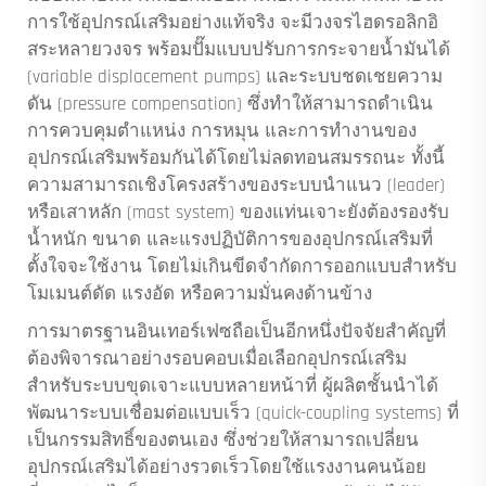
การใช้อุปกรณ์เสริมอย่างแท้จริง จะมีวงจรไฮดรอลิกอิ
สระหลายวงจร พร้อมปั๊มแบบปรับการกระจายน้ำมันได้
(variable displacement pumps) และระบบชดเชยความ
ดัน (pressure compensation) ซึ่งทำให้สามารถดำเนิน
การควบคุมตำแหน่ง การหมุน และการทำงานของ
อุปกรณ์เสริมพร้อมกันได้โดยไม่ลดทอนสมรรถนะ ทั้งนี้
ความสามารถเชิงโครงสร้างของระบบนำแนว (leader)
หรือเสาหลัก (mast system) ของแท่นเจาะยังต้องรองรับ
น้ำหนัก ขนาด และแรงปฏิบัติการของอุปกรณ์เสริมที่
ตั้งใจจะใช้งาน โดยไม่เกินขีดจำกัดการออกแบบสำหรับ
โมเมนต์ดัด แรงอัด หรือความมั่นคงด้านข้าง
การมาตรฐานอินเทอร์เฟซถือเป็นอีกหนึ่งปัจจัยสำคัญที่
ต้องพิจารณาอย่างรอบคอบเมื่อเลือกอุปกรณ์เสริม
สำหรับระบบขุดเจาะแบบหลายหน้าที่ ผู้ผลิตชั้นนำได้
พัฒนาระบบเชื่อมต่อแบบเร็ว (quick-coupling systems) ที่
เป็นกรรมสิทธิ์ของตนเอง ซึ่งช่วยให้สามารถเปลี่ยน
อุปกรณ์เสริมได้อย่างรวดเร็วโดยใช้แรงงานคนน้อย