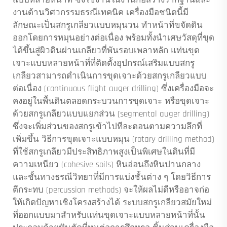
แบบหลายหน้าที่ ซึ่งใช้งานในงานก่อสร้างรากฐานและ
งานด้านวิศวกรรมธรณีเทคนิค เครื่องมือชนิดนี้มี
ลักษณะเป็นสกรูเกลียวแบบหมุนวน ทำหน้าที่ขจัดดิน
ออกโดยการหมุนอย่างต่อเนื่อง พร้อมทั้งนำเศษวัสดุที่ขุด
ได้ขึ้นสู่ผิวดินผ่านเกลียวที่พันรอบเพลาหลัก แท่นขุด
เจาะแบบหลายหน้าที่ที่ติดตั้งอุปกรณ์เสริมแบบสกรู
เกลียวสามารถดำเนินการขุดเจาะด้วยสกรูเกลียวแบบ
ต่อเนื่อง (continuous flight auger drilling) ซึ่งเครื่องมือจะ
คงอยู่ในพื้นดินตลอดกระบวนการขุดเจาะ หรือขุดเจาะ
ด้วยสกรูเกลียวแบบแยกส่วน (segmental auger drilling)
ซึ่งจะเพิ่มส่วนของสกรูเข้าไปทีละตอนตามความลึกที่
เพิ่มขึ้น วิธีการขุดเจาะแบบหมุน (rotary drilling method)
ที่ใช้สกรูเกลียวมีประสิทธิภาพสูงเป็นพิเศษในดินที่มี
ความเหนียว (cohesive soils) หินอ่อนถึงหินปานกลาง
และชั้นทางธรณีวิทยาที่มีการแบ่งชั้นต่าง ๆ โดยวิธีการ
ตีกระทบ (percussion methods) จะให้ผลไม่ดีหรืออาจก่อ
ให้เกิดปัญหาเชิงโครงสร้างได้ ระบบสกรูเกลียวสมัยใหม่
ที่ออกแบบมาสำหรับแท่นขุดเจาะแบบหลายหน้าที่นั้น