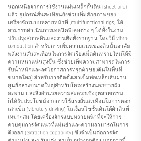
นอกเหนือจากการใช้งานแผ่นเหล็กกั้นดิน (sheet pile)
แล้ว อุปกรณ์สั่นสะเทือนยังช่วยเพิ่มศักยภาพของ
เครื่องจักรแบบหลายหน้าที่ (multifunctional rigs) ให้
สามารถดำเนินการเทคนิคพิเศษต่าง ๆ ได้ทั้งในงาน
ปรับปรุงสภาพดินและงานติดตั้งรากฐาน โดยวิธี vibro-
compaction สำหรับการเพิ่มความแน่นของดินนั้นอาศัย
พลังงานสั่นสะเทือนในการจัดเรียงเม็ดดินทรายใหม่ให้มี
ความหนาแน่นสูงขึ้น ซึ่งช่วยเพิ่มความสามารถในการ
รับน้ำหนักและลดโอกาสการทรุดตัวของดินในพื้นที่
ขนาดใหญ่ สำหรับการติดตั้งเสาเข็มท่อเหล็กเส้นผ่าน
ศูนย์กลางขนาดใหญ่สำหรับโครงสร้างนอกชายฝั่ง
สะพาน และสิ่งอำนวยความสะดวกเชิงอุตสาหกรรม
ก็ได้รับประโยชน์จากการใช้แรงสั่นสะเทือนในการตอก
เสาเข็ม (vibratory driving) ในเงื่อนไขชั้นดินใต้ผิวดินที่
เหมาะสม โดยเครื่องจักรแบบหลายหน้าที่จะให้การ
ควบคุมการจัดแนวที่แม่นยำและความสามารถในการ
ดึงออก (extraction capability) ซึ่งจำเป็นต่อการจัด
ตำแหน่งและปรับแต่งเสาเข็มอย่างถูกต้อง นอกจากนี้