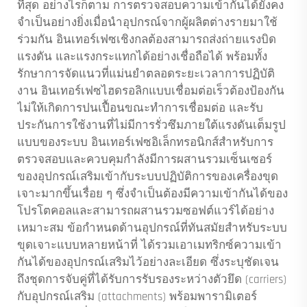
ที่สุด อย่างไรก็ตาม การตรวจสอบความเข้ากันได้ยังคง
จำเป็นอย่างยิ่งเมื่อนำอุปกรณ์จากผู้ผลิตต่างรายมาใช้
ร่วมกัน อินเทอร์เฟซเชิงกลต้องสามารถส่งถ่ายแรงบิด
แรงดัน และแรงกระแทกได้อย่างเชื่อถือได้ พร้อมทั้ง
รักษาการจัดแนวที่แม่นยำตลอดระยะเวลาการปฏิบัติ
งาน อินเทอร์เฟซไฮดรอลิกแบบเชื่อมต่อเร็วต้องป้องกัน
ไม่ให้เกิดการปนเปื้อนขณะทำการเชื่อมต่อ และรับ
ประกันการใช้งานที่ไม่มีการรั่วซึมภายใต้แรงดันเต็มรูป
แบบของระบบ อินเทอร์เฟซอิเล็กทรอนิกส์สำหรับการ
ตรวจสอบและควบคุมกำลังมีการผสานรวมเซ็นเซอร์
ของอุปกรณ์เสริมเข้ากับระบบปฏิบัติการของเครื่องขุด
เจาะมากขึ้นเรื่อย ๆ ซึ่งจำเป็นต้องมีความเข้ากันได้ของ
โปรโตคอลและสามารถผสานรวมซอฟต์แวร์ได้อย่าง
เหมาะสม ข้อกำหนดด้านอุปกรณ์ที่ทันสมัยสำหรับระบบ
ขุดเจาะแบบหลายหน้าที่ ได้รวมเอาเมทริกซ์ความเข้า
กันได้ของอุปกรณ์เสริมไว้อย่างละเอียด ซึ่งระบุชัดเจน
ถึงชุดการจับคู่ที่ได้รับการรับรองระหว่างตัวยึด (carriers)
กับอุปกรณ์เสริม (attachments) พร้อมพารามิเตอร์