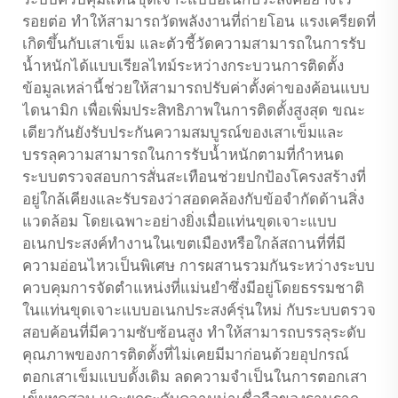
ระบบควบคุมแท่นขุดเจาะแบบอเนกประสงค์อย่างไร้
รอยต่อ ทำให้สามารถวัดพลังงานที่ถ่ายโอน แรงเครียดที่
เกิดขึ้นกับเสาเข็ม และตัวชี้วัดความสามารถในการรับ
น้ำหนักได้แบบเรียลไทม์ระหว่างกระบวนการติดตั้ง
ข้อมูลเหล่านี้ช่วยให้สามารถปรับค่าตั้งค่าของค้อนแบบ
ไดนามิก เพื่อเพิ่มประสิทธิภาพในการติดตั้งสูงสุด ขณะ
เดียวกันยังรับประกันความสมบูรณ์ของเสาเข็มและ
บรรลุความสามารถในการรับน้ำหนักตามที่กำหนด
ระบบตรวจสอบการสั่นสะเทือนช่วยปกป้องโครงสร้างที่
อยู่ใกล้เคียงและรับรองว่าสอดคล้องกับข้อจำกัดด้านสิ่ง
แวดล้อม โดยเฉพาะอย่างยิ่งเมื่อแท่นขุดเจาะแบบ
อเนกประสงค์ทำงานในเขตเมืองหรือใกล้สถานที่ที่มี
ความอ่อนไหวเป็นพิเศษ การผสานรวมกันระหว่างระบบ
ควบคุมการจัดตำแหน่งที่แม่นยำซึ่งมีอยู่โดยธรรมชาติ
ในแท่นขุดเจาะแบบอเนกประสงค์รุ่นใหม่ กับระบบตรวจ
สอบค้อนที่มีความซับซ้อนสูง ทำให้สามารถบรรลุระดับ
คุณภาพของการติดตั้งที่ไม่เคยมีมาก่อนด้วยอุปกรณ์
ตอกเสาเข็มแบบดั้งเดิม ลดความจำเป็นในการตอกเสา