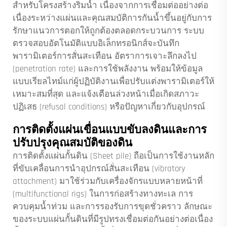
สำหรับโครงสร้างริมน้ำ เนื่องจากการเชื่อมต่ออย่างต่อ
เนื่องระหว่างแผ่นและคุณสมบัติการกันน้ำขึ้นอยู่กับการ
รักษาแนวการตอกให้ถูกต้องตลอดกระบวนการ ระบบ
ตรวจสอบอัตโนมัติแบบอิเล็กทรอนิกส์จะบันทึก
พารามิเตอร์การสั่นสะเทือน อัตราการเจาะลึกลงไป
(penetration rate) และการใช้พลังงาน พร้อมให้ข้อมูล
แบบเรียลไทม์แก่ผู้ปฏิบัติงานเพื่อปรับแต่งพารามิเตอร์ให้
เหมาะสมที่สุด และแจ้งเตือนล่วงหน้าเมื่อเกิดสภาวะ
ปฏิเสธ (refusal conditions) หรือปัญหาเกี่ยวกับอุปกรณ์
การติดตั้งแผ่นเขื่อนแบบขับลงดินและการ
ปรับปรุงคุณสมบัติของดิน
การติดตั้งแผ่นกั้นดิน (Sheet pile) ถือเป็นการใช้งานหลัก
ที่ขับเคลื่อนการนำอุปกรณ์สั่นสะเทือน (vibratory
attachment) มาใช้ร่วมกับเครื่องจักรแบบหลายหน้าที่
(multifunctional rigs) ในการก่อสร้างทางทะเล การ
ควบคุมน้ำท่วม และการรองรับการขุดชั่วคราว ลักษณะ
ของระบบแผ่นกั้นดินที่มีรูปทรงเชื่อมต่อกันอย่างต่อเนื่อง