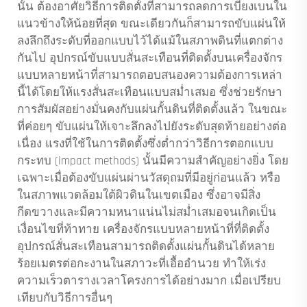
นั้น ต้องอาศัยวิธีการติดตั้งที่สามารถลดการเบี่ยงเบนใน
แนวข้างให้น้อยที่สุด ขณะเดียวกันก็สามารถขับแผ่นให้
ลงลึกถึงระดับที่ออกแบบไว้ได้แม้ในสภาพดินที่แตกต่าง
กันไป อุปกรณ์ขับแบบสั่นสะเทือนที่ติดตั้งบนเครื่องจักร
แบบหลายหน้าที่สามารถตอบสนองความต้องการเหล่า
นี้ได้โดยให้แรงสั่นสะเทือนแบบสม่ำเสมอ ซึ่งช่วยรักษา
การสัมผัสอย่างมั่นคงกับแผ่นกั้นดินที่ติดตั้งแล้ว ในขณะ
ที่ค่อยๆ ขับแผ่นให้เจาะลึกลงไปยังระดับสุดท้ายอย่างต่อ
เนื่อง แรงที่ใช้ในการติดตั้งซึ่งต่ำกว่าวิธีการตอกแบบ
กระทบ (impact methods) นั้นมีความสำคัญอย่างยิ่ง โดย
เฉพาะเมื่อต้องขับแผ่นผ่านวัสดุถมที่มีอยู่ก่อนแล้ว หรือ
ในสภาพแวดล้อมใต้ผิวดินในเขตเมือง ซึ่งอาจมีสิ่ง
กีดขวางและมีความหนาแน่นไม่สม่ำเสมอจนเกิดเป็น
เงื่อนไขที่ท้าทาย เครื่องจักรแบบหลายหน้าที่ที่ติดตั้ง
อุปกรณ์สั่นสะเทือนสามารถติดตั้งแผ่นกั้นดินได้หลาย
ร้อยเมตรต่อกะงานในสภาวะที่เอื้ออำนวย ทำให้เร่ง
ความเร็วตารางเวลาโครงการได้อย่างมาก เมื่อเปรียบ
เทียบกับวิธีการอื่นๆ