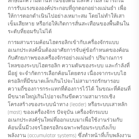
ลักษณะความต้านทานของดิน และความสามารถใน
การรับแรงขององค์ประกอบที่ถูกตอกอย่างแม่นยำ เพื่อ
ให้การตอกดำเนินไปอย่างเหมาะสม โดยไม่ทำให้เสา
เข็มเสียหาย หรือก่อให้เกิดการสั่นสะเทือนของพื้นดินใน
ระดับที่ยอมรับไม่ได้
การผสานรวมค้อนไฮดรอลิกเข้ากับเครื่องจักรแบบ
อเนกประสงค์นั้นต้องอาศัยการจับคู่ข้อกำหนดของค้อน
กับศักยภาพของเครื่องจักรอย่างแม่นยำ ปริมาณการ
ไหลของระบบไฮดรอลิก ความดันของระบบ และกำลังที่
มีอยู่ จะจำกัดการเลือกค้อนโดยตรง เนื่องจากระบบไฮ
ดรอลิกที่มีขนาดเล็กเกินไปจะไม่สามารถรักษารอบ
ความถี่ของการกระแทกที่ต้องการไว้ได้ ในขณะที่ค้อนที่
มีขนาดใหญ่เกินไปอาจเกินขีดความสามารถเชิง
โครงสร้างของระบบนำทาง (leader) หรือระบบเสาหลัก
(mast) ของเครื่องจักร ปัจจุบัน เครื่องจักรแบบ
อเนกประสงค์รุ่นใหม่ที่ออกแบบมาเพื่อใช้งานร่วมกับ
ค้อนนั้นมีวงจรไฮดรอลิกเฉพาะพร้อมระบบถังเก็บ
พลังงาน (accumulator systems) ซึ่งทำหน้าที่เก็บพลังงาน