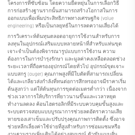
โครงการที่ซับซ้อน โดยความยืดหยุ่นในการเลือกวิธี
การก่อสร้างฐานรากนั้นสามารถสร้างโอกาสในการ
ออกแบบเพื่อเพิ่มประสิทธิภาพทางเศรษฐกิจ (value
engineering) หรือเป็นกลยุทธ์ในการลดความเสี่ยงได้
การวิเคราะห์ต้นทุนตลอดอายุการใช้งานสำหรับการ
ลงทุนในอุปกรณ์เสริมแบบหลายหน้าที่สำหรับแท่นขุด
เจาะจำเป็นต้องพิจารณารูปแบบการใช้งาน ความ
ต้องการในการบำรุงรักษา และมูลค่าคงเหลือตลอดช่วง
ระยะเวลาที่ถือครองอุปกรณ์โดยทั่วไป อุปกรณ์ขุดเจาะ
แบบสกรู (auger) คุณภาพสูงที่มีใบตัดที่สามารถเปลี่ยน
ได้และเกลียวส่งกำลังที่ทนต่อการสึกหรออาจมีราคาเริ่ม
ต้นสูงกว่า แต่ให้ต้นทุนการขุดต่อเมตรต่ำกว่า เนื่องจาก
ช่วงเวลาการให้บริการที่ยาวนานขึ้นและเวลาหยุด
ทำงานลดลง ค้อนไฮดรอลิกที่มีระบบควบคุมขั้นสูงและ
ระบบตรวจสอบแบบบูรณาการช่วยลดอัตราความเสีย
หายของเสาเข็มและปรับปรุงคุณภาพการติดตั้ง ซึ่งอาจ
ช่วยหลีกเลี่ยงค่าใช้จ่ายที่สูงสำหรับการซ่อมแซมหรือ
งานฐานรากเพิ่มเติมได้อย่างสมบูรณ์ ตัวขับแบบสั่น