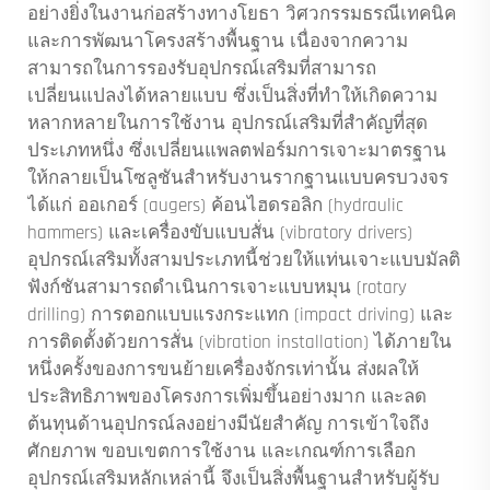
อย่างยิ่งในงานก่อสร้างทางโยธา วิศวกรรมธรณีเทคนิค
และการพัฒนาโครงสร้างพื้นฐาน เนื่องจากความ
สามารถในการรองรับอุปกรณ์เสริมที่สามารถ
เปลี่ยนแปลงได้หลายแบบ ซึ่งเป็นสิ่งที่ทำให้เกิดความ
หลากหลายในการใช้งาน อุปกรณ์เสริมที่สำคัญที่สุด
ประเภทหนึ่ง ซึ่งเปลี่ยนแพลตฟอร์มการเจาะมาตรฐาน
ให้กลายเป็นโซลูชันสำหรับงานรากฐานแบบครบวงจร
ได้แก่ ออเกอร์ (augers) ค้อนไฮดรอลิก (hydraulic
hammers) และเครื่องขับแบบสั่น (vibratory drivers)
อุปกรณ์เสริมทั้งสามประเภทนี้ช่วยให้แท่นเจาะแบบมัลติ
ฟังก์ชันสามารถดำเนินการเจาะแบบหมุน (rotary
drilling) การตอกแบบแรงกระแทก (impact driving) และ
การติดตั้งด้วยการสั่น (vibration installation) ได้ภายใน
หนึ่งครั้งของการขนย้ายเครื่องจักรเท่านั้น ส่งผลให้
ประสิทธิภาพของโครงการเพิ่มขึ้นอย่างมาก และลด
ต้นทุนด้านอุปกรณ์ลงอย่างมีนัยสำคัญ การเข้าใจถึง
ศักยภาพ ขอบเขตการใช้งาน และเกณฑ์การเลือก
อุปกรณ์เสริมหลักเหล่านี้ จึงเป็นสิ่งพื้นฐานสำหรับผู้รับ