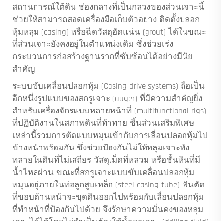
สถานการณ์ใต้ดิน ช่องกลางที่เป็นกลวงของส่วนเจาะนี้
ช่วยให้สามารถสอดเครื่องมือเก็บตัวอย่าง ติดตั้งปลอก
หุ้มหลุม (casing) หรือฉีดวัสดุอัดแน่น (grout) ได้ในขณะ
ที่ส่วนเจาะยังคงอยู่ในตำแหน่งเดิม ซึ่งช่วยเร่ง
กระบวนการก่อสร้างฐานรากที่ซับซ้อนได้อย่างมีนัย
สำคัญ
ระบบขับเคลื่อนปลอกหุ้ม (Casing drive systems) ถือเป็น
อีกหนึ่งรูปแบบของสกรูเจาะ (auger) ที่มีความสำคัญยิ่ง
สำหรับเครื่องจักรแบบหลายหน้าที่ (multifunctional rigs)
ที่ปฏิบัติงานในสภาพดินที่ท้าทาย ชิ้นส่วนเสริมพิเศษ
เหล่านี้รวมการตัดแบบหมุนเข้ากับการเลื่อนปลอกหุ้มไป
ข้างหน้าพร้อมกัน ซึ่งช่วยป้องกันไม่ให้หลุมเจาะพัง
ทลายในดินที่ไม่เสถียร วัสดุเม็ดที่หลวม หรือชั้นหินที่มี
น้ำไหลผ่าน ขณะที่สกรูเจาะแบบขับเคลื่อนปลอกหุ้ม
หมุนอยู่ภายในท่อลูกสูบเหล็ก (steel casing tube) ฟันตัด
ที่ขอบด้านหน้าจะขุดดินออกไปพร้อมกับเลื่อนปลอกหุ้ม
ที่ทำหน้าที่ป้องกันไปด้วย จึงรักษาความมั่นคงของหลุม