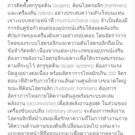
การติดตั้งสกรูขุดดิน (augers), ค้อนไฮดรอลิก (hammers)
และเครื่องสั่น (vibros) อย่างประสบความสำเร็จบนแท่น
เจาะแบบหลายหน้าที่ (multifunctional rigs) จำเป็นต้องมี
การจับคู่ข้อกำหนดของอุปกรณ์เสริมให้สอดคล้องกับ
ศักยภาพของเครื่องต้นทางอย่างรอบคอบ โดยอัตราการ
ไหลของระบบไฮดรอลิกและความดันไฮดรอลิกถือเป็น
ข้อจำกัดหลัก เนื่องจากแต่ละประเภทของอุปกรณ์เสริม
ต้องการพลังงานไฮดรอลิกเฉพาะเพื่อให้บรรลุสมรรถนะ
ตามที่ระบุไว้ สกรูขุดดิน (auger systems) ต้องการแรง
บิดสูงอย่างต่อเนื่อง พร้อมอัตราการไหลมักเกิน 200 ลิตร
ต่อนาทีสำหรับการใช้งานเส้นผ่านศูนย์กลางขนาดใหญ่
ขณะที่ค้อนไฮดรอลิก (hydraulic hammers) ต้องการ
อัตราการไหลภายใต้ความดันสูงพร้อมระบบสะสม
พลังงาน (accumulator) เพื่อส่งพลังงานสูงสุด ในส่วนของ
เครื่องขับแบบสั่น (vibratory drivers) จะต้องการพลังงาน
ไฮดรอลิกที่สม่ำเสมอเพื่อรักษาความถี่ในการทำงานภาย
ใต้ความต้านทานของดินที่เปลี่ยนแปลงไป แท่นเจาะ
แบบหลายหน้าที่ที่ออกแบบมาเพื่อความหลากหลายใน