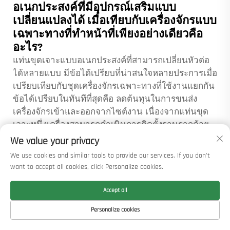
อเนกประสงค์ที่มีอุปกรณ์เสริมแบบ
เปลี่ยนแปลงได้ เมื่อเทียบกับเครื่องจักรแบบ
เฉพาะทางที่ทำหน้าที่เพียงอย่างเดียวคือ
อะไร?
แท่นขุดเจาะแบบอเนกประสงค์ที่สามารถเปลี่ยนหัวต่อ
ได้หลายแบบ มีข้อได้เปรียบที่น่าสนใจหลายประการเมื่อ
เปรียบเทียบกับชุดเครื่องจักรเฉพาะทางที่ใช้งานแยกกัน
ข้อได้เปรียบในทันทีที่สุดคือ ลดต้นทุนในการขนส่ง
เครื่องจักรเข้าและออกจากไซต์งาน เนื่องจากแท่นขุด
เจาะหนึ่งเครื่องสามารถดำเนินการติดตั้งฐานรากด้วย
วิธีต่าง ๆ ได้โดยการเปลี่ยนหัวต่อแทนที่จะต้องขนส่ง
We value your privacy
เครื่องจักรเฉพาะทางหลายเครื่องแยกกัน ความสามารถ
We use cookies and similar tools to provide our services. If you don't
นี้ช่วยลดเวลาในการเตรียมงานโครงการและลดความ
want to accept all cookies, click Personalize cookies.
แออัดบนไซต์งานอย่างมาก โดยเฉพาะในสภาพ
แวดล้อมเขตเมืองหรือโครงการที่มีข้อจำกัดในการเข้า
Accept all
ถึงพื้นที่ ต้นทุนการลงทุนเบื้องต้นในการจัดหาแท่นขุด
Personalize cookies
เจาะแบบอเนกประสงค์พร้อมหัวต่อหลายแบบ มักต่ำกว่า
การซื้อเครื่องจักรเฉพาะทางที่ให้ประสิทธิภาพเทียบเท่า