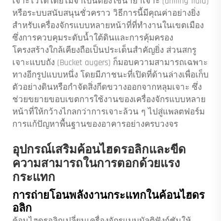
เจาะไว้ได้โดยไม่จำเป็นต้องใช้น้ำยาเจาะ (drilling fluid)
หรือระบบสนับสนุนชั่วคราว วิธีการนี้มีคุณค่าอย่างยิ่ง
สำหรับเครื่องจักรแบบหลายหน้าที่ที่ทำงานในเขตเมือง
ซึ่งการควบคุมระดับน้ำใต้ดินและการคุ้มครอง
โครงสร้างใกล้เคียงถือเป็นประเด็นสำคัญยิ่ง ส่วนสกรู
เจาะแบบถัง (Bucket augers) ก็มอบความสามารถเฉพาะ
ทางอีกรูปแบบหนึ่ง โดยมีภาชนะที่เปิดที่ด้านล่างเพื่อเก็บ
ตัวอย่างดินหรือกำจัดสิ่งกีดขวางออกจากหลุมเจาะ ซึ่ง
ช่วยขยายขอบเขตการใช้งานของเครื่องจักรแบบหลาย
หน้าที่ให้กว้างไกลกว่าการเจาะล้วน ๆ ไปสู่แพลตฟอร์ม
การแก้ปัญหาพื้นฐานของอาคารอย่างครบวงจร
อุปกรณ์เสริมค้อนไฮดรอลิกและขีด
ความสามารถในการตอกด้วยแรง
กระแทก
การถ่ายโอนพลังงานกระแทกในค้อนไฮดร
อลิก