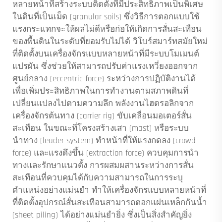
หลายหน้าที่สร้างระบบติดตั้งที่มีประสิทธิภาพเป็นพิเศษ
ในดินที่เป็นเม็ด (granular soils) ซึ่งวิธีการตอกแบบใช้
แรงกระแทกจะให้ผลไม่ดีหรือก่อให้เกิดการสั่นสะเทือน
ของพื้นดินในระดับที่ยอมรับไม่ได้ วิโบร์สมาร์ทสมัยใหม่
ที่ติดตั้งบนเครื่องจักรแบบหลายหน้าที่มีระบบโมเมนต์
แปรผัน ซึ่งช่วยให้สามารถปรับค่าแรงเหวี่ยงออกจาก
ศูนย์กลาง (eccentric force) ระหว่างการปฏิบัติงานได้
เพื่อเพิ่มประสิทธิภาพในการทำงานตามสภาพดินที่
เปลี่ยนแปลงไปตามความลึก พลังงานไฮดรอลิกจาก
เครื่องจักรต้นทาง (carrier rig) ขับเคลื่อนมอเตอร์สั่น
สะเทือน ในขณะที่โครงสร้างเสา (mast) หรือระบบ
นำทาง (leader system) ทำหน้าที่ให้แรงกดลง (crowd
force) และแรงดึงขึ้น (extraction force) ควบคุมการนำ
ทางและรักษาแนวตั้ง การผสมผสานระหว่างการสั่น
สะเทือนที่ควบคุมได้กับความสามารถในการระบุ
ตำแหน่งอย่างแม่นยำ ทำให้เครื่องจักรแบบหลายหน้าที่
ที่ติดตั้งอุปกรณ์สั่นสะเทือนสามารถตอกแผ่นเหล็กกันน้ำ
(sheet piling) ได้อย่างแม่นยำยิ่ง ซึ่งเป็นสิ่งสำคัญยิ่ง