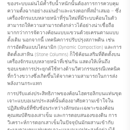
ของระบบแผ่นไม้ค้ำรับน้ำหนักนั้นต้องการการควบคุม
ความตั้งฉากอย่างแม่นยำและแรงตอกที่สม่ำเสมอ — ซึ่ง
เครื่องจักรแบบหลายหน้าที่รุ่นใหม่ที่มีระบบค้อนในตัว
สามารถให้ความสามารถดังกล่าวได้อย่างน่าเชื่อถือ
มากกว่าการจัดวางค้อนแบบแขวนด้วยเครนตามแบบ
ดั้งเดิม นอกจากนี้ เทคนิคการปรับปรุงสภาพดิน เช่น
การอัดดินแบบไดนามิก (Dynamic Compaction) และการ
ติดตั้งเสาหิน (Stone Columns) ก็ใช้ค้อนเสริมที่ติดตั้งบน
เครื่องจักรแบบหลายหน้าที่เช่นกัน แสดงให้เห็นถึง
ขอบเขตการประยุกต์ใช้ทางด้านวิศวกรรมธรณีเทคนิค
ที่กว้างขวางซึ่งเกิดขึ้นได้จากความสามารถในการส่ง
พลังงานกระแทก
การปรับแต่งประสิทธิภาพของค้อนไฮดรอลิกบนแท่นขุด
เจาะแบบอเนกประสงค์นั้นต้องอาศัยความเข้าใจใน
ปฏิสัมพันธ์ที่ซับซ้อนระหว่างลักษณะเฉพาะของค้อน
คุณสมบัติของเสาเข็ม และการตอบสนองของดิน การ
วิเคราะห์การตอกเสาเข็มในปัจจุบันมักผสานเข้ากับ