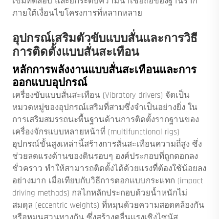
เข็มทดสอบ และยกระดับความน่าเชื่อถือของฐานราก
ภายใต้เงื่อนไขโครงการที่หลากหลาย
อุปกรณ์เสริมตัวขับแบบสั่นและการวิธี
การติดตั้งแบบสั่นสะเทือน
หลักการพลังงานแบบสั่นสะเทือนและการ
ออกแบบอุปกรณ์
เครื่องขับแบบสั่นสะเทือน (Vibratory drivers) จัดเป็น
หมวดหมู่ของอุปกรณ์เสริมที่สามซึ่งจำเป็นอย่างยิ่ง ใน
การเสริมสมรรถนะพื้นฐานด้านการติดตั้งรากฐานของ
เครื่องจักรแบบหลายหน้าที่ (multifunctional rigs)
อุปกรณ์ขั้นสูงเหล่านี้สร้างการสั่นสะเทือนความถี่สูง ซึ่ง
ช่วยลดแรงต้านของดินรอบๆ องค์ประกอบที่ถูกตอกลง
ชั่วคราว ทำให้สามารถติดตั้งได้ด้วยแรงที่ต้องใช้น้อยลง
อย่างมาก เมื่อเทียบกับวิธีการตอกแบบกระแทก (impact
driving methods) กลไกหลักประกอบด้วยน้ำหนักไม่
สมดุล (eccentric weights) ที่หมุนด้วยความสอดคล้องกัน
หรือหมุนสวนทางกัน ซึ่งสร้างคลื่นแรงเชิงไซนัส