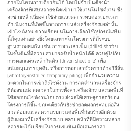
ภายในโครงการเดียวกันได้ โดยไม่จำเป็นต้องนำ
เครื่องจักรพิเศษหลายชนิดเข้ามาใช้งานในไซต์งาน ซึ่ง
จะช่วยหลีกเลี่ยงค่าใช้จ่ายและผลกระทบต่อระยะเวลา
ดำเนินงานที่เกิดขึ้นจากการขนส่งเครื่องจักรเหล่านั้น
เข้าไซต์งาน ความยืดหยุ่นในการเลือกใช้อุปกรณ์เสริม
นี้มีคุณค่าอย่างยิ่งโดยเฉพาะในโครงการที่มีระบบ
ฐานรากผสมกัน เช่น การเจาะเสาเข็ม (drilled shafts)
ในชั้นดินที่มีความสามารถรับน้ำหนักได้ดี ควบคู่ไปกับ
การตอกแผ่นเหล็กกันดิน (driven sheet pile) เพื่อ
สนับสนุนการขุดดิน หรือการตอกเสาชั่วคราวด้วยวิธีสั่น
(vibratory-installed temporary piling) เพื่ออำนวยความ
สะดวกในการเข้าถึงไซต์งาน การลดจำนวนเครื่องจักร
ที่ต้องขนส่ง ลดเวลาในการตั้งค่าเครื่องจักร และลดพื้นที่
ใช้สอยบนไซต์งานโดยตรง ส่งผลให้เศรษฐศาสตร์ของ
โครงการดีขึ้น ขณะเดียวกันยังช่วยลดผลกระทบต่อสิ่ง
แวดล้อมและลดความรบกวนต่อพื้นที่ก่อสร้างอีกด้วย
ผู้รับเหมาที่มีเครื่องจักรแบบหลายหน้าที่ที่มีความหลาก
หลายจะได้เปรียบในการแข่งขันเมื่อเสนอราคา