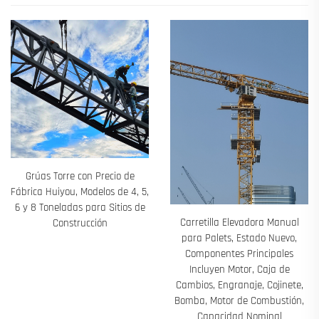
Grúas Torre con Precio de
Fábrica Huiyou, Modelos de 4, 5,
6 y 8 Toneladas para Sitios de
Carretilla Elevadora Manual
Construcción
para Palets, Estado Nuevo,
Componentes Principales
Incluyen Motor, Caja de
Cambios, Engranaje, Cojinete,
Bomba, Motor de Combustión,
Capacidad Nominal