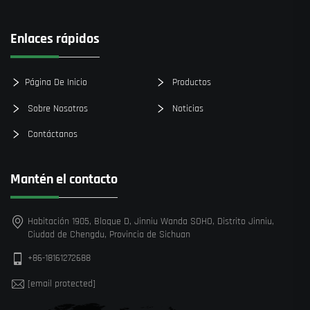
Enlaces rápidos
Página De Inicio
Productos
Sobre Nosotros
Noticias
Contáctanos
Mantén el contacto
Habitación 1905, Bloque D, Jinniu Wanda SOHO, Distrito Jinniu,
Ciudad de Chengdu, Provincia de Sichuan
+86-18161272688
[email protected]