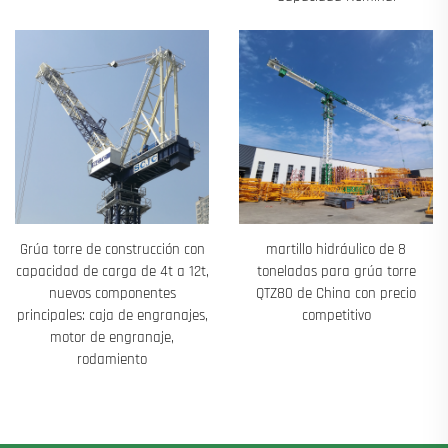
Grúa torre de construcción con
martillo hidráulico de 8
capacidad de carga de 4t a 12t,
toneladas para grúa torre
nuevos componentes
QTZ80 de China con precio
principales: caja de engranajes,
competitivo
motor de engranaje,
rodamiento