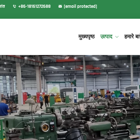
रांत
+86-18161272688
[email protected]
मुख्यपृष्ठ
उत्पाद
हमारे बारे