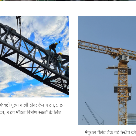
 फैक्ट्री-मूल्य वाली टॉवर क्रेन 4 टन, 5 टन,
टन, 8 टन मॉडल निर्माण स्थलों के लिए
मैनुअल पैलेट जैक नई स्थिति कोर