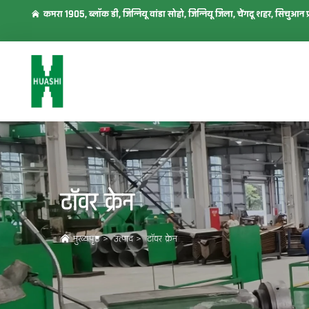
कमरा 1905, ब्लॉक डी, जिन्नियू वांडा सोहो, जिन्नियू जिला, चेंगदू शहर, सिचुआन प्
टॉवर क्रेन
मुख्यपृष्ठ
>
उत्पाद
>
टॉवर क्रेन