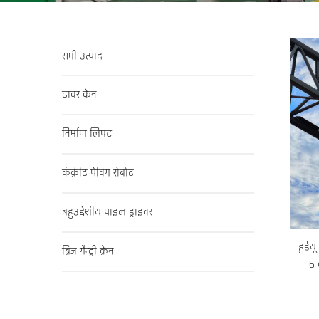
सभी उत्पाद
टावर क्रेन
निर्माण लिफ्ट
कंक्रीट पेविंग रोबोट
बहुउद्देशीय पाइल ड्राइवर
हुईयू
ब्रिज गैन्ट्री क्रेन
6 