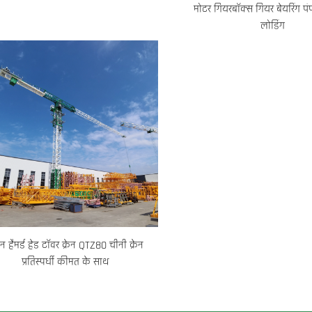
मोटर गियरबॉक्स गियर बेयरिंग पंप
लोडिंग
न हैमर्ड हेड टॉवर क्रेन QTZ80 चीनी क्रेन
प्रतिस्पर्धी कीमत के साथ