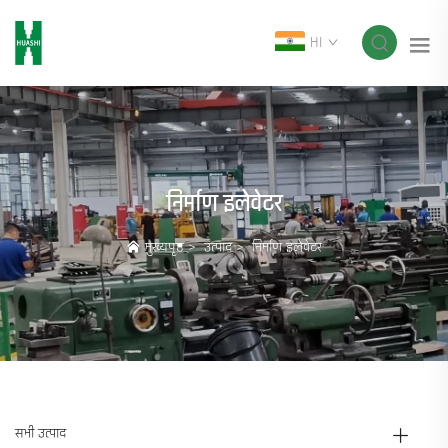
HI
निर्माण इलेवेटर
मुख्यपृष्ठ
>
उत्पाद
>
निर्माण इलेवेटर
सभी उत्पाद