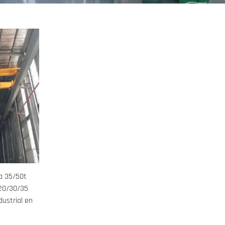
a 35/50t
/20/30/35
dustrial en