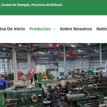
u, Ciudad de Chengdu, Provincia de Sichuan
ina De Inicio
Productos
Sobre Nosotros
Notic
te
nte