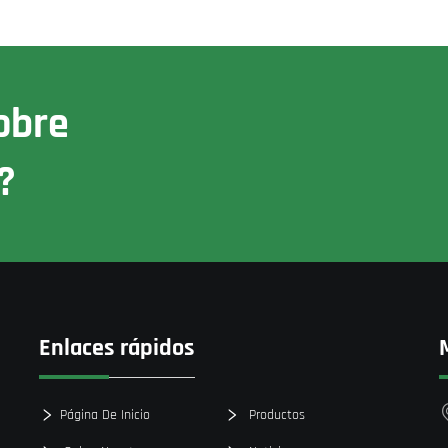
obre
?
Enlaces rápidos
Página De Inicio
Productos