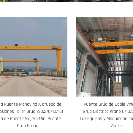
úa Puente Monoviga A prueba de
Puente Grúa de Doble Vig
osiones Taller Grúa 2/3.2/8/10/16t
Grúa Eléctrica Krane 8/10
úa de Puente Viajera Mini Puente
Luz Equipos y Maquinaria In
Grua Precio
Venta