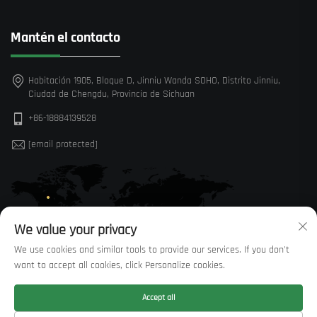
Mantén el contacto
Habitación 1905, Bloque D, Jinniu Wanda SOHO, Distrito Jinniu,
Ciudad de Chengdu, Provincia de Sichuan
+86-18884139528
[email protected]
We value your privacy
We use cookies and similar tools to provide our services. If you don't
want to accept all cookies, click Personalize cookies.
Accept all
Derechos de autor © Sichuan Huaxi Trading Co., LTD —
Política de