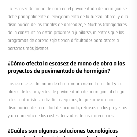
La escasez de mano de obra en el pavimentado de hormigón se
debe principalmente al envejecimiento de la fuerza laboral y a la
disminución de los canales de aprendizaje. Muchos trabajadores
de la construcción están próximos a jubilarse, mientras que los
programas de aprendizaje tienen dificultades para atraer a
personas más jóvenes.
¿Cómo afecta la escasez de mano de obra a los
proyectos de pavimentado de hormigón?
Las escaseces de mano de obra comprometen la calidad y los
plazos de los proyectos de pavimentado de hormigón, al obligar
a los contratistas a dividir los equipos, lo que provoca una
disminución de la calidad del acabado, retrasos en los proyectos
y un aumento de los costes derivados de las correcciones.
¿Cuáles son algunas soluciones tecnológicas