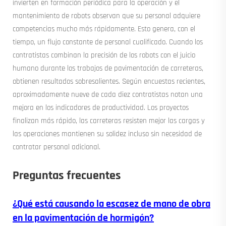
invierten en formación periódica para la operación y el
mantenimiento de robots observan que su personal adquiere
competencias mucho más rápidamente. Esto genera, con el
tiempo, un flujo constante de personal cualificado. Cuando los
contratistas combinan la precisión de los robots con el juicio
humano durante los trabajos de pavimentación de carreteras,
obtienen resultados sobresalientes. Según encuestas recientes,
aproximadamente nueve de cada diez contratistas notan una
mejora en los indicadores de productividad. Los proyectos
finalizan más rápido, las carreteras resisten mejor las cargas y
las operaciones mantienen su solidez incluso sin necesidad de
contratar personal adicional.
Preguntas frecuentes
¿Qué está causando la escasez de mano de obra
en la pavimentación de hormigón?