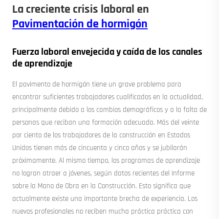
La creciente crisis laboral en
Pavimentación de hormigón
Fuerza laboral envejecida y caída de los canales
de aprendizaje
El pavimento de hormigón tiene un grave problema para
encontrar suficientes trabajadores cualificados en la actualidad,
principalmente debido a los cambios demográficos y a la falta de
personas que reciban una formación adecuada. Más del veinte
por ciento de los trabajadores de la construcción en Estados
Unidos tienen más de cincuenta y cinco años y se jubilarán
próximamente. Al mismo tiempo, los programas de aprendizaje
no logran atraer a jóvenes, según datos recientes del Informe
sobre la Mano de Obra en la Construcción. Esto significa que
actualmente existe una importante brecha de experiencia. Los
nuevos profesionales no reciben mucha práctica práctica con