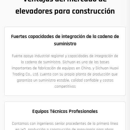
elevadores para construcción
Fuertes capacidades de integración de la cadena de
suministro
Fuerte apoyo industrial regional y capacidades de integración de
la cadena de suministro. Sichuan es una de las bases
importantes de fabricación de equipos en China, y Sichuan Huaxi
Trading Co., Ltd. cuenta con su propia planta de producción que
garantiza un suministro estable, calidad confiable y costos
competitivos
Equipos Técnicos Profesionales
Contamos con ingenieros senior procedentes de la primera línea
en I+D, producción o construcción de maquinaria para obras,