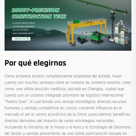
Por qué elegirnos
Como empresa estatal completamente propiedad del estado, Huaxi
cuenta con muchas ventajas clave en materia de comercio exterior, tales
como: una sólida posición crediticia; ubicada en Chengdu, ciudad que
cuenta con un sistema integrado prioritario de logística internacional
"Puerto Dual", lo cual brinda una ventaja estratégica; diversos recursos
humanos y ventaja competitiva en costos; creciente influencia en el
mercado al ser el centro económico de la China suroccidental; beneficios
directos derivados del impacto de varias estrategias nacionales,
incluyendo la Iniciativa de la Franja y la Ruta y la Estrategia de Desarrollo
del Oeste; y ventaja proveniente de una sólida participación basada en