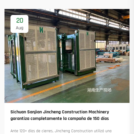
20
Aug
Sichuan Sanjian Jincheng Construction Machinery
garantiza completamente la campaña de 150 días
Ante 120+ días de cierres, Jincheng Construction utilizó una