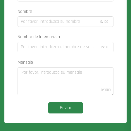
Nombre
0/100
Nombre de la empresa
0/200
Mensaje
0/1000
Enviar