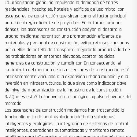
La urbanización global ha impulsado la demanda de torres
residenciales, hospitales, hoteles y edificios de uso mixto, con
ascensores de construcción que sirven como el factor principal
para la entrega eficiente de proyectos. En entornos urbanos
densos, los ascensores de construcción apoyan el desarrollo
urbano mediante: garantizar una programación eficiente de
materiales y personal de construcción, evitar retrasos causados
por cuellos de botella de transporte; mejorar la productividad de
los trabajadores en entornos elevados, acortar los ciclos
generales de construcción; y cumplir con En consecuencia, el
crecimiento del mercado de los ascensores de construcción está
intrínsecamente vinculado a la expansión urbana mundial y a la
inversión en infraestructuras, lo que sirve como indicador clave
del nivel de modernización de la industria de la construcción.
3. ¿Qué es esto? La innovación tecnológica impulsa el avance del
mercado
Los ascensores de construcción modernos han trascendido la
funcionalidad tradicional, evolucionando hacia soluciones
inteligentes y ecológicas. La integración de sistemas de control
inteligentes, operaciones automatizadas y monitoreo remoto