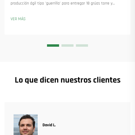
producción ágil tipo 'guerrilla' para entregar 18 grúas torre y
asegurar más de 45 nuevos pedidos. Descubra cómo mantuvieron
la producción en marcha. Obtenga más información.
VER MÁS
Lo que dicen nuestros clientes
David L.