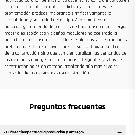
habilitado para IoT permite a los ascensores con diagnósticos en
tiempo real, mantenimiento predictivo y capacidades de
programación precisas, mejorando significativamente la
confiabilidad y seguridad del equipo. Al mismo tiempo, la
adopción generalizada de motores de bajo consumo de energía,
materiales ecológicos y diseños modulares ha acelerado la
adopción de ascensores en edificios ecológicos y construcciones
prefabricadas. Estas innovaciones no solo optimizan la eficiencia
de la construcción, sino que también catalizan las demandas de
los mercados emergentes de edificios inteligentes y sitios de
construcción bajos en carbono, ampliando aún más el valor
comercial de los ascensores de construcción.
Preguntas frecuentes
¿Cuánto tiempo tarda la producción y entrega?