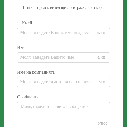
Нашият представител ще се свърже с вас скоро.
Имейл
0/100
Име
0/100
Име на компанията
0/200
Съобщение
0/1000