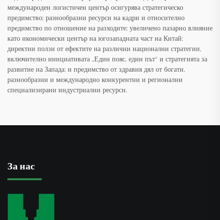
международен логистичен център осигурява стратегическо
предимство; разнообразни ресурси на кадри и относително
предимство по отношение на разходите; увеличено пазарно влияние
като икономически център на югозападната част на Китай;
директни ползи от ефектите на различни национални стратегии,
включително инициативата „Един пояс, един път“ и стратегията за
развитие на Запада; и предимство от здравия дял от богати,
разнообразни и международно конкурентни и регионални
специализирани индустриални ресурси.
За нас