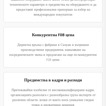
техническите параметри и предимства на оборудването и да
предоставят професионални препоръки за избор на
международни покупатели
Конкурентна FOB цена
Директна връзка с фабрики в Съчуан и вътрешни
производствени предприятия, намаляване на
посредническите звена и предлагане на още по-конкурентни
FOB цени.
Предимства в кадри и разходи
Притежавайки изобилие от висококвалифицирани кадри,
организацията разполага с разнообразна група експерти от
различни области, всеки от които носи уникални гледни
точки и иновативни решения.