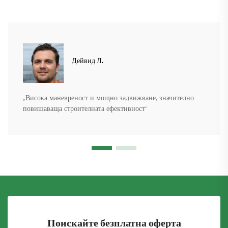
Дейвид Л.
„Висока маневреност и мощно задвижване, значително
повишаваща строителната ефективност“
Поискайте безплатна оферта