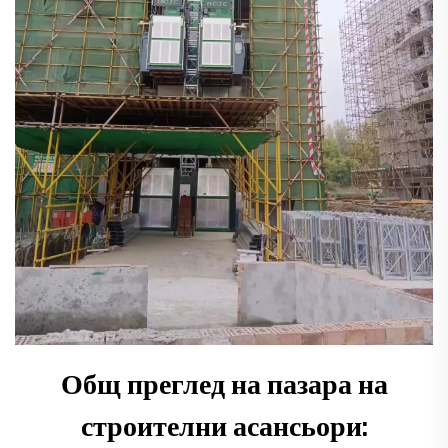
Общ преглед на пазара на
строителни асансьори: