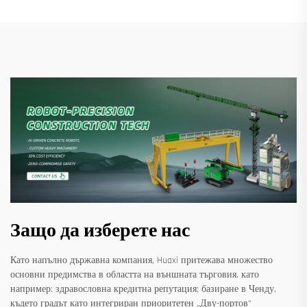
Защо да изберете нас
Като напълно държавна компания, Huaxi притежава множество
основни предимства в областта на външната търговия, като
например: здравословна кредитна репутация; базиране в Ченду,
където градът като интегриран приоритетен „Дву-портов“