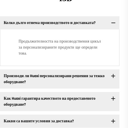
Колко дълго отнема производството и доставката?
Продължителността на производствения цикъл
за персонализираните продукти ще определи
това.
Производи ли Huaxi персонализирани решения за тежко
оборудване?
Как Huaxi гарантира качеството на предоставеното
оборудване?
Какви са вашите условия за доставка?