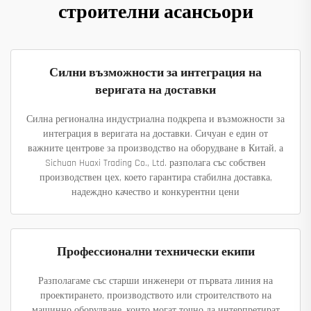
строителни асансьори
Силни възможности за интеграция на
веригата на доставки
Силна регионална индустриална подкрепа и възможности за
интеграция в веригата на доставки. Сичуан е един от
важните центрове за производство на оборудване в Китай, а
Sichuan Huaxi Trading Co., Ltd. разполага със собствен
производствен цех, което гарантира стабилна доставка,
надеждно качество и конкурентни цени
Профессионални технически екипи
Разполагаме със старши инженери от първата линия на
проектирането, производството или строителството на
машинно оборудване, които могат точно да интерпретират