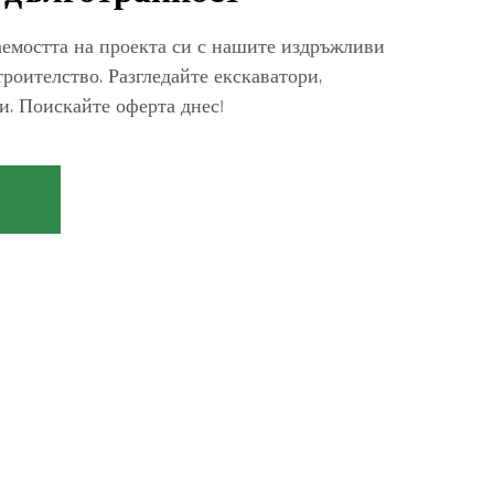
емостта на проекта си с нашите издръжливи
роителство. Разгледайте екскаватори,
ги. Поискайте оферта днес!