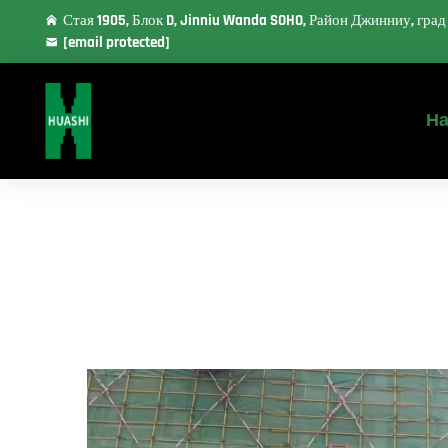
Стая 1905, Блок D, Jinniu Wanda SOHO, Район Джинниу, гра
[email protected]
На