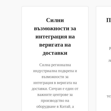
Силни
П
възможности за
интеграция на
веригата на
Р
доставки
л
Силна регионална
индустриална подкрепа и
възможности за
интеграция в веригата на
доставки. Сичуан е един от
важните центрове за
те
производство на
оборудване в Китай, а