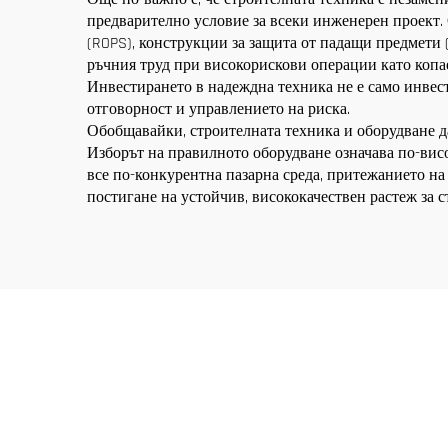
предварително условие за всеки инженерен проект.
(ROPS), конструкции за защита от падащи предмети
ръчния труд при високорискови операции като копае
Инвестирането в надеждна техника не е само инвест
отговорност и управлението на риска.
Обобщавайки, строителната техника и оборудване да
Изборът на правилното оборудване означава по-висо
все по-конкурентна пазарна среда, притежанието на
постигане на устойчив, висококачествен растеж за 