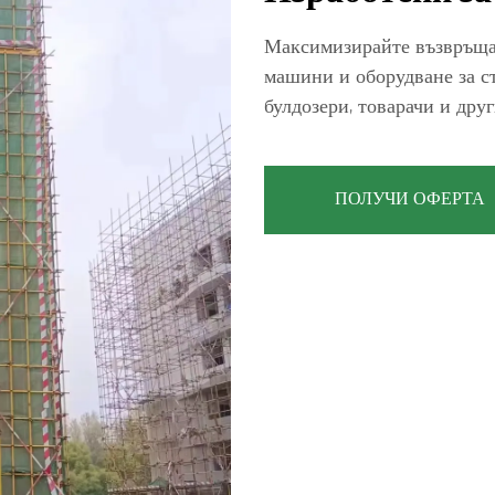
Максимизирайте възвръща
машини и оборудване за ст
булдозери, товарачи и дру
ПОЛУЧИ ОФЕРТА