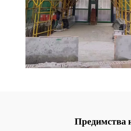
Предимства н