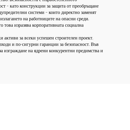
ст – като конструкции за защита от преобръщане
дупредителни системи – които директно заменят
 излагането на работниците на опасни среди.
то това изразява корпоративната социална
ки активи за всеки успешен строителен проект.
зходи и по-сигурни гаранции за безопасност. Във
 за изграждане на ядрени конкурентни предимства и