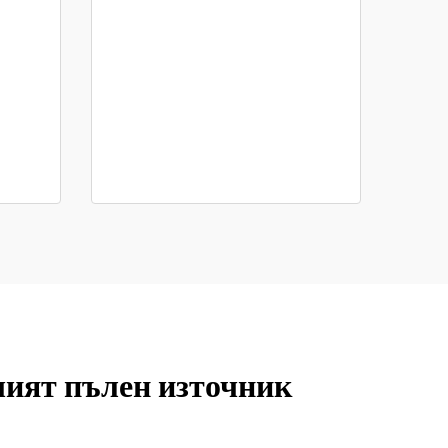
шият пълен източник