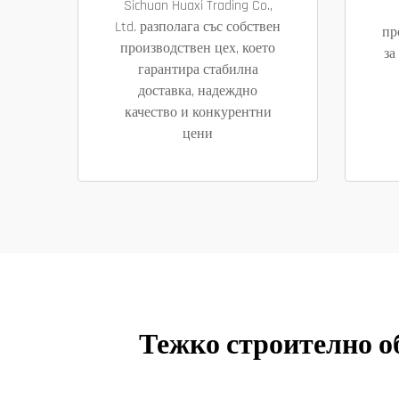
Sichuan Huaxi Trading Co.,
Ltd. разполага със собствен
пр
производствен цех, което
за
гарантира стабилна
доставка, надеждно
качество и конкурентни
цени
Тежко строително о