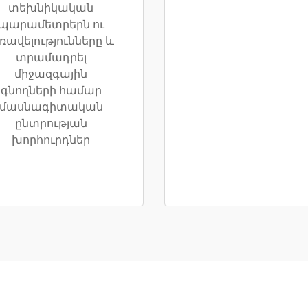
տեխնիկական
պարամետրերն ու
ռավելությունները և
տրամադրել
միջազգային
գնողների համար
մասնագիտական
ընտրության
խորհուրդներ