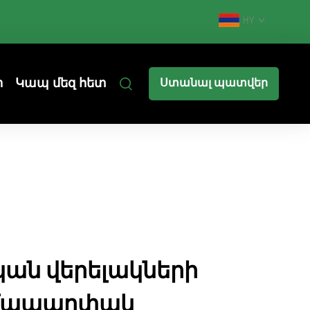
HY
ր
Կապ մեզ հետ
Ստանալ պատվեր
ան վերելակների
ամապարփակ