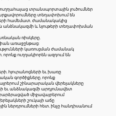
ւղղահայաց տրանսպորտային լուծումներ
սարքավորումները տեղափոխում են
ների համեմատ, ժամանակակից
 են անձնակազմի և նյութերի տեղափոխման
առնական ռիսկերը,
ափան առաջընթաց:
ւթյունների կառուցման ժամանակ
որոնք ուղղակիորեն ազդում են
, հյուրանոցների եւ խառը
ական գործիքները, որոնք
այրերում շինարարական վերելակները
րի եւ անձնակազմի արդյունավետ
բարձրացված միջավայրերում
րելակների շուկայի աճը
ն ներդրումների հետ, ինչը հանդիսանում