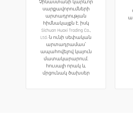
Չինաստանի կարևոր
սարքավորումների
արտադրության
ա
հիմնակայքն է, իսկ
Sichuan Huaxi Trading Co.,
Ltd.-ն ունի սեփական
արտադրամաս՝
ապահովելով կայուն
մատակարարում,
հուսալի որակ և
մրցունակ ծախսեր