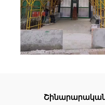
Շինարարական վ