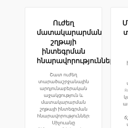
Ուժեղ
Մ
մատակարարման
շղթայի
ինտեգրման
հնարավորություններ
Շատ ուժեղ
տարածաշրջանային
արդյունաբերական
R
աջակցություն և
կ
մատակարարման
ա
շղթայի ինտեգրման
հնարավորություններ:
ճ
Սիչուանը