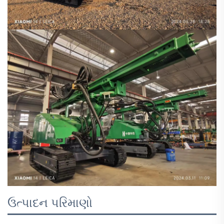
ઉત્પાદન પરિમાણો