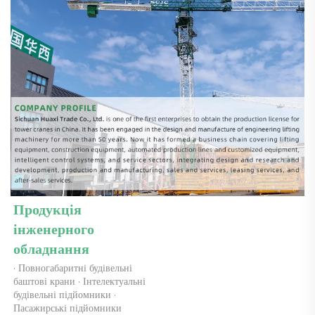
Продукція 
інженерного 
обладнання 
· Повногабаритні будівельні 
баштові крани · Інтелектуальні 
будівельні підйомники · 
Пасажирські підйомники 