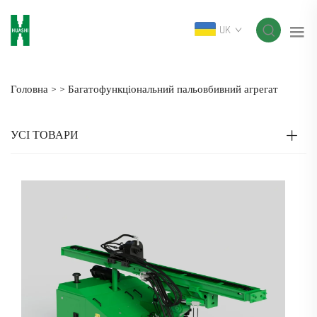
UK
Головна >
>
Багатофункціональний пальовбивний агрегат
УСІ ТОВАРИ