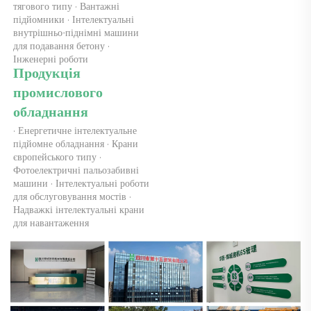
тягового типу · Вантажні 
підйомники · Інтелектуальні 
внутрішньо-піднімні машини 
для подавання бетону · 
Інженерні роботи 
Продукція 
промислового 
обладнання 
· Енергетичне інтелектуальне 
підйомне обладнання · Крани 
європейського типу · 
Фотоелектричні пальозабивні 
машини · Інтелектуальні роботи 
для обслуговування мостів · 
Надважкі інтелектуальні крани 
для навантаження 