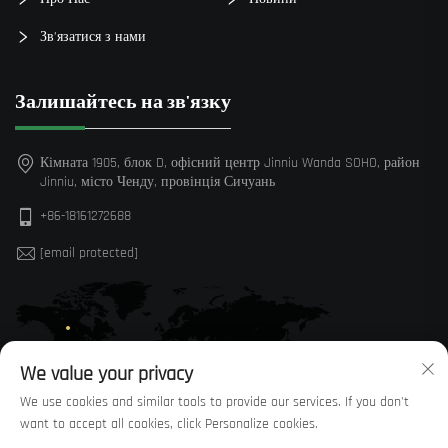
Зв’язатися з нами
Залишайтесь на зв'язку
Кімната 1905, блок D, офісний центр Jinniu Wanda SOHO, район
Jinniu, місто Ченду, провінція Сичуань
+86-18161272688
[email protected]
We value your privacy
We use cookies and similar tools to provide our services. If you don't
want to accept all cookies, click Personalize cookies.