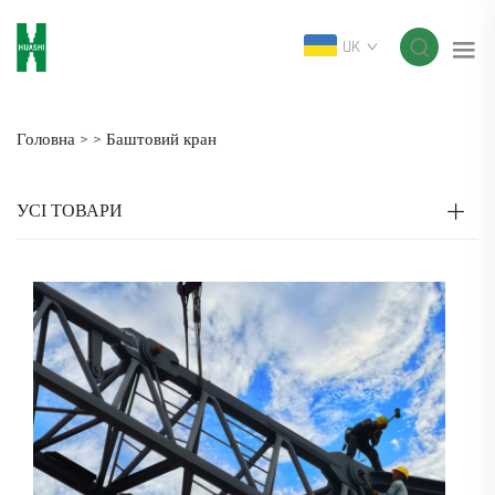
UK
Головна >
>
Баштовий кран
УСІ ТОВАРИ