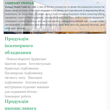
Продукція 
інженерного 
обладнання 
· Повногабаритні будівельні 
баштові крани · Інтелектуальні 
будівельні підйомники · 
Пасажирські підйомники 
тягового типу · Вантажні 
підйомники · Інтелектуальні 
внутрішньо-піднімні машини 
для подавання бетону · 
Інженерні роботи 
Продукція 
промислового 