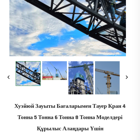
Хуэйюй Зауыты Бағаларымен Тауер Кран 4
Тонна 5 Тонна 6 Тонна 8 Тонна Моделдері
Құрылыс Алаңдары Үшін