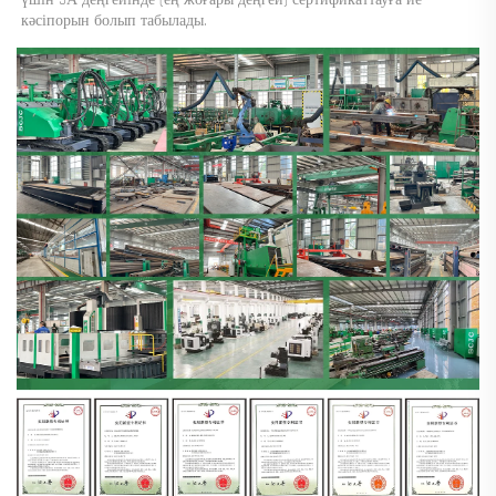
кәсіпорын болып табылады. 