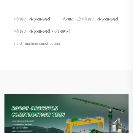
બાંધકામ યંત્રસામગ્રી
વેચાણ માટે બાંધકામ યંત્રસામગ્રી
બાંધકામ યંત્રસામગ્રી અને સાધનો
hoist machine construction