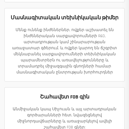
Մասնագիտական տեխնիկական թիմեր
Մենք ունենք ինժեներներ, ովքեր աշխատել են
ինժեներական սարքավորումների R&D,
արտադրության կամ շինարարության
առաջատար գծերում, և ովքեր կարող են ճշգրիտ
մեկնաբանել սարքավորումների տեխնիկական
պարամետրերն ու առավելությունները և
տրամադրել միջազգային գնողների համար
մասնագիտական ընտրության խորհուրդներ
Շահավետ FOB գին
Անմիջական կապ Սիչուան և այլ արտադրական
գործարանների հետ, նվազեցնելով
միջնորդավճարները և առաջարկելով ավելի
շահավետ FOB գներ: