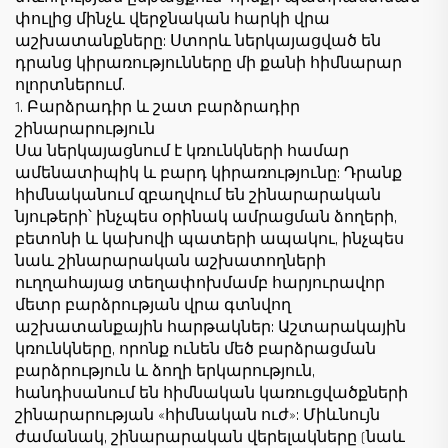
փուլից մինչև վերջնական հարկի վրա
աշխատանքները: Ստորև ներկայացված են
դրանց կիրառությունները մի քանի հիմնարար
ոլորտներում.
1. Բարձրադիր և շատ բարձրադիր
շինարարություն
Սա ներկայացնում է կռունկների համար
ամենատիպիկ և բարդ կիրառությունը: Դրանք
հիմնականում զբաղվում են շինարարական
նյութերի՝ ինչպես օրինակ ամրացման ձողերի,
բետոնի և կախովի պատերի ապակու, ինչպես
նաև շինարարական աշխատողների
ուղղահայաց տեղափոխմամբ հարյուրավոր
մետր բարձրության վրա գտնվող
աշխատանքային հարթակներ: Աշտարակային
կռունկները, որոնք ունեն մեծ բարձրացման
բարձրություն և ձողի երկարություն,
հանդիսանում են հիմնական կառուցվածքների
շինարարության «հիմնական ուժ»: Միևնույն
ժամանակ, շինարարական վերելակները (նաև