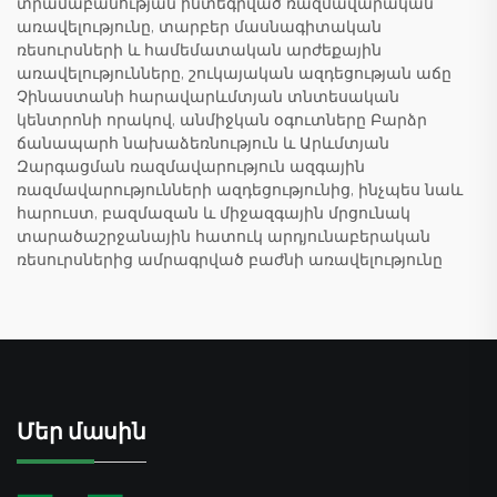
տրամաբանության ինտեգրված ռազմավարական
առավելությունը, տարբեր մասնագիտական
ռեսուրսների և համեմատական արժեքային
առավելությունները, շուկայական ազդեցության աճը
Չինաստանի հարավարևմտյան տնտեսական
կենտրոնի որակով, անմիջկան օգուտները Բարձր
ճանապարհ նախաձեռնություն և Արևմտյան
Զարգացման ռազմավարություն ազգային
ռազմավարությունների ազդեցությունից, ինչպես նաև
հարուստ, բազմազան և միջազգային մրցունակ
տարածաշրջանային հատուկ արդյունաբերական
ռեսուրսներից ամրագրված բաժնի առավելությունը
Մեր մասին