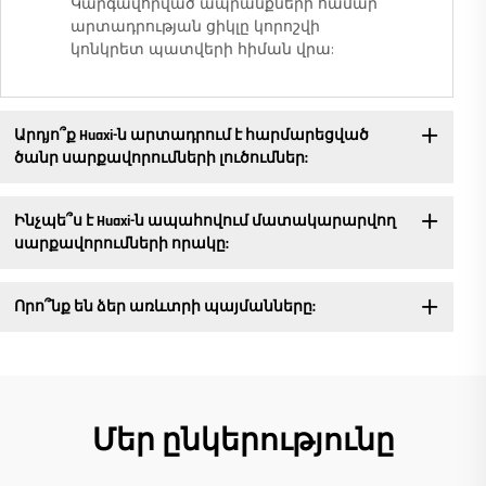
Կարգավորված ապրանքների համար
արտադրության ցիկլը կորոշվի
կոնկրետ պատվերի հիման վրա:
Արդյո՞ք Huaxi-ն արտադրում է հարմարեցված
ծանր սարքավորումների լուծումներ:
Ինչպե՞ս է Huaxi-ն ապահովում մատակարարվող
սարքավորումների որակը:
Որո՞նք են ձեր առևտրի պայմանները:
Մեր ընկերությունը