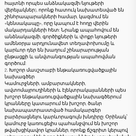
հայտնի որպես անձնակազմի/նյութերի
վերելակներ), որոնք հատուկ նախատեսված են
շինհրապարակների համար, կազմում են
«կենսակապը», որը կապում է հողը վերին
մակարդակների հետ: Նրանք ապահովում են
անձնակազմի, գործիքների և փոքր նյութերի
ամենօրյա արդյունավետ տեղափոխումը և
կարևոր դեր են խաղում շինարարության
ընթացքի և անվտանգության ապահովման
գործում:
2. Խոշոր մասշտաբի ենթակառուցվածքային
նախագծեր
Կամուրջների, ամբարտակների,
ավտոմայրուղիների և էլեկտրակայանների պես
խոշոր ենթակառուցվածքային նախագծերում
կրանները կատարում են խոշոր, ծանր
նախապատրաստված համակարգեր
բարձրացնելու կարևորագույն խնդիրը: Օրինակ՝
կամուրջ կառուցելիս պահանջվում են խոշոր
թվախցիկավոր կրաններ, որոնք ճշգրիտ կերպով