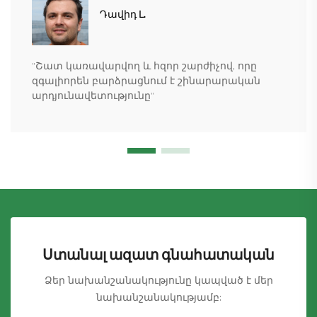
Դավիդ Լ.
"Շատ կառավարվող և հզոր շարժիչով, որը
զգալիորեն բարձրացնում է շինարարական
արդյունավետությունը"
Ստանալ ազատ գնահատական
Ձեր նախանշանակությունը կապված է մեր
նախանշանակությամբ: