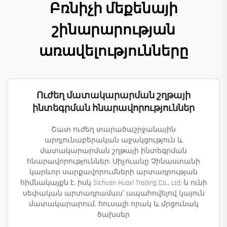
Բռնիչի մեքենայի
շինարարության
առավելությունները
Ուժեղ մատակարարման շղթայի
ինտեգրման հնարավորություններ
Շատ ուժեղ տարածաշրջանային
արդյունաբերական աջակցություն և
մատակարարման շղթայի ինտեգրման
հնարավորություններ: Սիչուանը Չինաստանի
կարևոր սարքավորումների արտադրության
հիմնակայքն է, իսկ Sichuan Huaxi Trading Co., Ltd.-ն ունի
սեփական արտադրամաս՝ ապահովելով կայուն
մատակարարում, հուսալի որակ և մրցունակ
ծախսեր