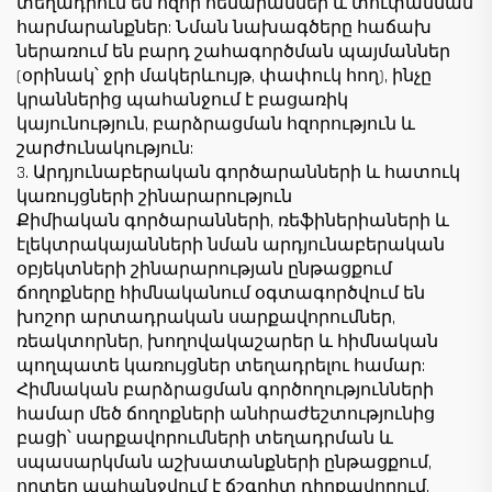
տեղադրում են հզոր հենարաններ և տուփանման
հարմարանքներ: Նման նախագծերը հաճախ
ներառում են բարդ շահագործման պայմաններ
(օրինակ՝ ջրի մակերևույթ, փափուկ հող), ինչը
կրաններից պահանջում է բացառիկ
կայունություն, բարձրացման հզորություն և
շարժունակություն:
3. Արդյունաբերական գործարանների և հատուկ
կառույցների շինարարություն
Քիմիական գործարանների, ռեֆիներիաների և
էլեկտրակայանների նման արդյունաբերական
օբյեկտների շինարարության ընթացքում
ճողոքները հիմնականում օգտագործվում են
խոշոր արտադրական սարքավորումներ,
ռեակտորներ, խողովակաշարեր և հիմնական
պողպատե կառույցներ տեղադրելու համար:
Հիմնական բարձրացման գործողությունների
համար մեծ ճողոքների անհրաժեշտությունից
բացի՝ սարքավորումների տեղադրման և
սպասարկման աշխատանքների ընթացքում,
որտեղ պահանջվում է ճշգրիտ դիրքավորում,