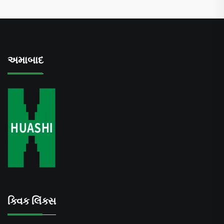
અમાબાદ
ક્વિક લિંક્સ