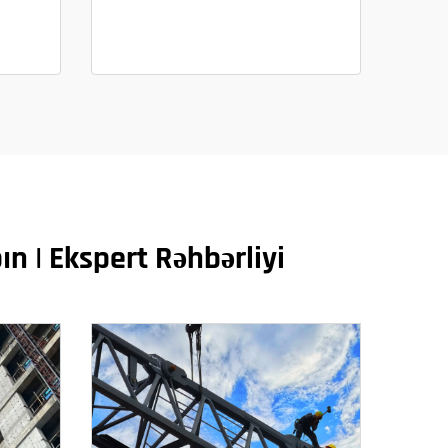
pın | Ekspert Rəhbərliyi