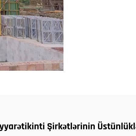
yyarətikinti Şirkətlərinin Üstünlükl