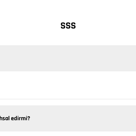
SSS
ehsal edirmi?