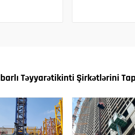
barlı Təyyarətikinti Şirkətlərini Ta