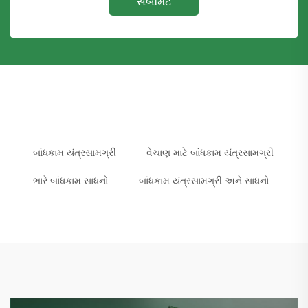
સબમિટ
બાંધકામ યંત્રસામગ્રી
વેચાણ માટે બાંધકામ યંત્રસામગ્રી
ભારે બાંધકામ સાધનો
બાંધકામ યંત્રસામગ્રી અને સાધનો