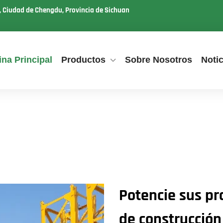
u, Ciudad de Chengdu, Provincia de Sichuan
na Principal
Productos
Sobre Nosotros
Notic
Potencie sus pr
de construcción