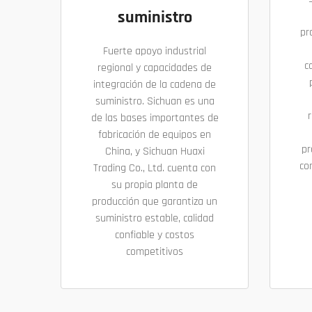
suministro
pr
Fuerte apoyo industrial
c
regional y capacidades de
integración de la cadena de
suministro. Sichuan es una
r
de las bases importantes de
fabricación de equipos en
pr
China, y Sichuan Huaxi
co
Trading Co., Ltd. cuenta con
su propia planta de
producción que garantiza un
suministro estable, calidad
confiable y costos
competitivos