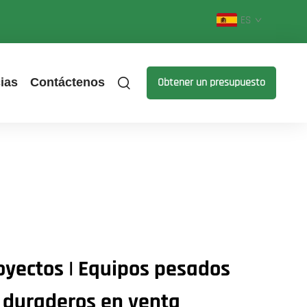
ES
ias
Contáctenos
Obtener un presupuesto
oyectos | Equipos pesados
 duraderos en venta