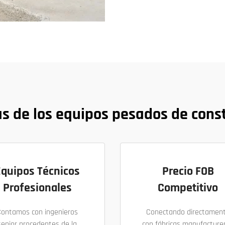
s de los equipos pesados de cons
Equipos Técnicos
Precio FOB
Profesionales
Competitivo
Contamos con ingenieros
Conectando directamen
senior procedentes de la
con fábricas manufacture