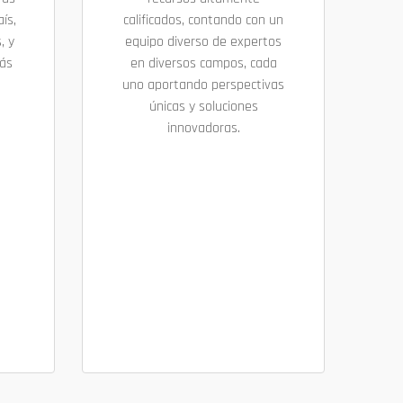
ís,
calificados, contando con un
, y
equipo diverso de expertos
más
en diversos campos, cada
uno aportando perspectivas
únicas y soluciones
innovadoras.