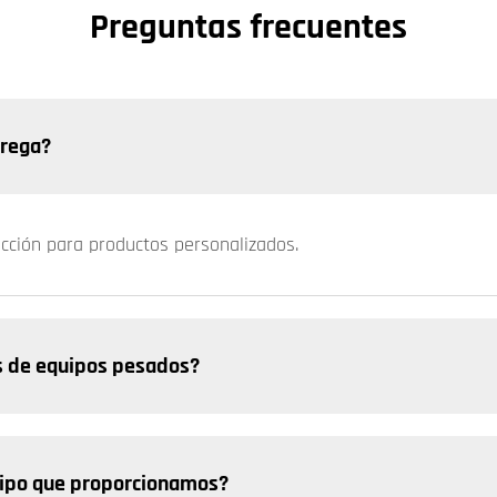
Preguntas frecuentes
trega?
ucción para productos personalizados.
s de equipos pesados?
uipo que proporcionamos?