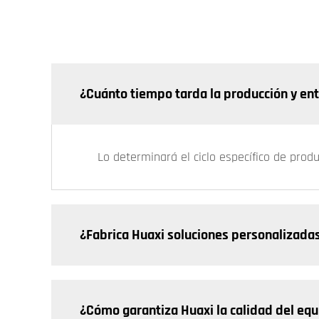
¿Cuánto tiempo tarda la producción y en
Lo determinará el ciclo específico de prod
¿Fabrica Huaxi soluciones personalizada
¿Cómo garantiza Huaxi la calidad del eq