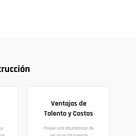
trucción
Ventajas de
Talento y Costos
te
Posee una abundancia de
ras
recursos altamente