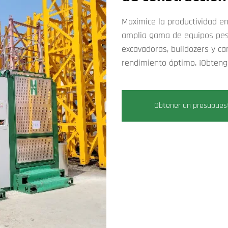
Maximice la productividad en
amplia gama de equipos pesa
excavadoras, bulldozers y c
rendimiento óptimo. ¡Obteng
Obtener un presupues