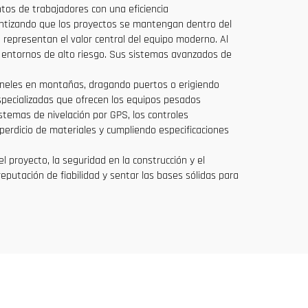
tos de trabajadores con una eficiencia
antizando que los proyectos se mantengan dentro del
representan el valor central del equipo moderno. Al
a entornos de alto riesgo. Sus sistemas avanzados de
úneles en montañas, dragando puertos o erigiendo
especializadas que ofrecen los equipos pesados
istemas de nivelación por GPS, los controles
perdicio de materiales y cumpliendo especificaciones
 proyecto, la seguridad en la construcción y el
putación de fiabilidad y sentar las bases sólidas para