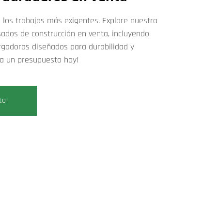
 los trabajos más exigentes. Explore nuestra
dos de construcción en venta, incluyendo
argadoras diseñados para durabilidad y
a un presupuesto hoy!
to