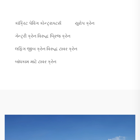
કાંક્રિટ પેવિંગ કોન્ટ્રાક્ટર્સ
યુરોપ ક્રેન
ગેન્ટ્રી ક્રેન વિરુદ્ધ બ્રિજ ક્રેન
લફિંગ જીબ ક્રેન વિરુદ્ધ ટાવર ક્રેન
બાંધકામ માટે ટાવર ક્રેન