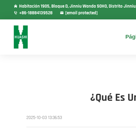
Habitación 1905, Bloque D, Jinniu Wanda SOHO, Distrito Jinni
+86-18884139528
[email protected]
Pági
¿Qué Es U
2025-10-03 13:36:53