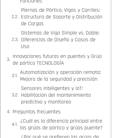
Funciones
Piernas de Pórtico, Vigas y Carriles:
Estructura de Soporte y Distribución
de Cargas
Sistemas de Viga Simple vs. Doble:
Diferencias de Diseño y Casos de
Uso
Innovaciones futuras en puentes y Grúa
de pórtico TECNOLOGÍA
Automatización y operación remota:
Mejora de la seguridad y precisión
Sensores inteligentes y IoT:
Habilitación del mantenimiento
predictivo y monitoreo
Preguntas frecuentes
¿Cuál es la diferencia principal entre
las grúas de pórtico y grúas puente?
¿Por qué se prefieren las grúas de