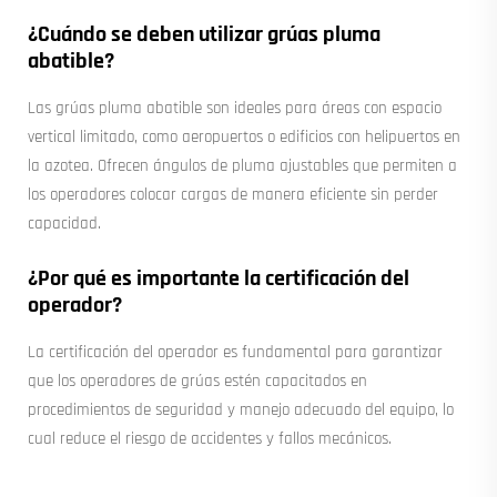
¿Cuándo se deben utilizar grúas pluma
abatible?
Las grúas pluma abatible son ideales para áreas con espacio
vertical limitado, como aeropuertos o edificios con helipuertos en
la azotea. Ofrecen ángulos de pluma ajustables que permiten a
los operadores colocar cargas de manera eficiente sin perder
capacidad.
¿Por qué es importante la certificación del
operador?
La certificación del operador es fundamental para garantizar
que los operadores de grúas estén capacitados en
procedimientos de seguridad y manejo adecuado del equipo, lo
cual reduce el riesgo de accidentes y fallos mecánicos.