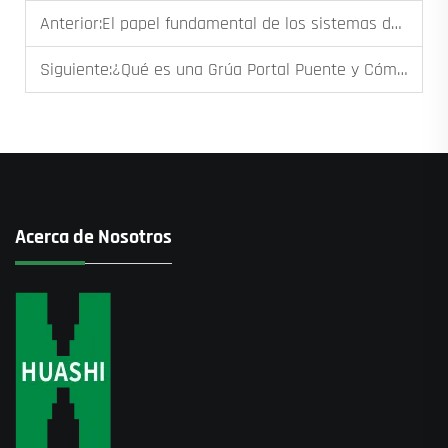
Anterior:
El papel fundamental de los sistemas de seguridad en grúas torre: interruptores de límite, anti-colisión e indicadores de momento de carga
Siguiente:
¿Qué es una Grúa Portal Puente y Cómo Funciona?
Acerca de Nosotros