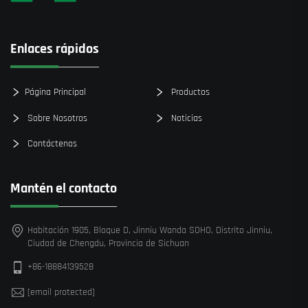
Enlaces rápidos
Página Principal
Productos
Sobre Nosotros
Noticias
Contáctenos
Mantén el contacto
Habitación 1905, Bloque D, Jinniu Wanda SOHO, Distrito Jinniu,
Ciudad de Chengdu, Provincia de Sichuan
+86-18884139528
[email protected]