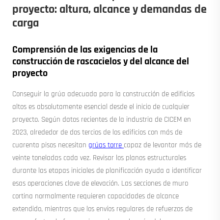
proyecto: altura, alcance y demandas de
carga
Comprensión de las exigencias de la
construcción de rascacielos y del alcance del
proyecto
Conseguir la grúa adecuada para la construcción de edificios
altos es absolutamente esencial desde el inicio de cualquier
proyecto. Según datos recientes de la industria de CICEM en
2023, alrededor de dos tercios de los edificios con más de
cuarenta pisos necesitan
grúas torre
capaz de levantar más de
veinte toneladas cada vez. Revisar los planos estructurales
durante las etapas iniciales de planificación ayuda a identificar
esas operaciones clave de elevación. Las secciones de muro
cortina normalmente requieren capacidades de alcance
extendido, mientras que los envíos regulares de refuerzos de