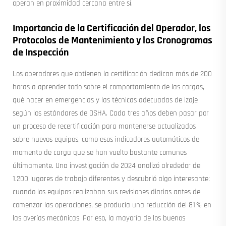
operan en proximidad cercana entre sí.
Importancia de la Certificación del Operador, los
Protocolos de Mantenimiento y los Cronogramas
de Inspección
Los operadores que obtienen la certificación dedican más de 200
horas a aprender todo sobre el comportamiento de las cargas,
qué hacer en emergencias y las técnicas adecuadas de izaje
según los estándares de OSHA. Cada tres años deben pasar por
un proceso de recertificación para mantenerse actualizados
sobre nuevos equipos, como esos indicadores automáticos de
momento de carga que se han vuelto bastante comunes
últimamente. Una investigación de 2024 analizó alrededor de
1.200 lugares de trabajo diferentes y descubrió algo interesante:
cuando los equipos realizaban sus revisiones diarias antes de
comenzar las operaciones, se producía una reducción del 81 % en
las averías mecánicas. Por eso, la mayoría de los buenos