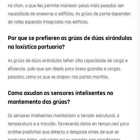
no chan, o que lles permite manexar pesos máis pesados sen
necesidade de anexarse a edificios. As grúas de ponte dependen
de raíles especiais integrados nos edificios.
Por que se prefieren as grúas de dúas xirándulas
na loxística portuaria?
As grúas de dúas xirándulas teñen alta capacidade de carga e
eficiencia, polo que son ideais para áreas grandes e cargas
pesadas, como as que se atopan nos portos mariños.
Como axudan os sensores intelixentes no
mantemento das grúas?
Os sensores intelixentes monitorizan a tensión estrutural, a
temperatura e a tracción, fornecendo datos en tempo real para
análise predictiva que detecta o desgaste antes de que se