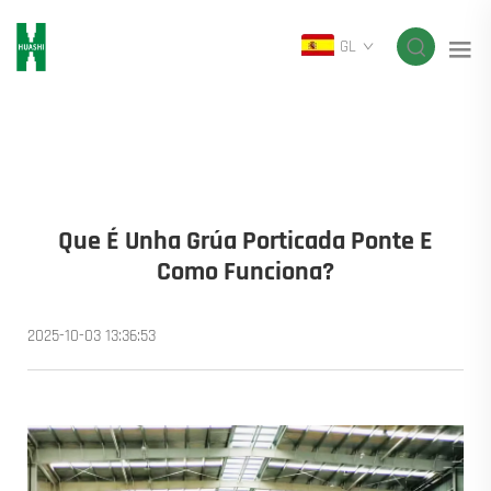
GL
Que É Unha Grúa Porticada Ponte E
Como Funciona?
2025-10-03 13:36:53