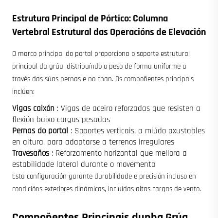
Estrutura Principal de Pórtico: Columna
Vertebral Estrutural das Operacións de Elevación
O marco principal do portal proporciona o soporte estrutural
principal da grúa, distribuíndo o peso de forma uniforme a
través das súas pernas e no chan. Os compoñentes principais
inclúen:
Vigas caixón
: Vigas de aceiro reforzadas que resisten a
flexión baixo cargas pesadas
Pernas do portal
: Soportes verticais, a miúdo axustables
en altura, para adaptarse a terrenos irregulares
Travesaños
: Reforzamento horizontal que mellora a
estabilidade lateral durante o movemento
Esta configuración garante durabilidade e precisión incluso en
condicións exteriores dinámicas, incluídas altas cargas de vento.
Compoñentes Principais dunha Grúa