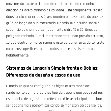
movemento, existe o sistema de carril construído con unha
aleación de acero carbono de calidade. Este compoñente realiza
dúas funcións principais á vez: mantén o movemento do puente
grúa ao longo da súa traxectoria e distribúe a presión sobre a
superficie do chan, aproximadamente entre 15 e 30 libras por
polegada cadrada. É moi importante obter esta presión correcta,
xa que doutra forma corremos o risco de danar solos de concreto
ou outras superficies compactadas onde estes sistemas operan
habitualmente.
Sistemas de Longarín Simple fronte a Dobles:
Diferenzas de deseño e casos de uso
O modo en que se configuran as bigas afecta moito ao
rendemento dunha grúa e ao tipo de traballo que pode realizar.
Os modelos de biga simple teñen un só feixe principal e adoitan
ser opcións máis económicas cando se manexan cargas lixeiras,