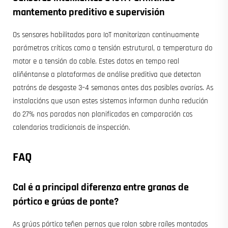
mantemento preditivo e supervisión
Os sensores habilitados para IoT monitorizan continuamente
parámetros críticos como a tensión estrutural, a temperatura do
motor e a tensión do cable. Estes datos en tempo real
aliñéntanse a plataformas de análise preditiva que detectan
patróns de desgaste 3–4 semanas antes das posibles avarías. As
instalacións que usan estes sistemas informan dunha redución
do 27% nas paradas non planificadas en comparación cos
calendarios tradicionais de inspección.
FAQ
Cal é a principal diferenza entre
granas de
pórtico
e grúas de ponte?
As grúas pórtico teñen pernas que rolan sobre raíles montados