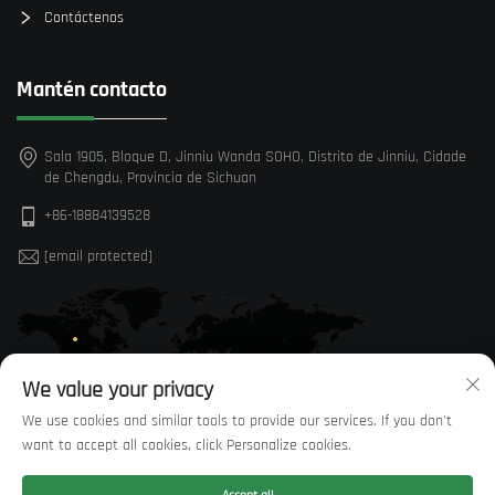
Contáctenos
Mantén contacto
Sala 1905, Bloque D, Jinniu Wanda SOHO, Distrito de Jinniu, Cidade
de Chengdu, Provincia de Sichuan
+86-18884139528
[email protected]
We value your privacy
We use cookies and similar tools to provide our services. If you don't
want to accept all cookies, click Personalize cookies.