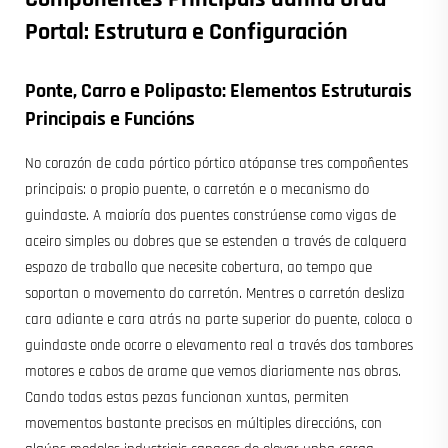
Portal: Estrutura e Configuración
Ponte, Carro e Polipasto: Elementos Estruturais
Principais e Funcións
No corazón de cada pórtico pórtico atópanse tres compoñentes
principais: o propio puente, o carretón e o mecanismo do
guindaste. A maioría dos puentes constrúense como vigas de
aceiro simples ou dobres que se estenden a través de calquera
espazo de traballo que necesite cobertura, ao tempo que
soportan o movemento do carretón. Mentres o carretón desliza
cara adiante e cara atrás na parte superior do puente, coloca o
guindaste onde ocorre o elevamento real a través dos tambores
motores e cabos de arame que vemos diariamente nas obras.
Cando todas estas pezas funcionan xuntas, permiten
movementos bastante precisos en múltiples direccións, con