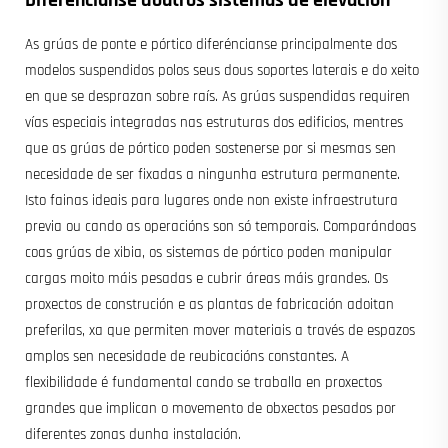
As grúas de ponte e pórtico diferéncianse principalmente dos
modelos suspendidos polos seus dous soportes laterais e do xeito
en que se desprazan sobre raís. As grúas suspendidas requiren
vías especiais integradas nas estruturas dos edificios, mentres
que as grúas de pórtico poden sostenerse por si mesmas sen
necesidade de ser fixadas a ningunha estrutura permanente.
Isto fainas ideais para lugares onde non existe infraestrutura
previa ou cando as operacións son só temporais. Comparándoas
coas grúas de xibia, os sistemas de pórtico poden manipular
cargas moito máis pesadas e cubrir áreas máis grandes. Os
proxectos de construción e as plantas de fabricación adoitan
preferilas, xa que permiten mover materiais a través de espazos
amplos sen necesidade de reubicacións constantes. A
flexibilidade é fundamental cando se traballa en proxectos
grandes que implican o movemento de obxectos pesados por
diferentes zonas dunha instalación.