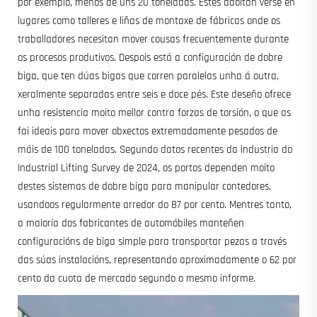
por exemplo, menos de uns 20 toneladas. Estes adoitan verse en
lugares como talleres e liñas de montaxe de fábricas onde os
traballadores necesitan mover cousas frecuentemente durante
os procesos produtivos. Despois está a configuración de dobre
biga, que ten dúas bigas que corren paralelas unha á outra,
xeralmente separadas entre seis e doce pés. Este deseño ofrece
unha resistencia moito mellor contra forzas de torsión, o que as
fai ideais para mover obxectos extremadamente pesados de
máis de 100 toneladas. Segundo datos recentes da industria do
Industrial Lifting Survey de 2024, os portos dependen moito
destes sistemas de dobre biga para manipular contedores,
usandoos regularmente arredor do 87 por cento. Mentres tanto,
a maioría dos fabricantes de automóbiles manteñen
configuracións de biga simple para transportar pezas a través
das súas instalacións, representando aproximadamente o 62 por
cento da cuota de mercado segundo o mesmo informe.