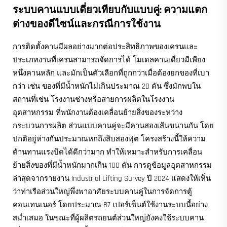
ระบบคานแบบเดี่ยวเทียบกับแบบคู่: ความแตก
ต่างของดีไซน์และกรณีการใช้งาน
การติดตั้งคานมีผลอย่างมากต่อประสิทธิภาพของเครนและ
ประเภทงานที่เครนสามารถจัดการได้ โมเดลคานเดี่ยวมีเพียง
หนึ่งคานหลัก และมักเป็นตัวเลือกที่ถูกกว่าเมื่อต้องยกของที่เบา
กว่า เช่น ของที่มีน้ำหนักไม่เกินประมาณ 20 ตัน ซึ่งมักพบใน
สถานที่เช่น โรงงานช่างหรือสายการผลิตในโรงงาน
อุตสาหกรรม ที่พนักงานต้องเคลื่อนย้ายสิ่งของระหว่าง
กระบวนการผลิต ส่วนแบบคานคู่จะมีคานสองเส้นขนานกัน โดย
ปกติอยู่ห่างกันประมาณหกถึงสิบสองฟุต โครงสร้างนี้ให้ความ
ต้านทานแรงบิดได้ดีกว่ามาก ทำให้เหมาะสำหรับการเคลื่อน
ย้ายสิ่งของที่มีน้ำหนักมากเกิน 100 ตัน การดูข้อมูลอุตสาหกรรม
ล่าสุดจากรายงาน Industrial Lifting Survey ปี 2024 แสดงให้เห็น
ว่าท่าเรือส่วนใหญ่พึ่งพาอาศัยระบบคานคู่ในการจัดการตู้
คอนเทนเนอร์ โดยประมาณ 87 เปอร์เซ็นต์ใช้งานระบบนี้อย่าง
สม่ำเสมอ ในขณะที่ผู้ผลิตรถยนต์ส่วนใหญ่ยังคงใช้ระบบคาน