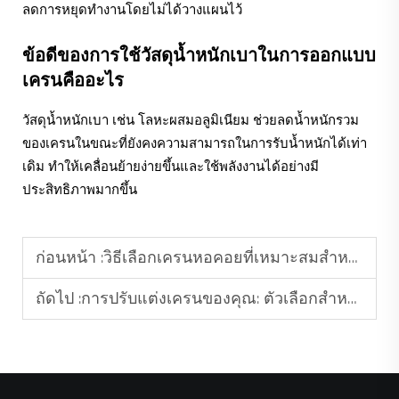
ลดการหยุดทำงานโดยไม่ได้วางแผนไว้
ข้อดีของการใช้วัสดุน้ำหนักเบาในการออกแบบ
เครนคืออะไร
วัสดุน้ำหนักเบา เช่น โลหะผสมอลูมิเนียม ช่วยลดน้ำหนักรวม
ของเครนในขณะที่ยังคงความสามารถในการรับน้ำหนักได้เท่า
เดิม ทำให้เคลื่อนย้ายง่ายขึ้นและใช้พลังงานได้อย่างมี
ประสิทธิภาพมากขึ้น
ก่อนหน้า :
วิธีเลือกเครนหอคอยที่เหมาะสมสำหรับโครงการก่อสร้างอาคารสูง
ถัดไป :
การปรับแต่งเครนของคุณ: ตัวเลือกสำหรับระบบอัตโนมัติ การควบคุมระยะไกล และอุปกรณ์ยกเฉพาะทาง