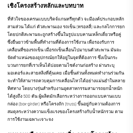
เชิงโครงสร้างหลักและบทบาท
ที่หัวใจของเครนแบบบริดจ์แกนทรีทุกตัว จะมีองค์ประกอบหลัก
สามส่วน ได้แก่ ตัวสะพานเอง รถเข็น (ทรอลลี่) และกลไกการยก
โดยปกติสะพานจะถูกสร้างขึ้นในรูปแบบคานเหล็กเดี่ยวหรือคู่
ซึ่งยื่นยาวข้ามพื้นที่ทำงานที่ต้องการใช้งาน เพื่อรองรับการ
เคลื่อนที่ของรถเข็น เมื่อรถเข็นเลื่อนไปมาบนตัวสะพาน มันจะ
จัดตำแหน่งของอุปกรณ์ยกให้อยู่ในจุดที่ต้องการ ซึ่งเป็นกระ
บวนการยกที่เราเห็นได้บ่อยตามไซต์งานก่อสร้าง ผ่านระบุ
มอเตอร์และสายสลิงที่คุ้นเคย เมื่อชิ้นส่วนทั้งหมดทำงานร่วมกัน
จะทำให้สามารถควบคุมการเคลื่อนไหวได้อย่างแม่นยำในหลาย
ทิศทาง โดยบางรุ่นสำหรับงานอุตสาหกรรมสามารถยกน้ำหนัก
ได้สูงถึง 500 ตัน ผู้ผลิตมักเลือกระหว่างการออกแบบคานแบบ
กล่อง (box-girder) หรือโครงถัก (truss) ขึ้นอยู่กับความต้องการ
สมดุลระหว่างความแข็งแรงของโครงสร้างกับน้ำหนักรวม ตาม
การใช้งานเฉพาะเจาะจง