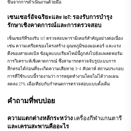
ขึ้นจากการดำเนินงานด้วยมือ
เซนเซอร์อัจฉริยะและ IoT: รองรับการบำรุง
รักษาเชิงคาดการณ์และการตรวจสอบ
เซ็นเซอร์ที่รองรับ IoT ตรวจสอบพารามิเตอร์สำคัญอย่างต่อเนื่อง
เช่น ความเครียดของโครงสร้าง อุณหภูมิของมอเตอร์ และแรง
ตึงของสายเคเบิล ข้อมูลแบบเรียลไทม์นี้ถูกส่งไปยังแพลตฟอร์ม
การวิเคราะห์เชิงคาดการณ์ ซึ่งสามารถตรวจจับรูปแบบการ
สึกหรอได้ก่อนที่จะเกิดความเสียหาย 3–4 สัปดาห์ สถานประกอบ
การที่ใช้ระบบนี้รายงานว่า การหยุดทำงานโดยไม่ได้วางแผน
ลดลง 27% เมื่อเทียบกับกำหนดการตรวจสอบแบบดั้งเดิม
คำถามที่พบบ่อย
ความแตกต่างหลักระหว่าง
เครื่องกีฬาแกนตารี
และเครนสะพานคืออะไร