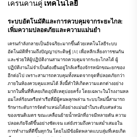
เครนคานคู่
เทคโนโลยี
ระบบอัตโนมัติและการควบคุมจากระยะไกล:
เพิ่มความปลอดภัยและความแม่นยำ
เครนกำลังกลายเป็นอัจฉริยะมากขึ้นด้วยเทคโนโลยีระบบ
อัตโนมัติที่รวมถึงปัญญาประดิษฐ์ (AI) เพื่อหลีกเลี่ยงการชนกัน
และช่วยให้ผู้ปฏิบัติงานสามารถควบคุมจากระยะไกลได้ ผู้
ปฏิบัติงานไม่จำเป็นต้องยืนอยู่ใกล้เครื่องจักรหนักขณะยกของ
อีกต่อไป เพราะสามารถควบคุมทั้งหมดจากจุดที่ปลอดภัยกว่า
ภายในห้องควบคุมแทนได้ สิ่งนี้ทำให้เกิดความแตกต่างอย่าง
มากในพื้นที่ที่เคยเกิดอุบัติเหตุบ่อยครั้ง โดยเฉพาะในโรงงานหล
อมโลห์ร้อนหรือท่าเรือที่มีผู้คนพลุกพล่าน ระบบใหม่นี้สามารถ
รักษาระดับการจัดตำแหน่งได้อย่างแม่นยำในระดับเศษส่วน
ของเซนติเมตร ขณะเคลื่อนย้ายน้ำหนักที่อาจมีหลายตัน ความ
ปลอดภัยจึงดีขึ้นอย่างชัดเจน แต่ยังรวมถึงความสม่ำเสมอใน
การทำงานที่ดีขึ้นทุกวัน โดยไม่มีข้อผิดพลาดแบบสุ่มที่เคยเกิด