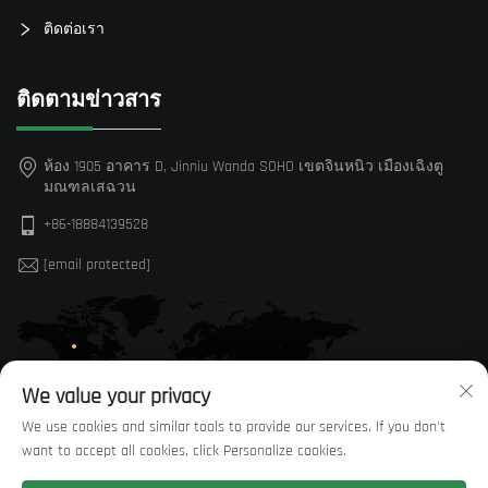
ติดต่อเรา
ติดตามข่าวสาร
ห้อง 1905 อาคาร D, Jinniu Wanda SOHO เขตจินหนิว เมืองเฉิงตู
มณฑลเสฉวน
+86-18884139528
[email protected]
We value your privacy
We use cookies and similar tools to provide our services. If you don't
want to accept all cookies, click Personalize cookies.