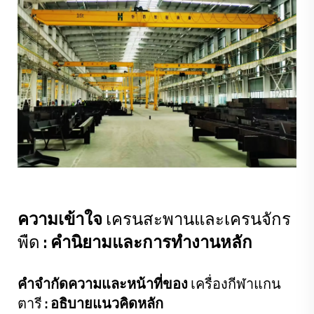
ความเข้าใจ
เครนสะพานและเครนจักร
พืด
: คำนิยามและการทำงานหลัก
คำจำกัดความและหน้าที่ของ
เครื่องกีฬาแกน
ตารี
: อธิบายแนวคิดหลัก